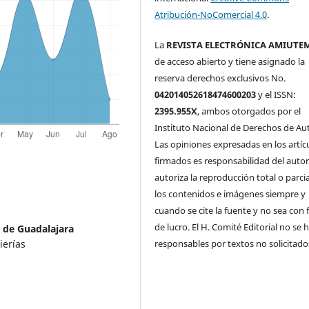
Atribución-NoComercial 4.0
.
La
REVISTA ELECTRÓNICA AMIUTE
de acceso abierto y tiene asignado la
reserva derechos exclusivos No.
042014052618474600203
y el ISSN:
2395.955X
, ambos otorgados por el
Instituto Nacional de Derechos de Aut
Las opiniones expresadas en los artíc
firmados es responsabilidad del autor
autoriza la reproducción total o parci
los contenidos e imágenes siempre y
cuando se cite la fuente y no sea con 
de lucro. El H. Comité Editorial no se 
 de Guadalajara
responsables por textos no solicitado
ierías