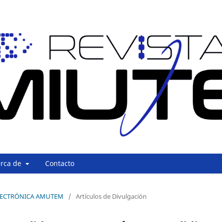
erca de
Contacto
A ELECTRÓNICA AMUTEM
/
Artículos de Divulgación