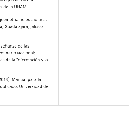
ias de la UNAM.
 geometría no euclidiana.
, Guadalajara, Jalisco,
enseñanza de las
eminario Nacional:
s de la Información y la
 (2013). Manual para la
ublicado. Universidad de