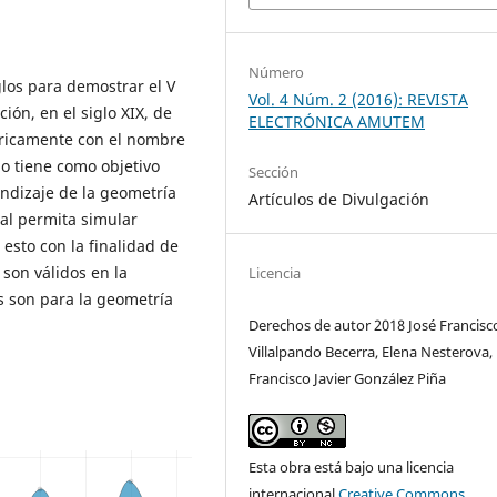
Número
glos para demostrar el V
Vol. 4 Núm. 2 (2016): REVISTA
ón, en el siglo XIX, de
ELECTRÓNICA AMUTEM
éricamente con el nombre
jo tiene como objetivo
Sección
endizaje de la geometría
Artículos de Divulgación
ual permita simular
esto con la finalidad de
 son válidos en la
Licencia
s son para la geometría
Derechos de autor 2018 José Francisc
Villalpando Becerra, Elena Nesterova,
Francisco Javier González Piña
Esta obra está bajo una licencia
internacional
Creative Commons