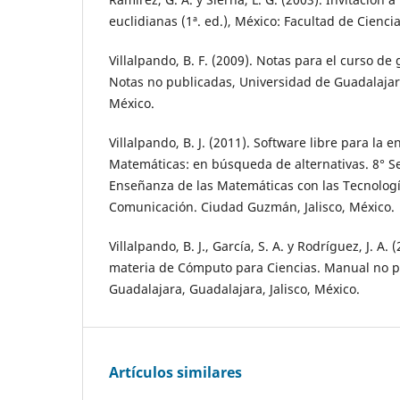
euclidianas (1ª. ed.), México: Facultad de Cienc
Villalpando, B. F. (2009). Notas para el curso de
Notas no publicadas, Universidad de Guadalajara
México.
Villalpando, B. J. (2011). Software libre para la 
Matemáticas: en búsqueda de alternativas. 8° S
Enseñanza de las Matemáticas con las Tecnología
Comunicación. Ciudad Guzmán, Jalisco, México.
Villalpando, B. J., García, S. A. y Rodríguez, J. A.
materia de Cómputo para Ciencias. Manual no p
Guadalajara, Guadalajara, Jalisco, México.
Artículos similares