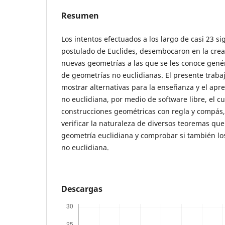
Resumen
Los intentos efectuados a los largo de casi 23 si
postulado de Euclides, desembocaron en la creaci
nuevas geometrías a las que se les conoce gen
de geometrías no euclidianas. El presente traba
mostrar alternativas para la enseñanza y el apr
no euclidiana, por medio de software libre, el c
construcciones geométricas con regla y compás, 
verificar la naturaleza de diversos teoremas que
geometría euclidiana y comprobar si también lo
no euclidiana.
Descargas