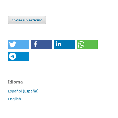
Enviar un artículo
Idioma
Español (España)
English