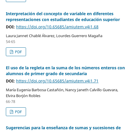
Interpretación del concepto de variable en diferentes
representaciones con estudiantes de educación superior
DOI:
https://doi.org/10.65685/amiutem.v4i1.68
Laura Jannet Chablé Álvarez, Lourdes Guerrero Magaña
54-65
PDF
El uso de la regleta en la suma de los números enteros con
alumnos de primer grado de secundaria
DOI:
https://doi.org/10.65685/amiutem.v4i1.71
María Eugenia Barbosa Castañón, Nancy Janeth Calvillo Guevara,
Elvira Borjón Robles
66-78
PDF
Sugerencias para la enseñanza de sumas y sucesiones de