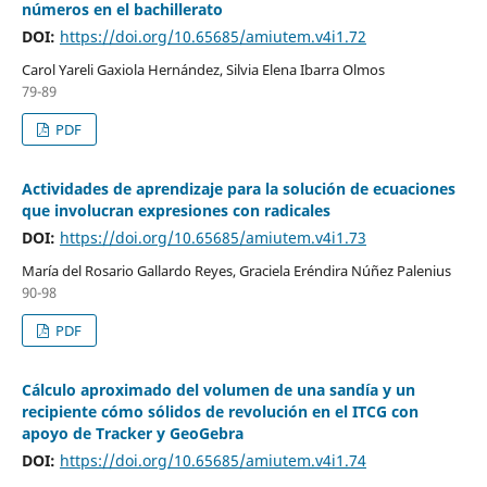
números en el bachillerato
DOI:
https://doi.org/10.65685/amiutem.v4i1.72
Carol Yareli Gaxiola Hernández, Silvia Elena Ibarra Olmos
79-89
PDF
Actividades de aprendizaje para la solución de ecuaciones
que involucran expresiones con radicales
DOI:
https://doi.org/10.65685/amiutem.v4i1.73
María del Rosario Gallardo Reyes, Graciela Eréndira Núñez Palenius
90-98
PDF
Cálculo aproximado del volumen de una sandía y un
recipiente cómo sólidos de revolución en el ITCG con
apoyo de Tracker y GeoGebra
DOI:
https://doi.org/10.65685/amiutem.v4i1.74