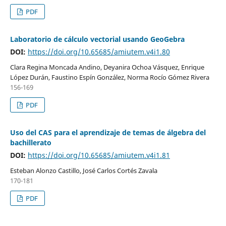
PDF
Laboratorio de cálculo vectorial usando GeoGebra
DOI:
https://doi.org/10.65685/amiutem.v4i1.80
Clara Regina Moncada Andino, Deyanira Ochoa Vásquez, Enrique
López Durán, Faustino Espín González, Norma Rocío Gómez Rivera
156-169
PDF
Uso del CAS para el aprendizaje de temas de álgebra del
bachillerato
DOI:
https://doi.org/10.65685/amiutem.v4i1.81
Esteban Alonzo Castillo, José Carlos Cortés Zavala
170-181
PDF