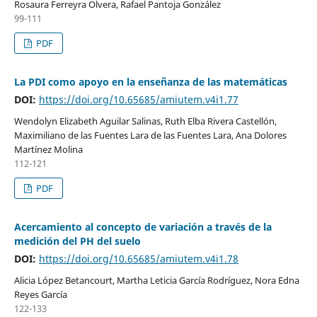
Rosaura Ferreyra Olvera, Rafael Pantoja González
99-111
PDF
La PDI como apoyo en la enseñanza de las matemáticas
DOI:
https://doi.org/10.65685/amiutem.v4i1.77
Wendolyn Elizabeth Aguilar Salinas, Ruth Elba Rivera Castellón,
Maximiliano de las Fuentes Lara de las Fuentes Lara, Ana Dolores
Martínez Molina
112-121
PDF
Acercamiento al concepto de variación a través de la
medición del PH del suelo
DOI:
https://doi.org/10.65685/amiutem.v4i1.78
Alicia López Betancourt, Martha Leticia García Rodríguez, Nora Edna
Reyes García
122-133