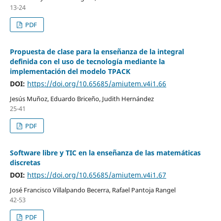
13-24
PDF
Propuesta de clase para la enseñanza de la integral
definida con el uso de tecnología mediante la
implementación del modelo TPACK
DOI:
https://doi.org/10.65685/amiutem.v4i1.66
Jesús Muñoz, Eduardo Briceño, Judith Hernández
25-41
PDF
Software libre y TIC en la enseñanza de las matemáticas
discretas
DOI:
https://doi.org/10.65685/amiutem.v4i1.67
José Francisco Villalpando Becerra, Rafael Pantoja Rangel
42-53
PDF