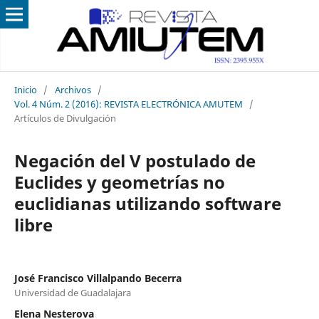
Inicio
/
Archivos
/
Vol. 4 Núm. 2 (2016): REVISTA ELECTRÓNICA AMUTEM
/
Artículos de Divulgación
Negación del V postulado de
Euclides y geometrías no
euclidianas utilizando software
libre
José Francisco Villalpando Becerra
Universidad de Guadalajara
Elena Nesterova