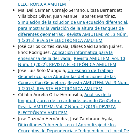
ELECTRÓNICA AMUTEM
Ma. Del Carmen Cornejo Serrano, Eloísa Bernardett
Villalobos Oliver, Juan Manuel Tabares Martínez,
Simulación de la solución de una ecuación diferencial,
para mostrar la variación de la altura de tanques de
diferentes geometrías
,
Revista AMIUTEM: Vol. 3 Núm.
1 (2015): REVISTA ELECTRÓNICA AMUTEM
José Carlos Cortés Zavala, Ulises Said Landín Juárez,
Enoc Rodríguez,
Aplicación informática para la
enseñanza de la derivada
,
Revista AMIUTEM: Vol. 10
Núm. 1 (2022): REVISTA ELECTRÓNICA AMIUTEM
José Luis Soto Munguía,
Un Espacio de Trabajo
Geométrico para Abordar las definiciones de las
Cónicas Con Geogebra
,
Revista AMIUTEM: Vol. 3 Núm.
1 (2015): REVISTA ELECTRÓNICA AMUTEM
Citlalin Aurelia Ortiz Hermosillo,
Análisis de la
longitud y área de la cardioide, usando GeoGebra
,
Revista AMIUTEM: Vol. 7 Núm. 2 (2019): REVISTA
ELECTRÓNICA AMIUTEM
José Guzmán Hernández, José Zambrano Ayala,
Dificultades Inherentes en el Aprendizaje de los
Conceptos de Dependencia e Independencia Lineal De