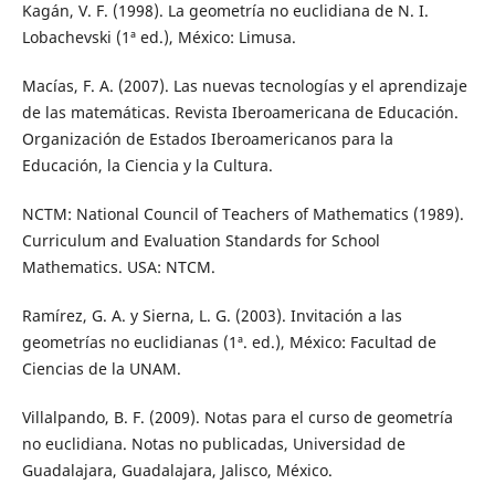
Kagán, V. F. (1998). La geometría no euclidiana de N. I.
Lobachevski (1ª ed.), México: Limusa.
Macías, F. A. (2007). Las nuevas tecnologías y el aprendizaje
de las matemáticas. Revista Iberoamericana de Educación.
Organización de Estados Iberoamericanos para la
Educación, la Ciencia y la Cultura.
NCTM: National Council of Teachers of Mathematics (1989).
Curriculum and Evaluation Standards for School
Mathematics. USA: NTCM.
Ramírez, G. A. y Sierna, L. G. (2003). Invitación a las
geometrías no euclidianas (1ª. ed.), México: Facultad de
Ciencias de la UNAM.
Villalpando, B. F. (2009). Notas para el curso de geometría
no euclidiana. Notas no publicadas, Universidad de
Guadalajara, Guadalajara, Jalisco, México.