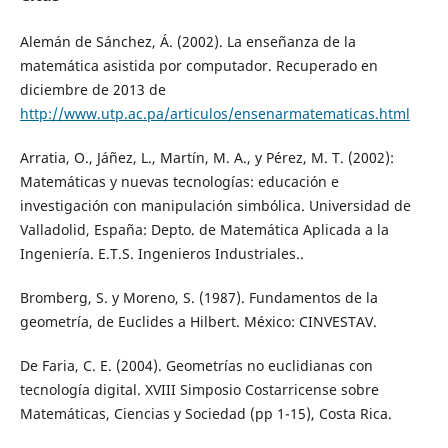
Alemán de Sánchez, Á. (2002). La enseñanza de la
matemática asistida por computador. Recuperado en
diciembre de 2013 de
http://www.utp.ac.pa/articulos/ensenarmatematicas.html
Arratia, O., Jáñez, L., Martín, M. A., y Pérez, M. T. (2002):
Matemáticas y nuevas tecnologías: educación e
investigación con manipulación simbólica. Universidad de
Valladolid, España: Depto. de Matemática Aplicada a la
Ingeniería. E.T.S. Ingenieros Industriales..
Bromberg, S. y Moreno, S. (1987). Fundamentos de la
geometría, de Euclides a Hilbert. México: CINVESTAV.
De Faria, C. E. (2004). Geometrías no euclidianas con
tecnología digital. XVIII Simposio Costarricense sobre
Matemáticas, Ciencias y Sociedad (pp 1-15), Costa Rica.