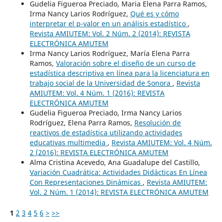
Gudelia Figueroa Preciado, Maria Elena Parra Ramos,
Irma Nancy Larios Rodríguez,
Qué es y cómo
interpretar el p-valor en un análisis estadístico
,
Revista AMIUTEM: Vol. 2 Núm. 2 (2014): REVISTA
ELECTRÓNICA AMUTEM
Irma Nancy Larios Rodríguez, María Elena Parra
Ramos,
Valoración sobre el diseño de un curso de
estadística descriptiva en línea para la licenciatura en
trabajo social de la Universidad de Sonora
,
Revista
AMIUTEM: Vol. 4 Núm. 1 (2016): REVISTA
ELECTRÓNICA AMUTEM
Gudelia Figueroa Preciado, Irma Nancy Larios
Rodríguez, Elena Parra Ramos,
Resolución de
reactivos de estadística utilizando actividades
educativas multimedia
,
Revista AMIUTEM: Vol. 4 Núm.
2 (2016): REVISTA ELECTRÓNICA AMUTEM
Alma Cristina Acevedo, Ana Guadalupe del Castillo,
Variación Cuadrática: Actividades Didácticas En Línea
Con Representaciones Dinámicas
,
Revista AMIUTEM:
Vol. 2 Núm. 1 (2014): REVISTA ELECTRÓNICA AMUTEM
1
2
3
4
5
6
>
>>