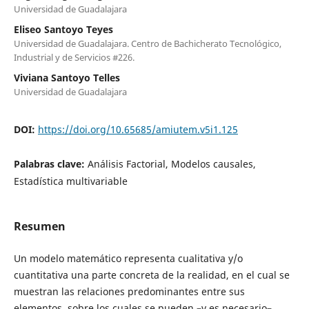
Universidad de Guadalajara
Eliseo Santoyo Teyes
Universidad de Guadalajara. Centro de Bachicherato Tecnológico,
Industrial y de Servicios #226.
Viviana Santoyo Telles
Universidad de Guadalajara
DOI:
https://doi.org/10.65685/amiutem.v5i1.125
Palabras clave:
Análisis Factorial, Modelos causales,
Estadística multivariable
Resumen
Un modelo matemático representa cualitativa y/o
cuantitativa una parte concreta de la realidad, en el cual se
muestran las relaciones predominantes entre sus
elementos, sobre los cuales se pueden –y es necesario–