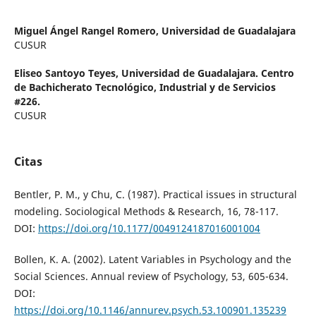
Miguel Ángel Rangel Romero,
Universidad de Guadalajara
CUSUR
Eliseo Santoyo Teyes,
Universidad de Guadalajara. Centro
de Bachicherato Tecnológico, Industrial y de Servicios
#226.
CUSUR
Citas
Bentler, P. M., y Chu, C. (1987). Practical issues in structural
modeling. Sociological Methods & Research, 16, 78-117.
DOI:
https://doi.org/10.1177/0049124187016001004
Bollen, K. A. (2002). Latent Variables in Psychology and the
Social Sciences. Annual review of Psychology, 53, 605-634.
DOI:
https://doi.org/10.1146/annurev.psych.53.100901.135239