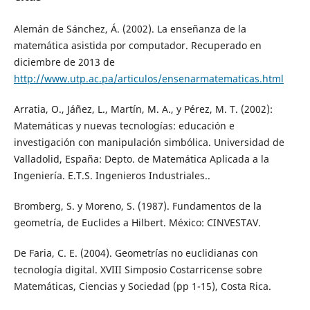
Alemán de Sánchez, Á. (2002). La enseñanza de la
matemática asistida por computador. Recuperado en
diciembre de 2013 de
http://www.utp.ac.pa/articulos/ensenarmatematicas.html
Arratia, O., Jáñez, L., Martín, M. A., y Pérez, M. T. (2002):
Matemáticas y nuevas tecnologías: educación e
investigación con manipulación simbólica. Universidad de
Valladolid, España: Depto. de Matemática Aplicada a la
Ingeniería. E.T.S. Ingenieros Industriales..
Bromberg, S. y Moreno, S. (1987). Fundamentos de la
geometría, de Euclides a Hilbert. México: CINVESTAV.
De Faria, C. E. (2004). Geometrías no euclidianas con
tecnología digital. XVIII Simposio Costarricense sobre
Matemáticas, Ciencias y Sociedad (pp 1-15), Costa Rica.