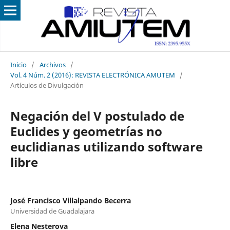
Inicio
/
Archivos
/
Vol. 4 Núm. 2 (2016): REVISTA ELECTRÓNICA AMUTEM
/
Artículos de Divulgación
Negación del V postulado de
Euclides y geometrías no
euclidianas utilizando software
libre
José Francisco Villalpando Becerra
Universidad de Guadalajara
Elena Nesterova