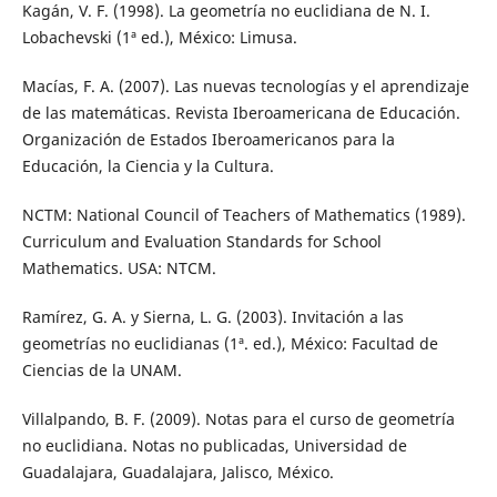
Kagán, V. F. (1998). La geometría no euclidiana de N. I.
Lobachevski (1ª ed.), México: Limusa.
Macías, F. A. (2007). Las nuevas tecnologías y el aprendizaje
de las matemáticas. Revista Iberoamericana de Educación.
Organización de Estados Iberoamericanos para la
Educación, la Ciencia y la Cultura.
NCTM: National Council of Teachers of Mathematics (1989).
Curriculum and Evaluation Standards for School
Mathematics. USA: NTCM.
Ramírez, G. A. y Sierna, L. G. (2003). Invitación a las
geometrías no euclidianas (1ª. ed.), México: Facultad de
Ciencias de la UNAM.
Villalpando, B. F. (2009). Notas para el curso de geometría
no euclidiana. Notas no publicadas, Universidad de
Guadalajara, Guadalajara, Jalisco, México.