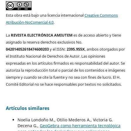
Esta obra está bajo una licencia internacional
Creative Commons
Atribución-NoComercial 4.0
.
La
REVISTA ELECTRÓNICA AMIUTEM
es de acceso abierto y tiene
asignado la reserva derechos exclusivos No.
042014052618474600203
y el ISSN:
2395.955X
, ambos otorgados por
el Instituto Nacional de Derechos de Autor. Las opiniones
expresadas en los artículos firmados es responsabilidad del autor. Se
autoriza la reproducción total o parcial de los contenidos e imágenes
siempre y cuando se cite la fuente y no sea con fines de lucro. El H.
Comité Editorial no se hace responsables por textos no solicitados.
Artículos similares
Noelia Londoño M., Otilio Mederos A., Victoria G.
Decena G.,
GeoGebra como herramienta tecnológica