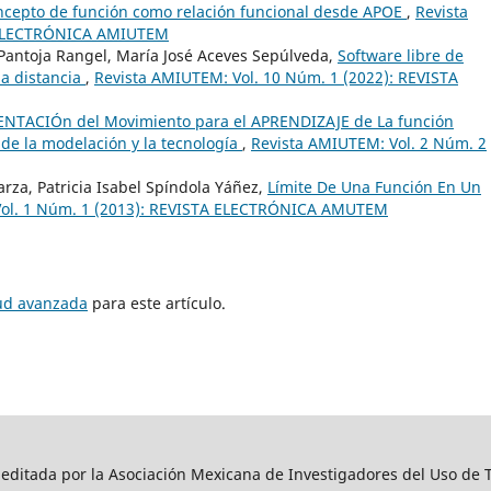
oncepto de función como relación funcional desde APOE
,
Revista
A ELECTRÓNICA AMIUTEM
l Pantoja Rangel, María José Aceves Sepúlveda,
Software libre de
 a distancia
,
Revista AMIUTEM: Vol. 10 Núm. 1 (2022): REVISTA
NTACIÓn del Movimiento para el APRENDIZAJE de La función
 de la modelación y la tecnología
,
Revista AMIUTEM: Vol. 2 Núm. 2
rza, Patricia Isabel Spíndola Yáñez,
Límite De Una Función En Un
Vol. 1 Núm. 1 (2013): REVISTA ELECTRÓNICA AMUTEM
tud avanzada
para este artículo.
editada por la Asociación Mexicana de Investigadores del Uso de