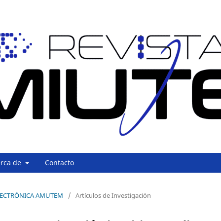
erca de
Contacto
A ELECTRÓNICA AMUTEM
/
Artículos de Investigación