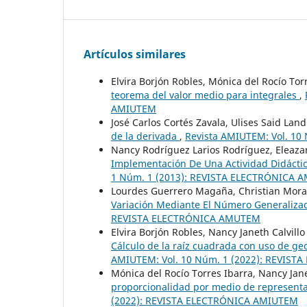
Artículos similares
Elvira Borjón Robles, Mónica del Rocío Tor
teorema del valor medio para integrales
,
AMIUTEM
José Carlos Cortés Zavala, Ulises Said Lan
de la derivada
,
Revista AMIUTEM: Vol. 1
Nancy Rodríguez Larios Rodríguez, Eleazar
Implementación De Una Actividad Didáctic
1 Núm. 1 (2013): REVISTA ELECTRÓNICA
Lourdes Guerrero Magaña, Christian Moral
Variación Mediante El Número Generaliza
REVISTA ELECTRÓNICA AMUTEM
Elvira Borjón Robles, Nancy Janeth Calvil
Cálculo de la raíz cuadrada con uso de ge
AMIUTEM: Vol. 10 Núm. 1 (2022): REVIS
Mónica del Rocío Torres Ibarra, Nancy Jane
proporcionalidad por medio de represent
(2022): REVISTA ELECTRÓNICA AMIUTEM