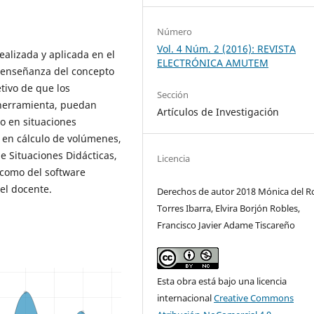
Número
Vol. 4 Núm. 2 (2016): REVISTA
ealizada y aplicada en el
ELECTRÓNICA AMUTEM
 enseñanza del concepto
tivo de que los
Sección
 herramienta, puedan
Artículos de Investigación
lo en situaciones
 en cálculo de volúmenes,
de Situaciones Didácticas,
Licencia
 como del software
el docente.
Derechos de autor 2018 Mónica del R
Torres Ibarra, Elvira Borjón Robles,
Francisco Javier Adame Tiscareño
Esta obra está bajo una licencia
internacional
Creative Commons