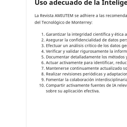
Uso adecuado de la Inteligen
La Revista AMIUTEM se adhiere a las recomendaci
del Tecnológico de Monterrey:
Garantizar la integridad científica y ética 
Asegurar la confidencialidad de datos per
Efectuar un análisis crítico de los datos g
Verificar y validar rigurosamente la infor
Documentar detalladamente los métodos y 
Actuar activamente para identificar, reduci
Mantenerse continuamente actualizado sob
Realizar revisiones periódicas y adaptacio
Fomentar la colaboración interdisciplinar
Compartir activamente fuentes de IA releva
sobre su aplicación efectiva.