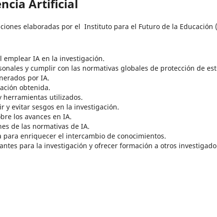
cia Artificial
ones elaboradas por el Instituto para el Futuro de la Educación 
al emplear IA en la investigación.
sonales y cumplir con las normativas globales de protección de est
enerados por IA.
mación obtenida.
herramientas utilizados.
r y evitar sesgos en la investigación.
re los avances en IA.
nes de las normativas de IA.
ia para enriquecer el intercambio de conocimientos.
ntes para la investigación y ofrecer formación a otros investigado