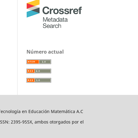
Número actual
 Tecnología en Educación Matemática A.C
ISSN: 2395-955X, ambos otorgados por el