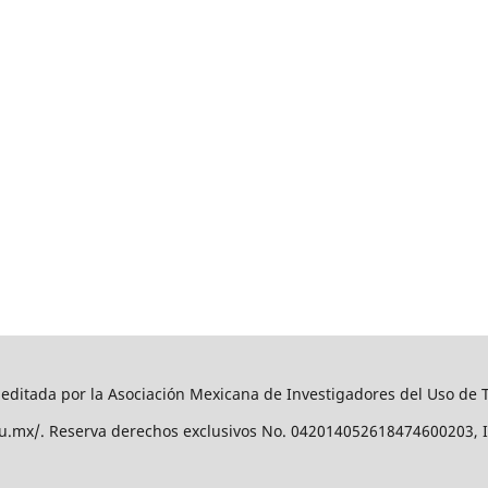
editada por la Asociación Mexicana de Investigadores del Uso de
edu.mx/. Reserva derechos exclusivos No. 042014052618474600203, 