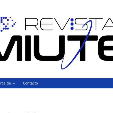
erca de
Contacto