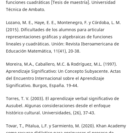
funciones cuadráticas [Tesis de maestría]. Universidad
Técnica de Ambato.
Lozano, M. E., Haye, E. E., Montenegro, F. y Córdoba, L. M.
(2015). Dificultades de los alumnos para articular
representaciones gráficas y algebraicas de funciones
lineales y cuadráticas. Unión: Revista Iberoamericana de
Educación Matemática, 11(41), 20-38.
Moreira, M.A., Caballero, M.C. & Rodríguez, M.L. (1997).
Aprendizaje Significativo: Un Concepto Subyacente. Actas
del Encuentro Internacional sobre el Aprendizaje
Significativo. Burgos, España. 19-44.
Torres, T. V. (2003). El aprendizaje verbal significativo de
Ausubel. Algunas consideraciones desde el enfoque
histórico cultural. Universidades, (26), 37-43.
Tovar, T., Pitalua, L.F. y Sarmiento, M. (2020). Khan Academy
como recurso didáctico para enriquecer el proceso de