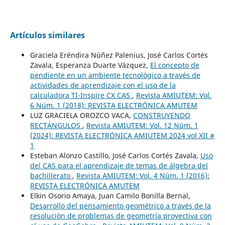
Artículos similares
Graciela Eréndira Núñez Palenius, José Carlos Cortés
Zavala, Esperanza Duarte Vázquez,
El concepto de
pendiente en un ambiente tecnológico a través de
actividades de aprendizaje con el uso de la
calculadora TI-Inspire CX CAS
,
Revista AMIUTEM: Vol.
6 Núm. 1 (2018): REVISTA ELECTRÓNICA AMUTEM
LUZ GRACIELA OROZCO VACA,
CONSTRUYENDO
RECTÁNGULOS
,
Revista AMIUTEM: Vol. 12 Núm. 1
(2024): REVISTA ELECTRÓNICA AMIUTEM 2024 vol XII #
1
Esteban Alonzo Castillo, José Carlos Cortés Zavala,
Uso
del CAS para el aprendizaje de temas de álgebra del
bachillerato
,
Revista AMIUTEM: Vol. 4 Núm. 1 (2016):
REVISTA ELECTRÓNICA AMUTEM
Elkin Osorio Amaya, Juan Camilo Bonilla Bernal,
Desarrollo del pensamiento geométrico a través de la
resolución de problemas de geometría proyectiva con