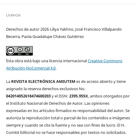
Licencia
Derechos de autor 2026 Liliya Yakhno, José Francisco Villalpando
Becerra, Paola Guadalupe Chávez Gutiérrez
Esta obra está bajo una licencia internacional
Creative Commons
Atribución-NoComercial 4.0
.
La
REVISTA ELECTRÓNICA AMIUTEM
es de acceso abierto y tiene
asignado la reserva derechos exclusivos No.
042014052618474600203
y el ISSN:
2395.955X
, ambos otorgados por
el Instituto Nacional de Derechos de Autor. Las opiniones
expresadas en los artículos firmados es responsabilidad del autor. Se
autoriza la reproducción total o parcial de los contenidos e imágenes
siempre y cuando se cite la fuente y no sea con fines de lucro. El H.
Comité Editorial no se hace responsables por textos no solicitados.