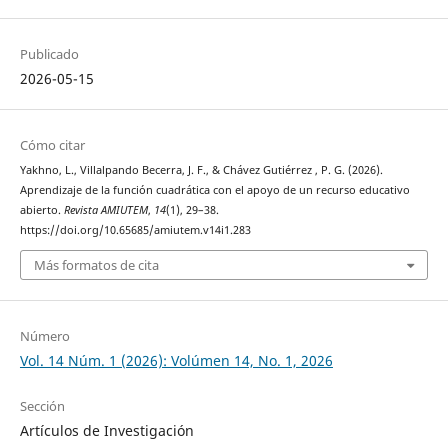
Publicado
2026-05-15
Cómo citar
Yakhno, L., Villalpando Becerra, J. F., & Chávez Gutiérrez , P. G. (2026).
Aprendizaje de la función cuadrática con el apoyo de un recurso educativo
abierto.
Revista AMIUTEM
,
14
(1), 29–38.
https://doi.org/10.65685/amiutem.v14i1.283
Más formatos de cita
Número
Vol. 14 Núm. 1 (2026): Volúmen 14, No. 1, 2026
Sección
Artículos de Investigación