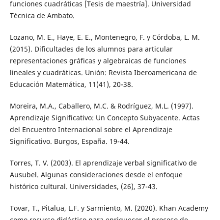
funciones cuadráticas [Tesis de maestría]. Universidad
Técnica de Ambato.
Lozano, M. E., Haye, E. E., Montenegro, F. y Córdoba, L. M.
(2015). Dificultades de los alumnos para articular
representaciones gráficas y algebraicas de funciones
lineales y cuadráticas. Unión: Revista Iberoamericana de
Educación Matemática, 11(41), 20-38.
Moreira, M.A., Caballero, M.C. & Rodríguez, M.L. (1997).
Aprendizaje Significativo: Un Concepto Subyacente. Actas
del Encuentro Internacional sobre el Aprendizaje
Significativo. Burgos, España. 19-44.
Torres, T. V. (2003). El aprendizaje verbal significativo de
Ausubel. Algunas consideraciones desde el enfoque
histórico cultural. Universidades, (26), 37-43.
Tovar, T., Pitalua, L.F. y Sarmiento, M. (2020). Khan Academy
como recurso didáctico para enriquecer el proceso de