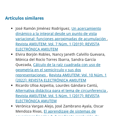
Artículos similares
José Ramón Jiménez Rodríguez,
Un acercamiento
dinámico a la integral desde un punto de vista
variacional: funciones aproximadas de acumulación
,
Revista AMIUTEM: Vol. 7 Núm. 1 (2019): REVISTA
ELECTRÓNICA AMIUTEM
Elvira Borjón Robles, Nancy Janeth Calvillo Guevara,
Mónica del Rocío Torres Ibarra, Sandra García
Quezada,
Cálculo de la raíz cuadrada con uso de
geometría en el semicírculo y sus dos
representaciones
,
Revista AMIUTEM: Vol. 10 Núm. 1
(2022): REVISTA ELECTRÓNICA AMIUTEM
Ricardo Ulloa Azpeitia, Lourdes Gándara Cantú,
Alternativa didáctica para el tema de circunferencia
,
Revista AMIUTEM: Vol. 5 Núm. 1 (2017): REVISTA
ELECTRÓNICA AMUTEM
Verónica Vargas Alejo, José Zambrano Ayala, Oscar
Mendoza Rivas,
El aprendizaje de sistemas de