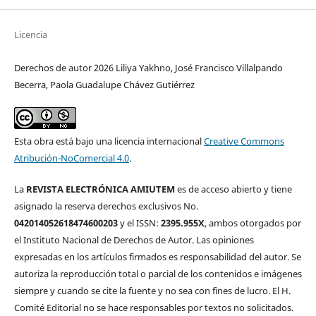
Licencia
Derechos de autor 2026 Liliya Yakhno, José Francisco Villalpando
Becerra, Paola Guadalupe Chávez Gutiérrez
Esta obra está bajo una licencia internacional
Creative Commons
Atribución-NoComercial 4.0
.
La
REVISTA ELECTRÓNICA AMIUTEM
es de acceso abierto y tiene
asignado la reserva derechos exclusivos No.
042014052618474600203
y el ISSN:
2395.955X
, ambos otorgados por
el Instituto Nacional de Derechos de Autor. Las opiniones
expresadas en los artículos firmados es responsabilidad del autor. Se
autoriza la reproducción total o parcial de los contenidos e imágenes
siempre y cuando se cite la fuente y no sea con fines de lucro. El H.
Comité Editorial no se hace responsables por textos no solicitados.