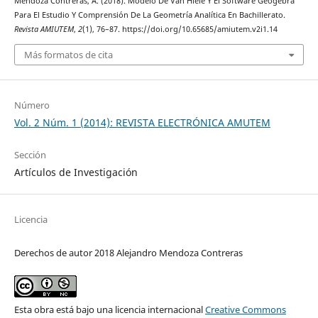
Mendoza Contreras, A. (2018). Modelo De Van Hiele Y El Software Geogebra
Para El Estudio Y Comprensión De La Geometría Analítica En Bachillerato.
Revista AMIUTEM
,
2
(1), 76–87. https://doi.org/10.65685/amiutem.v2i1.14
Más formatos de cita
Número
Vol. 2 Núm. 1 (2014): REVISTA ELECTRÓNICA AMUTEM
Sección
Artículos de Investigación
Licencia
Derechos de autor 2018 Alejandro Mendoza Contreras
Esta obra está bajo una licencia internacional
Creative Commons