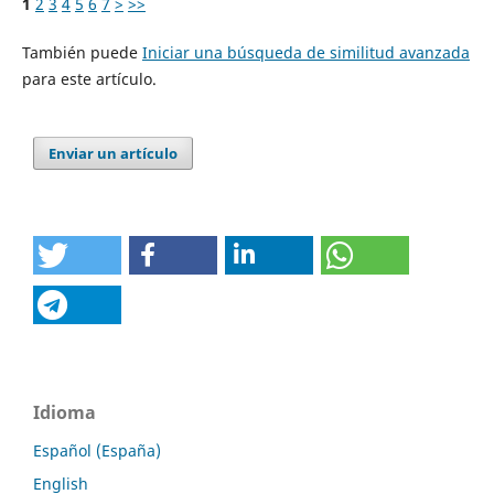
1
2
3
4
5
6
7
>
>>
También puede
Iniciar una búsqueda de similitud avanzada
para este artículo.
Enviar un artículo
Idioma
Español (España)
English