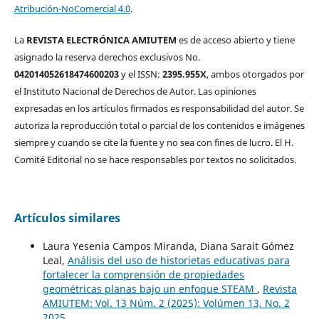
Atribución-NoComercial 4.0
.
La
REVISTA ELECTRÓNICA AMIUTEM
es de acceso abierto y tiene
asignado la reserva derechos exclusivos No.
042014052618474600203
y el ISSN:
2395.955X
, ambos otorgados por
el Instituto Nacional de Derechos de Autor. Las opiniones
expresadas en los artículos firmados es responsabilidad del autor. Se
autoriza la reproducción total o parcial de los contenidos e imágenes
siempre y cuando se cite la fuente y no sea con fines de lucro. El H.
Comité Editorial no se hace responsables por textos no solicitados.
Artículos similares
Laura Yesenia Campos Miranda, Diana Sarait Gómez
Leal,
Análisis del uso de historietas educativas para
fortalecer la comprensión de propiedades
geométricas planas bajo un enfoque STEAM
,
Revista
AMIUTEM: Vol. 13 Núm. 2 (2025): Volúmen 13, No. 2
2025