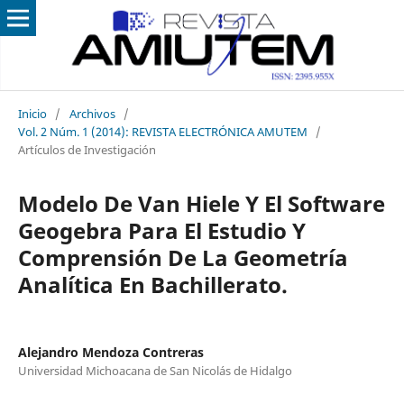
Inicio
/
Archivos
/
Vol. 2 Núm. 1 (2014): REVISTA ELECTRÓNICA AMUTEM
/
Artículos de Investigación
Modelo De Van Hiele Y El Software
Geogebra Para El Estudio Y
Comprensión De La Geometría
Analítica En Bachillerato.
Alejandro Mendoza Contreras
Universidad Michoacana de San Nicolás de Hidalgo