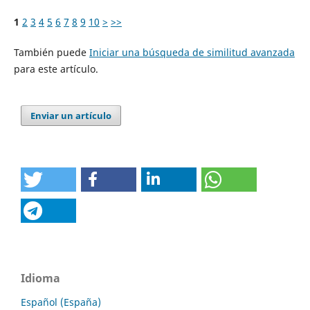
1
2
3
4
5
6
7
8
9
10
>
>>
También puede
Iniciar una búsqueda de similitud avanzada
para este artículo.
Enviar un artículo
Idioma
Español (España)