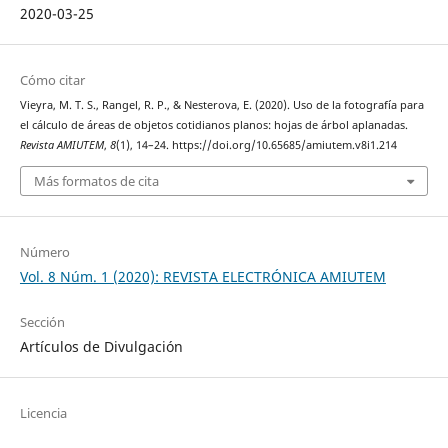
2020-03-25
Cómo citar
Vieyra, M. T. S., Rangel, R. P., & Nesterova, E. (2020). Uso de la fotografía para
el cálculo de áreas de objetos cotidianos planos: hojas de árbol aplanadas.
Revista AMIUTEM
,
8
(1), 14–24. https://doi.org/10.65685/amiutem.v8i1.214
Más formatos de cita
Número
Vol. 8 Núm. 1 (2020): REVISTA ELECTRÓNICA AMIUTEM
Sección
Artículos de Divulgación
Licencia