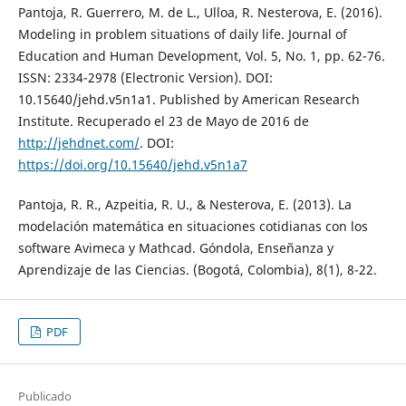
Pantoja, R. Guerrero, M. de L., Ulloa, R. Nesterova, E. (2016).
Modeling in problem situations of daily life. Journal of
Education and Human Development, Vol. 5, No. 1, pp. 62-76.
ISSN: 2334-2978 (Electronic Version). DOI:
10.15640/jehd.v5n1a1. Published by American Research
Institute. Recuperado el 23 de Mayo de 2016 de
http://jehdnet.com/
. DOI:
https://doi.org/10.15640/jehd.v5n1a7
Pantoja, R. R., Azpeitia, R. U., & Nesterova, E. (2013). La
modelación matemática en situaciones cotidianas con los
software Avimeca y Mathcad. Góndola, Enseñanza y
Aprendizaje de las Ciencias. (Bogotá, Colombia), 8(1), 8-22.
PDF
Publicado