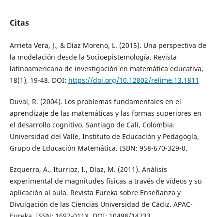
Citas
Arrieta Vera, J., & Díaz Moreno, L. (2015). Una perspectiva de
la modelación desde la Socioepistemología. Revista
latinoamericana de investigación en matemática educativa,
18(1), 19-48. DOI:
https://doi.org/10.12802/relime.13.1811
Duval, R. (2004). Los problemas fundamentales en el
aprendizaje de las matemáticas y las formas superiores en
el desarrollo cognitivo. Santiago de Cali, Colombia:
Universidad del Valle, Instituto de Educación y Pedagogía,
Grupo de Educación Matemática. ISBN: 958-670-329-0.
Ezquerra, A., Iturrioz, I., Díaz, M. (2011). Análisis
experimental de magnitudes físicas a través de vídeos y su
aplicación al aula. Revista Eureka sobre Enseñanza y
Divulgación de las Ciencias Universidad de Cádiz. APAC-
Eureka. ISSN: 1697-011X. DOI: 10498/14733