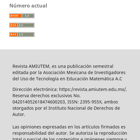
Número actual
Revista AMIUTEM, es una publicación semestral
editada por la Asociación Mexicana de Investigadores
del Uso de Tecnología en Educación Matemática A.C
Dirección electrónica: https:/revista.amiutem.edu.mx/.
Reserva derechos exclusivos No.
042014052618474600203, ISSN: 2395-955X, ambos
otorgados por el Instituto Nacional de Derechos de
Autor.
Las opiniones expresadas en los artículos firmados es
responsabilidad del autor. Se autoriza la reproducción
total o parcial de los contenidos e imágenes siempre y