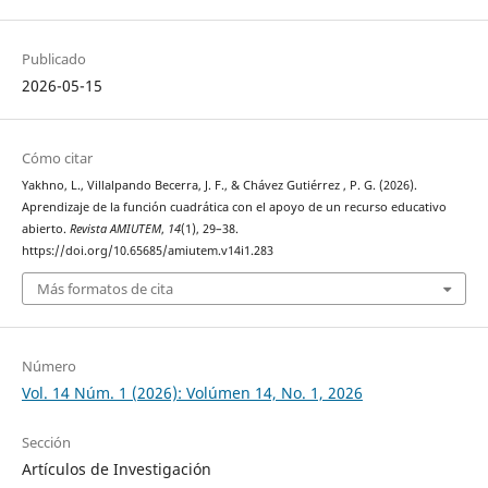
Publicado
2026-05-15
Cómo citar
Yakhno, L., Villalpando Becerra, J. F., & Chávez Gutiérrez , P. G. (2026).
Aprendizaje de la función cuadrática con el apoyo de un recurso educativo
abierto.
Revista AMIUTEM
,
14
(1), 29–38.
https://doi.org/10.65685/amiutem.v14i1.283
Más formatos de cita
Número
Vol. 14 Núm. 1 (2026): Volúmen 14, No. 1, 2026
Sección
Artículos de Investigación