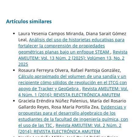
Artículos similares
Laura Yesenia Campos Miranda, Diana Sarait Gómez
Leal,
Análisis del uso de historietas educativas para
fortalecer la comprensión de propiedades
geométricas planas bajo un enfoque STEAM
,
Revista
AMIUTEM: Vol. 13 Núm. 2 (2025): Volúmen 13, No. 2
2025
Rosaura Ferreyra Olvera, Rafael Pantoja González,
Cálculo aproximado del volumen de una sandía y un
recipiente cómo sólidos de revolución en el ITCG con
apoyo de Tracker y GeoGebra
,
Revista AMIUTEM: Vol.
4 Núm. 1 (2016): REVISTA ELECTRÓNICA AMUTEM
Graciela Eréndira Núñez Palenius, María del Rosario
Gallardo Reyes, Rosa María Portilla Zea,
Evidencias y
propuestas para el desarrollo algebraico de los
estudiantes de la facultad de ingeniería química, con
el uso de las TIC
,
Revista AMIUTEM: Vol. 2 Núm. 2
(2014): REVISTA ELECTRÓNICA AMUTEM