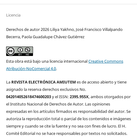
Licencia
Derechos de autor 2026 Liliya Yakhno, José Francisco Villalpando
Becerra, Paola Guadalupe Chávez Gutiérrez
Esta obra está bajo una licencia internacional
Creative Commons
Atribución-NoComercial 4.0
.
La
REVISTA ELECTRÓNICA AMIUTEM
es de acceso abierto y tiene
asignado la reserva derechos exclusivos No.
042014052618474600203
y el ISSN:
2395.955X
, ambos otorgados por
el Instituto Nacional de Derechos de Autor. Las opiniones
expresadas en los artículos firmados es responsabilidad del autor. Se
autoriza la reproducción total o parcial de los contenidos e imágenes
siempre y cuando se cite la fuente y no sea con fines de lucro. El H.
Comité Editorial no se hace responsables por textos no solicitados.