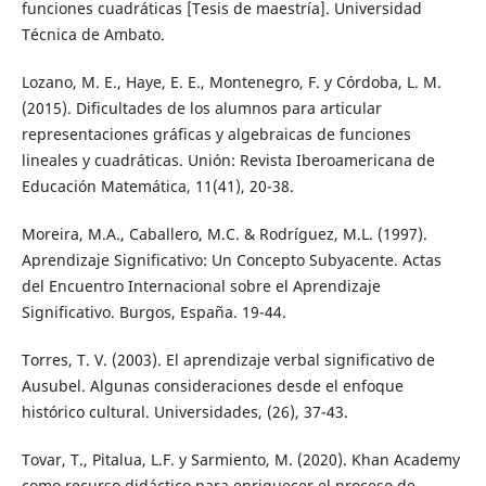
funciones cuadráticas [Tesis de maestría]. Universidad
Técnica de Ambato.
Lozano, M. E., Haye, E. E., Montenegro, F. y Córdoba, L. M.
(2015). Dificultades de los alumnos para articular
representaciones gráficas y algebraicas de funciones
lineales y cuadráticas. Unión: Revista Iberoamericana de
Educación Matemática, 11(41), 20-38.
Moreira, M.A., Caballero, M.C. & Rodríguez, M.L. (1997).
Aprendizaje Significativo: Un Concepto Subyacente. Actas
del Encuentro Internacional sobre el Aprendizaje
Significativo. Burgos, España. 19-44.
Torres, T. V. (2003). El aprendizaje verbal significativo de
Ausubel. Algunas consideraciones desde el enfoque
histórico cultural. Universidades, (26), 37-43.
Tovar, T., Pitalua, L.F. y Sarmiento, M. (2020). Khan Academy
como recurso didáctico para enriquecer el proceso de