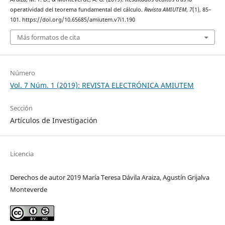
operatividad del teorema fundamental del cálculo.
Revista AMIUTEM
,
7
(1), 85–
101. https://doi.org/10.65685/amiutem.v7i1.190
Más formatos de cita
Número
Vol. 7 Núm. 1 (2019): REVISTA ELECTRÓNICA AMIUTEM
Sección
Artículos de Investigación
Licencia
Derechos de autor 2019 María Teresa Dávila Araiza, Agustín Grijalva
Monteverde