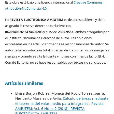
Esta obra está bajo una licencia internacional
Creative Commons
Atribución-NoComercial 4.0
.
La
REVISTA ELECTRÓNICA AMIUTEM
es de acceso abierto y tiene
asignado la reserva derechos exclusivos No.
042014052618474600203
y el ISSN:
2395.955X
, ambos otorgados por
el Instituto Nacional de Derechos de Autor. Las opiniones
expresadas en los artículos firmados es responsabilidad del autor. Se
autoriza la reproducción total o parcial de los contenidos e imágenes
siempre y cuando se cite la fuente y no sea con fines de lucro. El H.
Comité Editorial no se hace responsables por textos no solicitados.
Artículos similares
Elvira Borjón Robles, Mónica del Rocío Torres Ibarra,
Heriberto Morales de Ávila,
Cálculo de áreas mediante
el teorema del valor medio para integrales
,
Revista
AMIUTEM: Vol. 6 Núm. 2 (2018): REVISTA
ELECTRÓNICA AMIUTEM