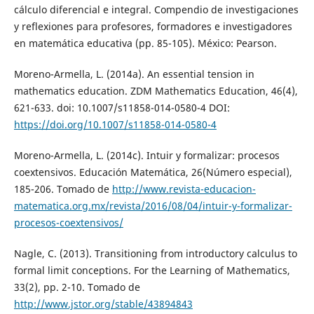
cálculo diferencial e integral. Compendio de investigaciones
y reflexiones para profesores, formadores e investigadores
en matemática educativa (pp. 85-105). México: Pearson.
Moreno-Armella, L. (2014a). An essential tension in
mathematics education. ZDM Mathematics Education, 46(4),
621-633. doi: 10.1007/s11858-014-0580-4 DOI:
https://doi.org/10.1007/s11858-014-0580-4
Moreno-Armella, L. (2014c). Intuir y formalizar: procesos
coextensivos. Educación Matemática, 26(Número especial),
185-206. Tomado de
http://www.revista-educacion-
matematica.org.mx/revista/2016/08/04/intuir-y-formalizar-
procesos-coextensivos/
Nagle, C. (2013). Transitioning from introductory calculus to
formal limit conceptions. For the Learning of Mathematics,
33(2), pp. 2-10. Tomado de
http://www.jstor.org/stable/43894843