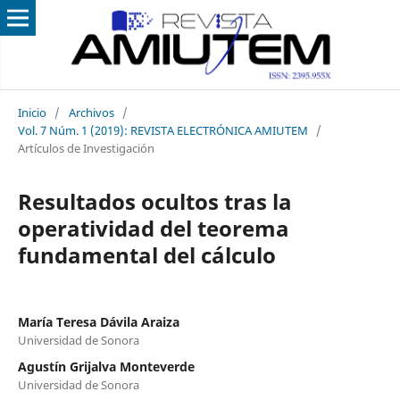
Inicio
/
Archivos
/
Vol. 7 Núm. 1 (2019): REVISTA ELECTRÓNICA AMIUTEM
/
Artículos de Investigación
Resultados ocultos tras la
operatividad del teorema
fundamental del cálculo
María Teresa Dávila Araiza
Universidad de Sonora
Agustín Grijalva Monteverde
Universidad de Sonora