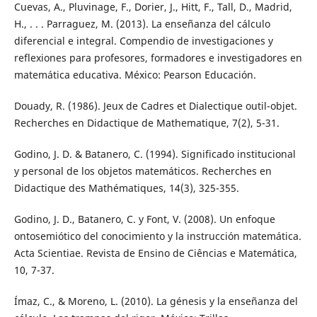
Cuevas, A., Pluvinage, F., Dorier, J., Hitt, F., Tall, D., Madrid,
H., . . . Parraguez, M. (2013). La enseñanza del cálculo
diferencial e integral. Compendio de investigaciones y
reflexiones para profesores, formadores e investigadores en
matemática educativa. México: Pearson Educación.
Douady, R. (1986). Jeux de Cadres et Dialectique outil-objet.
Recherches en Didactique de Mathematique, 7(2), 5-31.
Godino, J. D. & Batanero, C. (1994). Significado institucional
y personal de los objetos matemáticos. Recherches en
Didactique des Mathématiques, 14(3), 325-355.
Godino, J. D., Batanero, C. y Font, V. (2008). Un enfoque
ontosemiótico del conocimiento y la instrucción matemática.
Acta Scientiae. Revista de Ensino de Ciências e Matemática,
10, 7-37.
Ímaz, C., & Moreno, L. (2010). La génesis y la enseñanza del