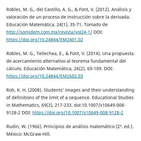
Robles, M. G., del Castillo, A. G., & Font, V. (2012). Análisis y
valoración de un proceso de instrucción sobre la derivada.
Educación Matemática, 24(1), 35-71. Tomado de
http://somidem.com.mx/revista/vol24-1/
DOI:
https://doi.org/10.24844/EM2401.02
Robles, M. G., Tellechea, E., & Font, V. (2014). Una propuesta
de acercamiento alternativo al teorema fundamental del
cálculo. Educación Matemática, 26(2), 69-109. DOI:
https://doi.org/10.24844/EM2602.03
Roh, K. H. (2008). Students’ images and their understanding
of definitions of the limit of a sequence. Educational Studies
in Mathematics, 69(3), 217-233. doi:10.1007/s10649-008-
9128-2 DOI:
https://doi.org/10.1007/s10649-008-9128-2
Rudin, W. (1966). Principios de análisis matemático (2ª. ed.).
México: McGraw-Hill.