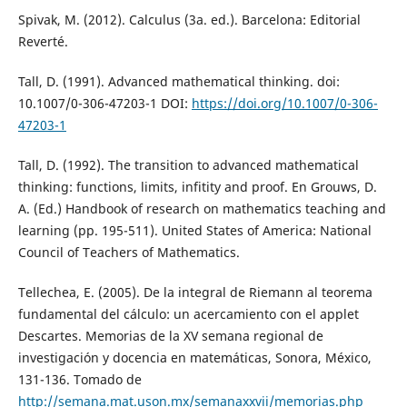
Spivak, M. (2012). Calculus (3a. ed.). Barcelona: Editorial
Reverté.
Tall, D. (1991). Advanced mathematical thinking. doi:
10.1007/0-306-47203-1 DOI:
https://doi.org/10.1007/0-306-
47203-1
Tall, D. (1992). The transition to advanced mathematical
thinking: functions, limits, infitity and proof. En Grouws, D.
A. (Ed.) Handbook of research on mathematics teaching and
learning (pp. 195-511). United States of America: National
Council of Teachers of Mathematics.
Tellechea, E. (2005). De la integral de Riemann al teorema
fundamental del cálculo: un acercamiento con el applet
Descartes. Memorias de la XV semana regional de
investigación y docencia en matemáticas, Sonora, México,
131-136. Tomado de
http://semana.mat.uson.mx/semanaxxvii/memorias.php