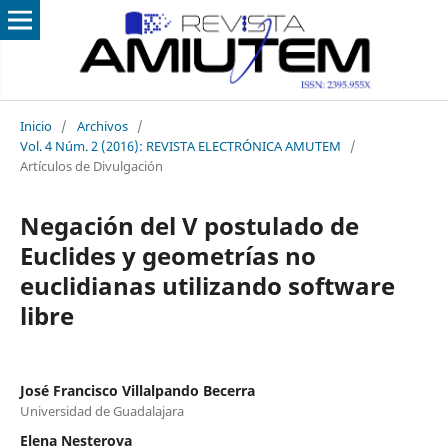
Inicio
/
Archivos
/
Vol. 4 Núm. 2 (2016): REVISTA ELECTRÓNICA AMUTEM
/
Artículos de Divulgación
Negación del V postulado de
Euclides y geometrías no
euclidianas utilizando software
libre
José Francisco Villalpando Becerra
Universidad de Guadalajara
Elena Nesterova