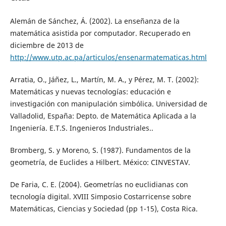
Alemán de Sánchez, Á. (2002). La enseñanza de la
matemática asistida por computador. Recuperado en
diciembre de 2013 de
http://www.utp.ac.pa/articulos/ensenarmatematicas.html
Arratia, O., Jáñez, L., Martín, M. A., y Pérez, M. T. (2002):
Matemáticas y nuevas tecnologías: educación e
investigación con manipulación simbólica. Universidad de
Valladolid, España: Depto. de Matemática Aplicada a la
Ingeniería. E.T.S. Ingenieros Industriales..
Bromberg, S. y Moreno, S. (1987). Fundamentos de la
geometría, de Euclides a Hilbert. México: CINVESTAV.
De Faria, C. E. (2004). Geometrías no euclidianas con
tecnología digital. XVIII Simposio Costarricense sobre
Matemáticas, Ciencias y Sociedad (pp 1-15), Costa Rica.