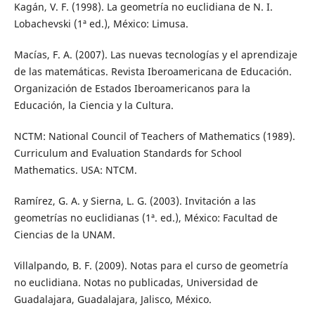
Kagán, V. F. (1998). La geometría no euclidiana de N. I.
Lobachevski (1ª ed.), México: Limusa.
Macías, F. A. (2007). Las nuevas tecnologías y el aprendizaje
de las matemáticas. Revista Iberoamericana de Educación.
Organización de Estados Iberoamericanos para la
Educación, la Ciencia y la Cultura.
NCTM: National Council of Teachers of Mathematics (1989).
Curriculum and Evaluation Standards for School
Mathematics. USA: NTCM.
Ramírez, G. A. y Sierna, L. G. (2003). Invitación a las
geometrías no euclidianas (1ª. ed.), México: Facultad de
Ciencias de la UNAM.
Villalpando, B. F. (2009). Notas para el curso de geometría
no euclidiana. Notas no publicadas, Universidad de
Guadalajara, Guadalajara, Jalisco, México.