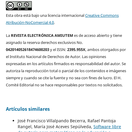
Esta obra está bajo una licencia internacional
Creative Commons
Atribución-NoComercial 4.0
.
La
REVISTA ELECTRÓNICA AMIUTEM
es de acceso abierto y tiene
asignado la reserva derechos exclusivos No.
042014052618474600203
y el ISSN:
2395.955X
, ambos otorgados por
el Instituto Nacional de Derechos de Autor. Las opiniones
expresadas en los artículos firmados es responsabilidad del autor. Se
autoriza la reproducción total o parcial de los contenidos e imágenes
siempre y cuando se cite la fuente y no sea con fines de lucro. El H.
Comité Editorial no se hace responsables por textos no solicitados.
Artículos similares
José Francisco Villalpando Becerra, Rafael Pantoja
Rangel, María José Aceves Sepúlveda,
Software libre