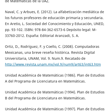
de Matemáticas de la UAZ.
Naval, C. y Arbues, E. (2012). La alfabetización mediática de
los futuros profesores de educación primaria y secundaria.
En Aretio, L. Sociedad del Conocimiento y Educación, UNED,
pp. 93-102. ISBN: 978-84-362-6573-6 Depósito legal: M-
33760-2012. España: Editorial Aranzadi, S. A.
Ortiz, D., Rodríguez, F. y Coello, C. (2008). Computadoras
Mexicanas, una breve reseña histórica. Revista Digital
Universitaria, UNAM, Vol. 9. Num.9. Recatado de
http://www.revista.unam.mx/vol.9/num9/art63/int63.htm
Unidad Académica de Matemáticas (1986). Plan de Estudios
A del Programa de Licenciatura en Matemáticas.
Unidad Académica de Matemáticas (1994). Plan de Estudios
B del Programa de Licenciatura en Matemáticas.
Unidad Académica de Matemáticas (1997). Plan de Estudios