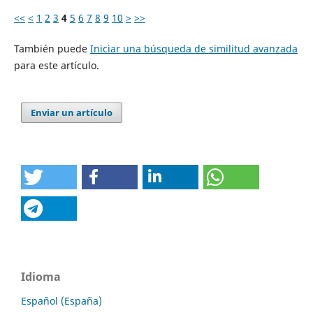
<<
<
1
2
3
4
5
6
7
8
9
10
>
>>
También puede
Iniciar una búsqueda de similitud avanzada
para este artículo.
Enviar un artículo
Idioma
Español (España)