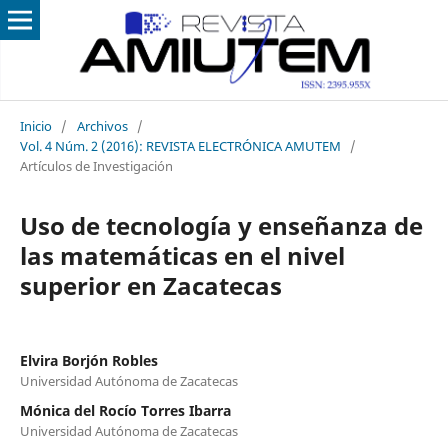
Inicio
/
Archivos
/
Vol. 4 Núm. 2 (2016): REVISTA ELECTRÓNICA AMUTEM
/
Artículos de Investigación
Uso de tecnología y enseñanza de
las matemáticas en el nivel
superior en Zacatecas
Elvira Borjón Robles
Universidad Autónoma de Zacatecas
Mónica del Rocío Torres Ibarra
Universidad Autónoma de Zacatecas