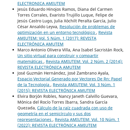
ELECTRONICA AMIUTEM
Jesús Eduardo Hinojos Ramos, Diana del Carmen
Torres Corrales, Evaristo Trujillo Luque, Felipe de
Jesús Castro Lugo, Julia Xóchilt Peralta García, Julio
César Ansaldo Leyva,
Resolución de problemas de
optimización en un entorno tecnológico
,
Revista
AMIUTEM: Vol. 5 Núm. 1 (2017): REVISTA
ELECTRÓNICA AMUTEM
Marco Antonio Olivera Villa, Ana Isabel Sacristán Rock,
Un sitio virtual para construir y compartir
matemáticas
,
Revista AMIUTEM: Vol. 2 Núm. 2 (2014):
REVISTA ELECTRÓNICA AMUTEM
José Guzmán Hernández, José Zambrano Ayala,
Espacio Vectorial Generado por Vectores De Rn: Papel
de la Tecnología
,
Revista AMIUTEM: Vol. 3 Núm. 1
(2015): REVISTA ELECTRÓNICA AMUTEM
Elvira Borjón Robles, Nancy Janeth Calvillo Guevara,
Mónica del Rocío Torres Ibarra, Sandra García
Quezada,
Cálculo de la raíz cuadrada con uso de
geometría en el semicírculo y sus dos
representaciones
,
Revista AMIUTEM: Vol. 10 Núm. 1
(2022): REVISTA ELECTRÓNICA AMIUTEM