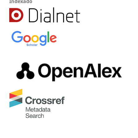
Indexado