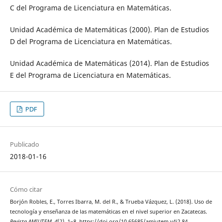
C del Programa de Licenciatura en Matemáticas.
Unidad Académica de Matemáticas (2000). Plan de Estudios
D del Programa de Licenciatura en Matemáticas.
Unidad Académica de Matemáticas (2014). Plan de Estudios
E del Programa de Licenciatura en Matemáticas.
PDF
Publicado
2018-01-16
Cómo citar
Borjón Robles, E., Torres Ibarra, M. del R., & Trueba Vázquez, L. (2018). Uso de
tecnología y enseñanza de las matemáticas en el nivel superior en Zacatecas.
Revista AMIUTEM
,
4
(2), 1–8. https://doi.org/10.65685/amiutem.v4i2.84