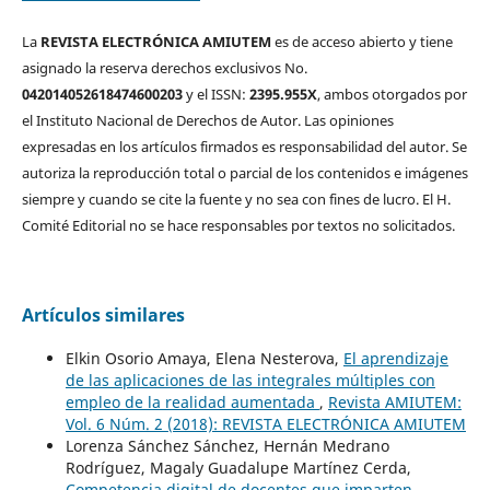
La
REVISTA ELECTRÓNICA AMIUTEM
es de acceso abierto y tiene
asignado la reserva derechos exclusivos No.
042014052618474600203
y el ISSN:
2395.955X
, ambos otorgados por
el Instituto Nacional de Derechos de Autor. Las opiniones
expresadas en los artículos firmados es responsabilidad del autor. Se
autoriza la reproducción total o parcial de los contenidos e imágenes
siempre y cuando se cite la fuente y no sea con fines de lucro. El H.
Comité Editorial no se hace responsables por textos no solicitados.
Artículos similares
Elkin Osorio Amaya, Elena Nesterova,
El aprendizaje
de las aplicaciones de las integrales múltiples con
empleo de la realidad aumentada
,
Revista AMIUTEM:
Vol. 6 Núm. 2 (2018): REVISTA ELECTRÓNICA AMIUTEM
Lorenza Sánchez Sánchez, Hernán Medrano
Rodríguez, Magaly Guadalupe Martínez Cerda,
Competencia digital de docentes que imparten