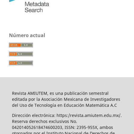
Número actual
Revista AMIUTEM, es una publicación semestral
editada por la Asociación Mexicana de Investigadores
del Uso de Tecnología en Educación Matemática A.C
Dirección electrónica: https:/revista.amiutem.edu.mx/.
Reserva derechos exclusivos No.
042014052618474600203, ISSN: 2395-955X, ambos
otorgados por el Instituto Nacional de Derechos de