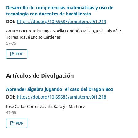
Desarrollo de competencias matemáticas y uso de
tecnología con docentes de bachillerato
DOI:
https://doi.org/10.65685/amiutem.v9i1.219
Arturo Bueno Tokunaga, Noelia Londoño Millan, José Luis Véliz
Torres, Josué Enciso Cárdenas
57-76
PDF
Artículos de Divulgación
Aprender álgebra jugando: el caso del Dragon Box
DOI:
https://doi.org/10.65685/amiutem.v9i1.218
José Carlos Cortés Zavala, Karolyn Martínez
47-56
PDF