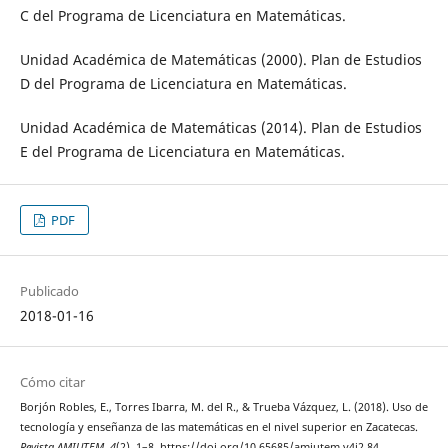
C del Programa de Licenciatura en Matemáticas.
Unidad Académica de Matemáticas (2000). Plan de Estudios
D del Programa de Licenciatura en Matemáticas.
Unidad Académica de Matemáticas (2014). Plan de Estudios
E del Programa de Licenciatura en Matemáticas.
PDF
Publicado
2018-01-16
Cómo citar
Borjón Robles, E., Torres Ibarra, M. del R., & Trueba Vázquez, L. (2018). Uso de
tecnología y enseñanza de las matemáticas en el nivel superior en Zacatecas.
Revista AMIUTEM
,
4
(2), 1–8. https://doi.org/10.65685/amiutem.v4i2.84