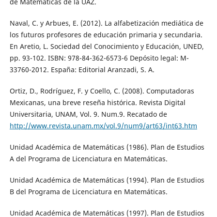
de Matemáticas de la UAZ.
Naval, C. y Arbues, E. (2012). La alfabetización mediática de
los futuros profesores de educación primaria y secundaria.
En Aretio, L. Sociedad del Conocimiento y Educación, UNED,
pp. 93-102. ISBN: 978-84-362-6573-6 Depósito legal: M-
33760-2012. España: Editorial Aranzadi, S. A.
Ortiz, D., Rodríguez, F. y Coello, C. (2008). Computadoras
Mexicanas, una breve reseña histórica. Revista Digital
Universitaria, UNAM, Vol. 9. Num.9. Recatado de
http://www.revista.unam.mx/vol.9/num9/art63/int63.htm
Unidad Académica de Matemáticas (1986). Plan de Estudios
A del Programa de Licenciatura en Matemáticas.
Unidad Académica de Matemáticas (1994). Plan de Estudios
B del Programa de Licenciatura en Matemáticas.
Unidad Académica de Matemáticas (1997). Plan de Estudios