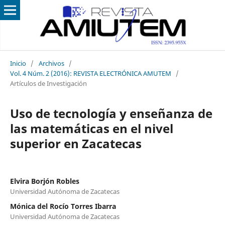
Inicio
/
Archivos
/
Vol. 4 Núm. 2 (2016): REVISTA ELECTRÓNICA AMUTEM
/
Artículos de Investigación
Uso de tecnología y enseñanza de
las matemáticas en el nivel
superior en Zacatecas
Elvira Borjón Robles
Universidad Autónoma de Zacatecas
Mónica del Rocío Torres Ibarra
Universidad Autónoma de Zacatecas