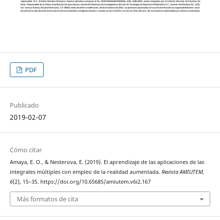
PDF
Publicado
2019-02-07
Cómo citar
Amaya, E. O., & Nesterova, E. (2019). El aprendizaje de las aplicaciones de las
integrales múltiples con empleo de la realidad aumentada.
Revista AMIUTEM
,
6
(2), 15–35. https://doi.org/10.65685/amiutem.v6i2.167
Más formatos de cita