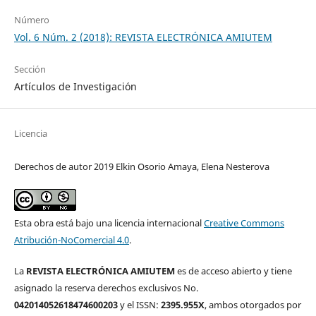
Número
Vol. 6 Núm. 2 (2018): REVISTA ELECTRÓNICA AMIUTEM
Sección
Artículos de Investigación
Licencia
Derechos de autor 2019 Elkin Osorio Amaya, Elena Nesterova
Esta obra está bajo una licencia internacional
Creative Commons
Atribución-NoComercial 4.0
.
La
REVISTA ELECTRÓNICA AMIUTEM
es de acceso abierto y tiene
asignado la reserva derechos exclusivos No.
042014052618474600203
y el ISSN:
2395.955X
, ambos otorgados por