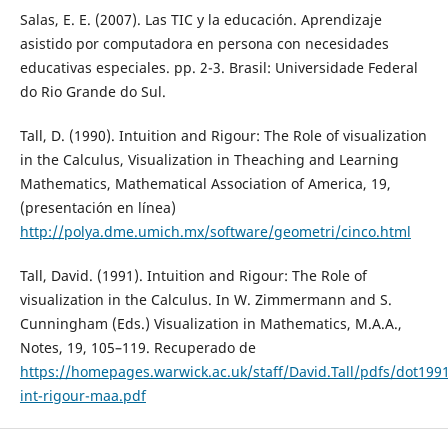
Salas, E. E. (2007). Las TIC y la educación. Aprendizaje
asistido por computadora en persona con necesidades
educativas especiales. pp. 2-3. Brasil: Universidade Federal
do Rio Grande do Sul.
Tall, D. (1990). Intuition and Rigour: The Role of visualization
in the Calculus, Visualization in Theaching and Learning
Mathematics, Mathematical Association of America, 19,
(presentación en línea)
http://polya.dme.umich.mx/software/geometri/cinco.html
Tall, David. (1991). Intuition and Rigour: The Role of
visualization in the Calculus. In W. Zimmermann and S.
Cunningham (Eds.) Visualization in Mathematics, M.A.A.,
Notes, 19, 105–119. Recuperado de
https://homepages.warwick.ac.uk/staff/David.Tall/pdfs/dot199
int-rigour-maa.pdf