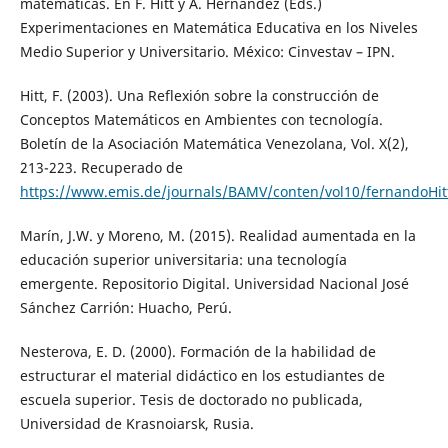
matemáticas. En F. Hitt y A. Hernández (Eds.)
Experimentaciones en Matemática Educativa en los Niveles
Medio Superior y Universitario. México: Cinvestav – IPN.
Hitt, F. (2003). Una Reflexión sobre la construcción de
Conceptos Matemáticos en Ambientes con tecnología.
Boletín de la Asociación Matemática Venezolana, Vol. X(2),
213-223. Recuperado de
https://www.emis.de/journals/BAMV/conten/vol10/fernandoHit
Marín, J.W. y Moreno, M. (2015). Realidad aumentada en la
educación superior universitaria: una tecnología
emergente. Repositorio Digital. Universidad Nacional José
Sánchez Carrión: Huacho, Perú.
Nesterova, E. D. (2000). Formación de la habilidad de
estructurar el material didáctico en los estudiantes de
escuela superior. Tesis de doctorado no publicada,
Universidad de Krasnoiarsk, Rusia.