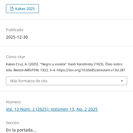
Kakes 2025
Publicado
2025-12-30
Cómo citar
Kakes Cruz, A. (2025). “Negro y violeta” Vasili Kandinsky (1923), Óleo sobre
tela.
Revista AMIUTEM
,
13
(2), 3–4. https://doi.org/10.65685/amiutem.v13i2.281
Más formatos de cita
Número
Vol. 13 Núm. 2 (2025): Volúmen 13, No. 2 2025
Sección
En la portada...