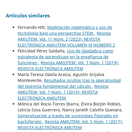
Artículos similares
Fernando Hitt,
Modelación matemática y uso de
tecnología bajo una perspectiva STEM
,
Revista
AMIUTEM: Vol. 11 Núm. 2 (2023): REVISTA
ELECTRÓNICA AMIUTEM VOLUMEN XI NÚMERO 2
Felicidad Pérez Saldaña,
Uso de GeoGebra como
estrategia de aprendizaje en la enseñanza de
funciones
,
Revista AMIUTEM: Vol. 7 Núm. 1 (2019):
REVISTA ELECTRÓNICA AMIUTEM
María Teresa Dávila Araiza, Agustín Grijalva
Monteverde,
Resultados ocultos tras la operatividad
del teorema fundamental del cálculo
,
Revista
AMIUTEM: Vol. 7 Núm. 1 (2019): REVISTA
ELECTRÓNICA AMIUTEM
Mónica del Rocío Torres Ibarra, Elvira Borjón Robles,
Leticia Sosa Guerrero, Nancy Janeth Calvillo Guevara,
Generalización a través de sucesiones figúrales en
bachillerato
,
Revista AMIUTEM: Vol. 5 Núm. 1 (2017):
REVISTA ELECTRÓNICA AMUTEM