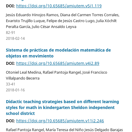
DOI:
https://doi.org/10.65685/amiutem.v5i1.119
Jesús Eduardo Hinojos Ramos, Diana del Carmen Torres Corrales,
Evaristo Trujillo Luque, Felipe de Jesús Castro Lugo, Julia Xóchilt
Peralta García, Julio César Ansaldo Leyva
82-91
2018-02-14
Sistema de prácticas de modelación matemática de
objetos en movimiento
DOI:
https://doi.org/10.65685/amiutem.v4i2.89
Otoniel Leal Medina, Rafael Pantoja Rangel, José Francisco
Villalpando Becerra
33-41
2018-01-16
Didactic teaching strategies based on different learning
styles for math in kindergarten Sheldon independent
school district
DOI:
https://doi.org/10.65685/amiutem.v11i2.246
Rafael Pantoja Rangel, María Teresa del Niño Jesús Delgado Barajas