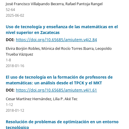
José Francisco Villalpando Becerra, Rafael Pantoja Rangel
52-64
2025-06-02
Uso de tecnología y enseñanza de las matemáticas en el
nivel superior en Zacatecas
DOI:
https://doi.org/10.65685/amiutem.v4i2.84
Elvira Borjón Robles, Mónica del Rocío Torres Ibarra, Leopoldo
Trueba Vázquez
1-8
2018-01-16
El uso de tecnología en la formación de profesores de
matemáticas: un análisis desde el TPCK y el MKT
DOI:
https://doi.org/10.65685/amiutem.v4i1.61
Cesar Martínez Hernández, Lilia P. Aké Tec
1-12
2018-01-12
Resolución de problemas de optimización en un entorno
tecnológico