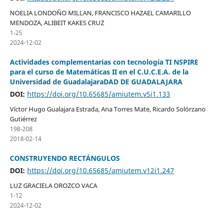
NOELIA LONDOÑO MILLAN, FRANCISCO HAZAEL CAMARILLO
MENDOZA, ALIBEIT KAKES CRUZ
1-25
2024-12-02
Actividades complementarias con tecnología TI NSPIRE
para el curso de Matemáticas II en el C.U.C.E.A. de la
Universidad de GuadalajaraDAD DE GUADALAJARA
DOI:
https://doi.org/10.65685/amiutem.v5i1.133
Víctor Hugo Gualajara Estrada, Ana Torres Mate, Ricardo Solórzano
Gutiérrez
198-208
2018-02-14
CONSTRUYENDO RECTÁNGULOS
DOI:
https://doi.org/10.65685/amiutem.v12i1.247
LUZ GRACIELA OROZCO VACA
1-12
2024-12-02