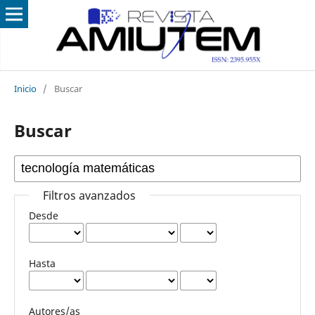
Inicio
/
Buscar
Buscar
Filtros avanzados
Desde
Hasta
Autores/as