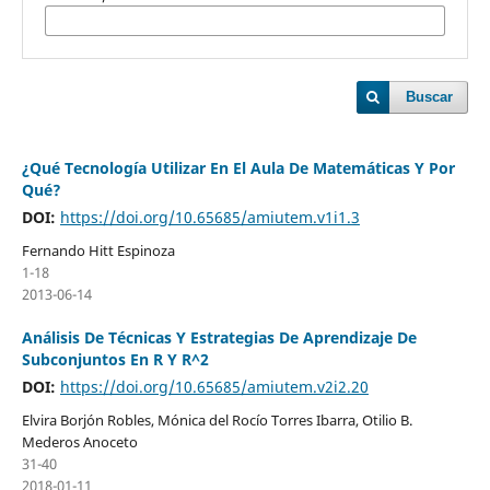
Buscar
¿Qué Tecnología Utilizar En El Aula De Matemáticas Y Por
Qué?
DOI:
https://doi.org/10.65685/amiutem.v1i1.3
Fernando Hitt Espinoza
1-18
2013-06-14
Análisis De Técnicas Y Estrategias De Aprendizaje De
Subconjuntos En R Y R^2
DOI:
https://doi.org/10.65685/amiutem.v2i2.20
Elvira Borjón Robles, Mónica del Rocío Torres Ibarra, Otilio B.
Mederos Anoceto
31-40
2018-01-11