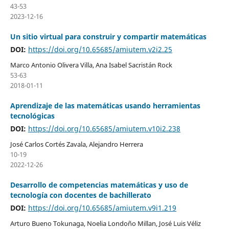
43-53
2023-12-16
Un sitio virtual para construir y compartir matemáticas
DOI:
https://doi.org/10.65685/amiutem.v2i2.25
Marco Antonio Olivera Villa, Ana Isabel Sacristán Rock
53-63
2018-01-11
Aprendizaje de las matemáticas usando herramientas
tecnológicas
DOI:
https://doi.org/10.65685/amiutem.v10i2.238
José Carlos Cortés Zavala, Alejandro Herrera
10-19
2022-12-26
Desarrollo de competencias matemáticas y uso de
tecnología con docentes de bachillerato
DOI:
https://doi.org/10.65685/amiutem.v9i1.219
Arturo Bueno Tokunaga, Noelia Londoño Millan, José Luis Véliz