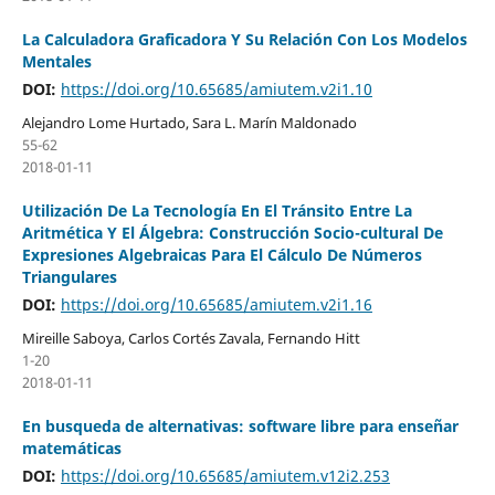
La Calculadora Graficadora Y Su Relación Con Los Modelos
Mentales
DOI:
https://doi.org/10.65685/amiutem.v2i1.10
Alejandro Lome Hurtado, Sara L. Marín Maldonado
55-62
2018-01-11
Utilización De La Tecnología En El Tránsito Entre La
Aritmética Y El Álgebra: Construcción Socio-cultural De
Expresiones Algebraicas Para El Cálculo De Números
Triangulares
DOI:
https://doi.org/10.65685/amiutem.v2i1.16
Mireille Saboya, Carlos Cortés Zavala, Fernando Hitt
1-20
2018-01-11
En busqueda de alternativas: software libre para enseñar
matemáticas
DOI:
https://doi.org/10.65685/amiutem.v12i2.253