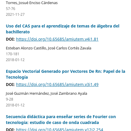
Torres, Josué Enciso Cárdenas
57-76
2021-11-27
Uso del CAS para el aprendizaje de temas de álgebra del
bachillerato
DOI:
https://doi.org/10.65685/amiutem.v4i1.81
Esteban Alonzo Castillo, José Carlos Cortés Zavala
170-181
2018-01-12
Espacio Vectorial Generado por Vectores De Rn: Papel de la
Tecnología
DOI:
https://doi.org/10.65685/amiutem.v3i1.49
José Guzmán Hernández, José Zambrano Ayala
9-28
2018-01-12
Secuencia didáctica para enseñar series de Fourier con
tecnología: estudio de caso de onda cuadrada
DOI:
https://doi.org/10.65685/amiutem.v12i2.254