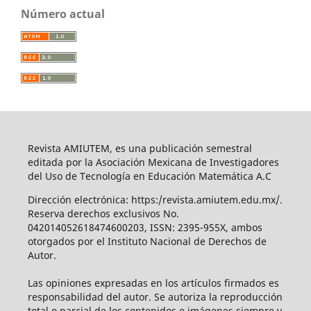
Número actual
Revista AMIUTEM, es una publicación semestral
editada por la Asociación Mexicana de Investigadores
del Uso de Tecnología en Educación Matemática A.C
Dirección electrónica: https:/revista.amiutem.edu.mx/.
Reserva derechos exclusivos No.
042014052618474600203, ISSN: 2395-955X, ambos
otorgados por el Instituto Nacional de Derechos de
Autor.
Las opiniones expresadas en los artículos firmados es
responsabilidad del autor. Se autoriza la reproducción
total o parcial de los contenidos e imágenes siempre y