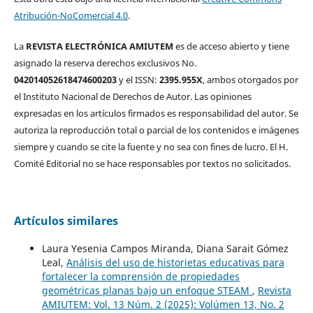
Atribución-NoComercial 4.0
.
La
REVISTA ELECTRÓNICA AMIUTEM
es de acceso abierto y tiene
asignado la reserva derechos exclusivos No.
042014052618474600203
y el ISSN:
2395.955X
, ambos otorgados por
el Instituto Nacional de Derechos de Autor. Las opiniones
expresadas en los artículos firmados es responsabilidad del autor. Se
autoriza la reproducción total o parcial de los contenidos e imágenes
siempre y cuando se cite la fuente y no sea con fines de lucro. El H.
Comité Editorial no se hace responsables por textos no solicitados.
Artículos similares
Laura Yesenia Campos Miranda, Diana Sarait Gómez
Leal,
Análisis del uso de historietas educativas para
fortalecer la comprensión de propiedades
geométricas planas bajo un enfoque STEAM
,
Revista
AMIUTEM: Vol. 13 Núm. 2 (2025): Volúmen 13, No. 2