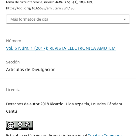
tema de circunferencia.
Revista AMIUTEM
,
5
(1), 183–189.
https://doi.org/10.65685/amiutem.v5i1.130
Más formatos de cita
Número
Vol. 5 Núm. 1 (2017): REVISTA ELECTRÓNICA AMUTEM
Sección
Artículos de Divulgación
Licencia
Derechos de autor 2018 Ricardo Ulloa Azpeitia, Lourdes Gándara
Cantú
Esta obra está bajo una licencia internacional
Creative Commons