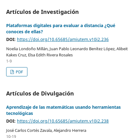
Artículos de Investigación
Plataformas digitales para evaluar a distancia ¿Qué
conoces de ellas?
DOI:
https://doi.org/10.65685/amiutem.v10i2.236
Noelia Londoño Millán, Juan Pablo Leonardo Benítez López, Alibeit
Kakes Cruz, Elsa Edith Rivera Rosales
1-9
PDF
Artículos de Divulgación
Aprendizaje de las matemáticas usando herramientas
tecnológicas
DOI:
https://doi.org/10.65685/amiutem.v10i2.238
José Carlos Cortés Zavala, Alejandro Herrera
10-19