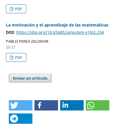
PDF
La motivación y el aprendizaje de las matemáticas
DOI:
https://doi.org/10.65685/amiutem.v10i2.234
PABLO PEREA ZALDIVAR
20-27
PDF
Enviar un artículo