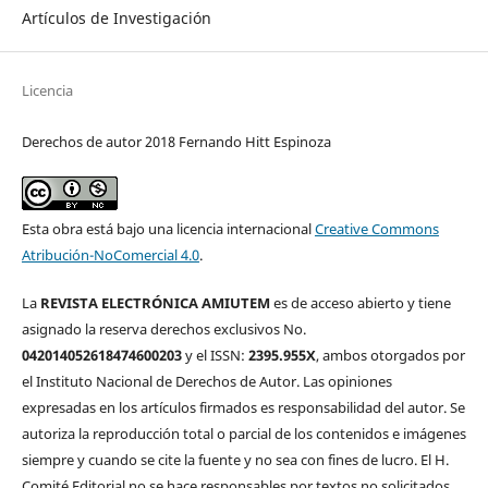
Artículos de Investigación
Licencia
Derechos de autor 2018 Fernando Hitt Espinoza
Esta obra está bajo una licencia internacional
Creative Commons
Atribución-NoComercial 4.0
.
La
REVISTA ELECTRÓNICA AMIUTEM
es de acceso abierto y tiene
asignado la reserva derechos exclusivos No.
042014052618474600203
y el ISSN:
2395.955X
, ambos otorgados por
el Instituto Nacional de Derechos de Autor. Las opiniones
expresadas en los artículos firmados es responsabilidad del autor. Se
autoriza la reproducción total o parcial de los contenidos e imágenes
siempre y cuando se cite la fuente y no sea con fines de lucro. El H.
Comité Editorial no se hace responsables por textos no solicitados.