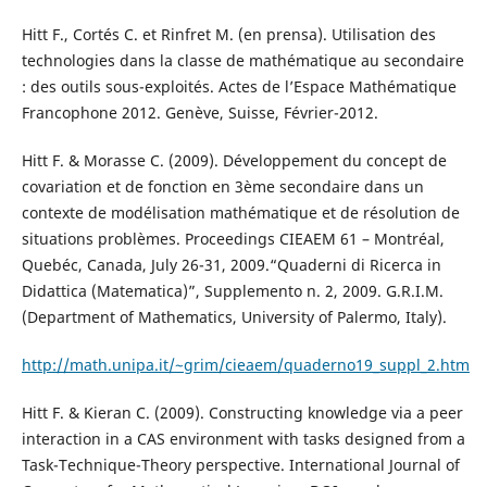
Hitt F., Cortés C. et Rinfret M. (en prensa). Utilisation des
technologies dans la classe de mathématique au secondaire
: des outils sous-exploités. Actes de l’Espace Mathématique
Francophone 2012. Genève, Suisse, Février-2012.
Hitt F. & Morasse C. (2009). Développement du concept de
covariation et de fonction en 3ème secondaire dans un
contexte de modélisation mathématique et de résolution de
situations problèmes. Proceedings CIEAEM 61 – Montréal,
Quebéc, Canada, July 26-31, 2009.“Quaderni di Ricerca in
Didattica (Matematica)”, Supplemento n. 2, 2009. G.R.I.M.
(Department of Mathematics, University of Palermo, Italy).
http://math.unipa.it/~grim/cieaem/quaderno19_suppl_2.htm
Hitt F. & Kieran C. (2009). Constructing knowledge via a peer
interaction in a CAS environment with tasks designed from a
Task-Technique-Theory perspective. International Journal of