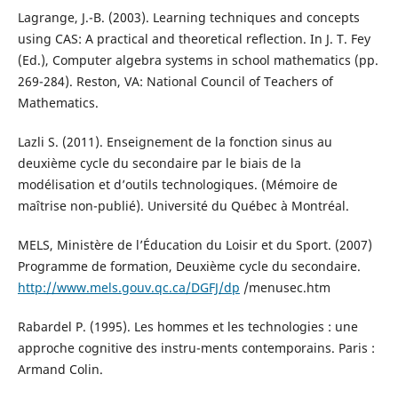
Lagrange, J.-B. (2003). Learning techniques and concepts
using CAS: A practical and theoretical reflection. In J. T. Fey
(Ed.), Computer algebra systems in school mathematics (pp.
269-284). Reston, VA: National Council of Teachers of
Mathematics.
Lazli S. (2011). Enseignement de la fonction sinus au
deuxième cycle du secondaire par le biais de la
modélisation et d’outils technologiques. (Mémoire de
maîtrise non-publié). Université du Québec à Montréal.
MELS, Ministère de l’Éducation du Loisir et du Sport. (2007)
Programme de formation, Deuxième cycle du secondaire.
http://www.mels.gouv.qc.ca/DGFJ/dp
/menusec.htm
Rabardel P. (1995). Les hommes et les technologies : une
approche cognitive des instru-ments contemporains. Paris :
Armand Colin.