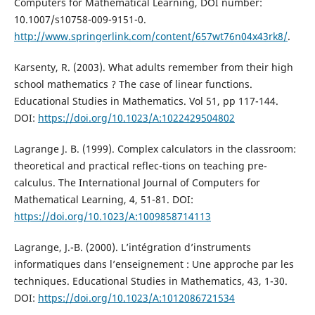
Computers for Mathematical Learning, DOI number:
10.1007/s10758-009-9151-0.
http://www.springerlink.com/content/657wt76n04x43rk8/
.
Karsenty, R. (2003). What adults remember from their high
school mathematics ? The case of linear functions.
Educational Studies in Mathematics. Vol 51, pp 117-144.
DOI:
https://doi.org/10.1023/A:1022429504802
Lagrange J. B. (1999). Complex calculators in the classroom:
theoretical and practical reflec-tions on teaching pre-
calculus. The International Journal of Computers for
Mathematical Learning, 4, 51-81. DOI:
https://doi.org/10.1023/A:1009858714113
Lagrange, J.-B. (2000). L’intégration d’instruments
informatiques dans l’enseignement : Une approche par les
techniques. Educational Studies in Mathematics, 43, 1-30.
DOI:
https://doi.org/10.1023/A:1012086721534