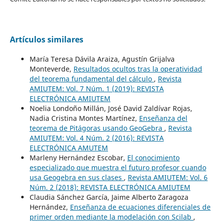
Artículos similares
María Teresa Dávila Araiza, Agustín Grijalva
Monteverde,
Resultados ocultos tras la operatividad
del teorema fundamental del cálculo
,
Revista
AMIUTEM: Vol. 7 Núm. 1 (2019): REVISTA
ELECTRÓNICA AMIUTEM
Noelia Londoño Millán, José David Zaldívar Rojas,
Nadia Cristina Montes Martínez,
Enseñanza del
teorema de Pitágoras usando GeoGebra
,
Revista
AMIUTEM: Vol. 4 Núm. 2 (2016): REVISTA
ELECTRÓNICA AMUTEM
Marleny Hernández Escobar,
El conocimiento
especializado que muestra el futuro profesor cuando
usa Geogebra en sus clases
,
Revista AMIUTEM: Vol. 6
Núm. 2 (2018): REVISTA ELECTRÓNICA AMIUTEM
Claudia Sánchez García, Jaime Alberto Zaragoza
Hernández,
Enseñanza de ecuaciones diferenciales de
primer orden mediante la modelación con Scilab
,