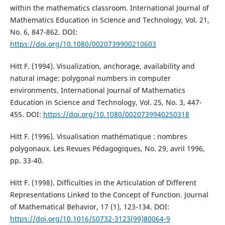
within the mathematics classroom. International Journal of
Mathematics Education in Science and Technology, Vol. 21,
No. 6, 847-862. DOI:
https://doi.org/10.1080/0020739900210603
Hitt F. (1994). Visualization, anchorage, availability and
natural image: polygonal numbers in computer
environments. International Journal of Mathematics
Education in Science and Technology, Vol. 25, No. 3, 447-
455. DOI:
https://doi.org/10.1080/0020739940250318
Hitt F. (1996). Visualisation mathématique : nombres
polygonaux. Les Revues Pédagogiques, No. 29, avril 1996,
pp. 33-40.
Hitt F. (1998). Difficulties in the Articulation of Different
Representations Linked to the Concept of Function. Journal
of Mathematical Behavior, 17 (1), 123-134. DOI:
https://doi.org/10.1016/S0732-3123(99)80064-9