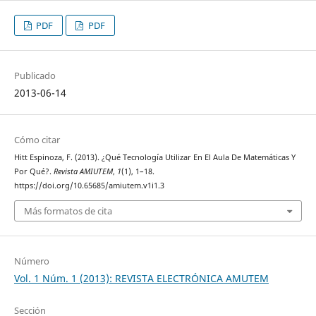
PDF
PDF
Publicado
2013-06-14
Cómo citar
Hitt Espinoza, F. (2013). ¿Qué Tecnología Utilizar En El Aula De Matemáticas Y
Por Qué?.
Revista AMIUTEM
,
1
(1), 1–18.
https://doi.org/10.65685/amiutem.v1i1.3
Más formatos de cita
Número
Vol. 1 Núm. 1 (2013): REVISTA ELECTRÓNICA AMUTEM
Sección