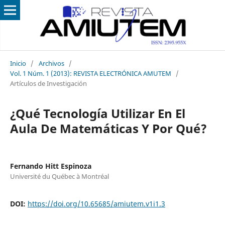
Inicio
/
Archivos
/
Vol. 1 Núm. 1 (2013): REVISTA ELECTRÓNICA AMUTEM
/
Artículos de Investigación
¿Qué Tecnología Utilizar En El
Aula De Matemáticas Y Por Qué?
Fernando Hitt Espinoza
Université du Québec à Montréal
DOI:
https://doi.org/10.65685/amiutem.v1i1.3