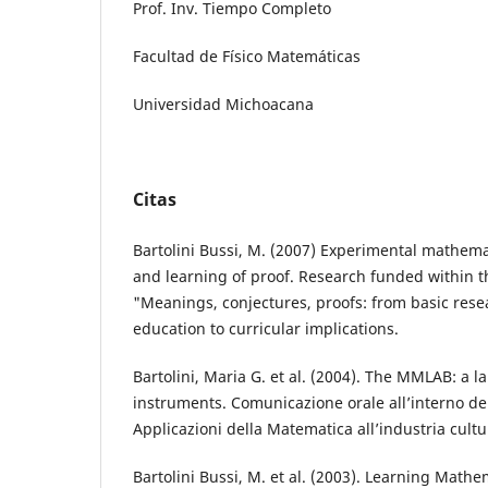
Prof. Inv. Tiempo Completo
Facultad de Físico Matemáticas
Universidad Michoacana
Citas
Bartolini Bussi, M. (2007) Experimental mathema
and learning of proof. Research funded within 
"Meanings, conjectures, proofs: from basic res
education to curricular implications.
Bartolini, Maria G. et al. (2004). The MMLAB: a l
instruments. Comunicazione orale all’interno de
Applicazioni della Matematica all’industria cultu
Bartolini Bussi, M. et al. (2003). Learning Mathem