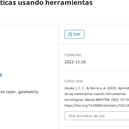
ticas usando herramientas
PDF
Publicado
2022-12-26
8
Cómo citar
Zavala, J. C. C., & Herrera, A. (2022). Aprend
es laser, geometría
de las matemáticas usando herramientas
tecnológicas.
Revista AMIUTEM
,
10
(2), 10–19
https://doi.org/10.65685/amiutem.v10i2.2
Más formatos de cita