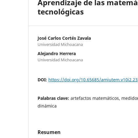
Aprendizaje de las matemá
tecnológicas
José Carlos Cortés Zavala
Universidad Michoacana
Alejandro Herrera
Universidad Michoacana
DOI:
https://doi.org/10.65685/amiutem.v10i2.23
Palabras clave:
artefactos matemáticos, medidor
dinámica
Resumen