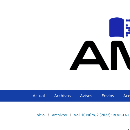
Actual
Archivos
Avisos
Envíos
Ac
Inicio
/
Archivos
/
Vol. 10 Núm. 2 (2022): REVIST