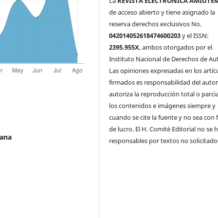
La
REVISTA ELECTRÓNICA AMIUTE
de acceso abierto y tiene asignado la
reserva derechos exclusivos No.
042014052618474600203
y el ISSN:
2395.955X
, ambos otorgados por el
Instituto Nacional de Derechos de Aut
Las opiniones expresadas en los artíc
firmados es responsabilidad del autor
autoriza la reproducción total o parci
los contenidos e imágenes siempre y
cuando se cite la fuente y no sea con 
de lucro. El H. Comité Editorial no se 
cana
responsables por textos no solicitado