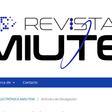
erca de
Contacto
A ELECTRÓNICA AMIUTEM
/
Artículos de Divulgación