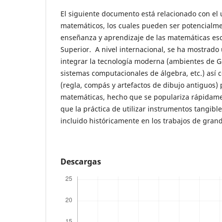
El siguiente documento está relacionado con el 
matemáticos, los cuales pueden ser potencialmen
enseñanza y aprendizaje de las matemáticas esc
Superior. A nivel internacional, se ha mostrado 
integrar la tecnología moderna (ambientes de 
sistemas computacionales de álgebra, etc.) así 
(regla, compás y artefactos de dibujo antiguos)
matemáticas, hecho que se populariza rápidam
que la práctica de utilizar instrumentos tangib
incluido históricamente en los trabajos de gra
Descargas