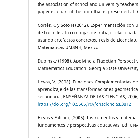
the association of school and university teacher
paper is a part of the book that is presented at 
Cortés, C y Soto H (2012). Experimentación con 
de bachillerato con hojas de trabajo relacionada
usando artefactos concretos. Tesis de Licenciatu
Matemáticas UMSNH, México
Dubinsky (1998). Applying a Piagetian Perspecti
Mathematics Education. Georgia State University
Hoyos, V. (2006). Funciones Complementarias de 
aprendizaje de las transformaciones geométrica
secundaria. ENSEÑANZA DE LAS CIENCIAS, 2006, 
https://doi.org/10.5565/rev/ensciencias.3812
Hoyos y Falconi. (2005). Instrumentos y matemáti
fundamentos y perspectivas educativas. Ed. UN