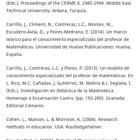
(Eds.), Proceedings of the CERME 8, 2985-2994. Middle East
Technical Universitiy: Ankara, Turquía.
Carrillo, J., Climent, N., Contreras, L.C., Montes, M.,
Escudero-Ávila, D., y Flores-Medrano, E. (2014). Un marco
teórico para el conocimiento especializado del profesor de
Matemáticas. Universidad de Huelva Publicaciones: Huelva,
España.
Carrillo, J., Contreras, L.C. y Flores, P. (2013). Un modelo de
conocimiento especializado del profesor de matemáticas. En
L. Rico, M.C. Cañadas, J. Gutiérrez, M. Molina & I. Segovia, I.
(Eds.), Investigación en Didáctica de la Matemática.
Homenaje a Encarnación Castro, (pp. 193-200). Granada:
Editorial Comares.
Cohen, L., Manion, L. & Morrison, K. (2004). Research
methods in education. USA: RoutledgeFalmer.