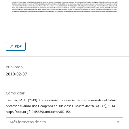
PDF
Publicado
2019-02-07
Cómo citar
Escobar, M. H. (2019). El conocimiento especializado que muestra el futuro
profesor cuando usa Geogebra en sus clases.
Revista AMIUTEM
,
6
(2), 1–14.
https://doi.org/10.65685/amiutem.v6i2.156
Más formatos de cita