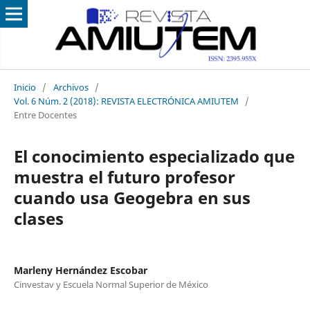
Inicio
/
Archivos
/
Vol. 6 Núm. 2 (2018): REVISTA ELECTRÓNICA AMIUTEM
/
Entre Docentes
El conocimiento especializado que
muestra el futuro profesor
cuando usa Geogebra en sus
clases
Marleny Hernández Escobar
Cinvestav y Escuela Normal Superior de México