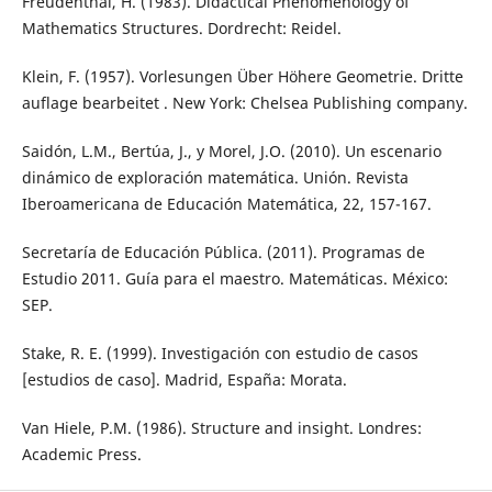
Freudenthal, H. (1983). Didactical Phenomenology of
Mathematics Structures. Dordrecht: Reidel.
Klein, F. (1957). Vorlesungen Über Höhere Geometrie. Dritte
auflage bearbeitet . New York: Chelsea Publishing company.
Saidón, L.M., Bertúa, J., y Morel, J.O. (2010). Un escenario
dinámico de exploración matemática. Unión. Revista
Iberoamericana de Educación Matemática, 22, 157-167.
Secretaría de Educación Pública. (2011). Programas de
Estudio 2011. Guía para el maestro. Matemáticas. México:
SEP.
Stake, R. E. (1999). Investigación con estudio de casos
[estudios de caso]. Madrid, España: Morata.
Van Hiele, P.M. (1986). Structure and insight. Londres:
Academic Press.