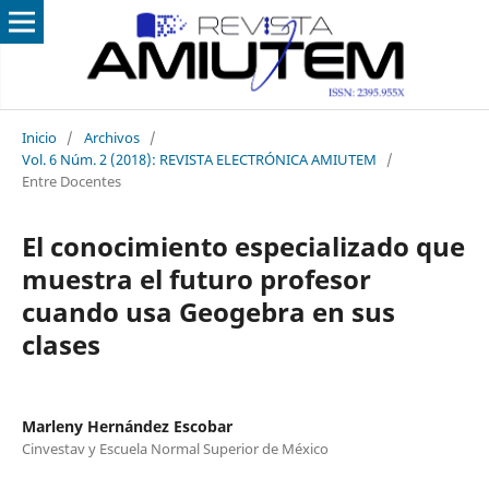
Inicio
/
Archivos
/
Vol. 6 Núm. 2 (2018): REVISTA ELECTRÓNICA AMIUTEM
/
Entre Docentes
El conocimiento especializado que
muestra el futuro profesor
cuando usa Geogebra en sus
clases
Marleny Hernández Escobar
Cinvestav y Escuela Normal Superior de México