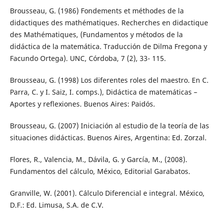
Brousseau, G. (1986) Fondements et méthodes de la
didactiques des mathématiques. Recherches en didactique
des Mathématiques, (Fundamentos y métodos de la
didáctica de la matemática. Traducción de Dilma Fregona y
Facundo Ortega). UNC, Córdoba, 7 (2), 33- 115.
Brousseau, G. (1998) Los diferentes roles del maestro. En C.
Parra, C. y I. Saiz, I. comps.), Didáctica de matemáticas –
Aportes y reflexiones. Buenos Aires: Paidós.
Brousseau, G. (2007) Iniciación al estudio de la teoría de las
situaciones didácticas. Buenos Aires, Argentina: Ed. Zorzal.
Flores, R., Valencia, M., Dávila, G. y García, M., (2008).
Fundamentos del cálculo, México, Editorial Garabatos.
Granville, W. (2001). Cálculo Diferencial e integral. México,
D.F.: Ed. Limusa, S.A. de C.V.