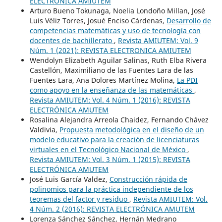
ELECTRÓNICA AMIUTEM
Arturo Bueno Tokunaga, Noelia Londoño Millan, José
Luis Véliz Torres, Josué Enciso Cárdenas,
Desarrollo de
competencias matemáticas y uso de tecnología con
docentes de bachillerato
,
Revista AMIUTEM: Vol. 9
Núm. 1 (2021): REVISTA ELECTRONICA AMIUTEM
Wendolyn Elizabeth Aguilar Salinas, Ruth Elba Rivera
Castellón, Maximiliano de las Fuentes Lara de las
Fuentes Lara, Ana Dolores Martínez Molina,
La PDI
como apoyo en la enseñanza de las matemáticas
,
Revista AMIUTEM: Vol. 4 Núm. 1 (2016): REVISTA
ELECTRÓNICA AMUTEM
Rosalina Alejandra Arreola Chaidez, Fernando Chávez
Valdivia,
Propuesta metodológica en el diseño de un
modelo educativo para la creación de licenciaturas
virtuales en el Tecnológico Nacional de México
,
Revista AMIUTEM: Vol. 3 Núm. 1 (2015): REVISTA
ELECTRÓNICA AMUTEM
José Luis García Valdez,
Construcción rápida de
polinomios para la práctica independiente de los
teoremas del factor y residuo
,
Revista AMIUTEM: Vol.
4 Núm. 2 (2016): REVISTA ELECTRÓNICA AMUTEM
Lorenza Sánchez Sánchez, Hernán Medrano