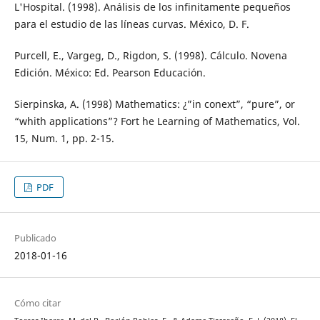
L'Hospital. (1998). Análisis de los infinitamente pequeños
para el estudio de las líneas curvas. México, D. F.
Purcell, E., Vargeg, D., Rigdon, S. (1998). Cálculo. Novena
Edición. México: Ed. Pearson Educación.
Sierpinska, A. (1998) Mathematics: ¿”in conext”, “pure”, or
“whith applications”? Fort he Learning of Mathematics, Vol.
15, Num. 1, pp. 2-15.
PDF
Publicado
2018-01-16
Cómo citar