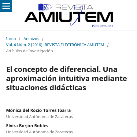
Inicio
/
Archivos
/
Vol. 4 Núm. 2 (2016): REVISTA ELECTRÓNICA AMUTEM
/
Artículos de Investigación
El concepto de diferencial. Una
aproximación intuitiva mediante
situaciones didácticas
Mónica del Rocío Torres Ibarra
Universidad Autónoma de Zacatecas
Elvira Borjón Robles
Universidad Autónoma de Zacatecas