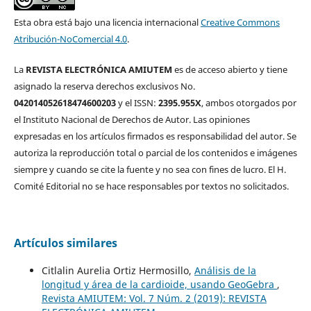
Esta obra está bajo una licencia internacional
Creative Commons
Atribución-NoComercial 4.0
.
La
REVISTA ELECTRÓNICA AMIUTEM
es de acceso abierto y tiene
asignado la reserva derechos exclusivos No.
042014052618474600203
y el ISSN:
2395.955X
, ambos otorgados por
el Instituto Nacional de Derechos de Autor. Las opiniones
expresadas en los artículos firmados es responsabilidad del autor. Se
autoriza la reproducción total o parcial de los contenidos e imágenes
siempre y cuando se cite la fuente y no sea con fines de lucro. El H.
Comité Editorial no se hace responsables por textos no solicitados.
Artículos similares
Citlalin Aurelia Ortiz Hermosillo,
Análisis de la
longitud y área de la cardioide, usando GeoGebra
,
Revista AMIUTEM: Vol. 7 Núm. 2 (2019): REVISTA