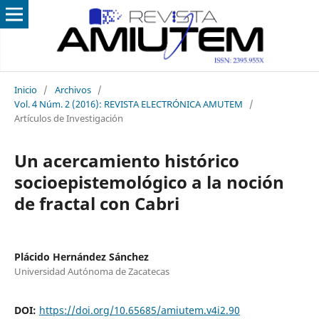
Inicio
/
Archivos
/
Vol. 4 Núm. 2 (2016): REVISTA ELECTRÓNICA AMUTEM
/
Artículos de Investigación
Un acercamiento histórico
socioepistemológico a la noción
de fractal con Cabri
Plácido Hernández Sánchez
Universidad Autónoma de Zacatecas
DOI:
https://doi.org/10.65685/amiutem.v4i2.90