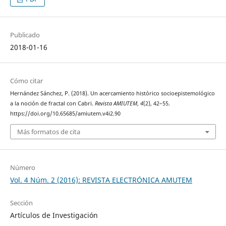
Publicado
2018-01-16
Cómo citar
Hernández Sánchez, P. (2018). Un acercamiento histórico socioepistemológico
a la noción de fractal con Cabri.
Revista AMIUTEM
,
4
(2), 42–55.
https://doi.org/10.65685/amiutem.v4i2.90
Más formatos de cita
Número
Vol. 4 Núm. 2 (2016): REVISTA ELECTRÓNICA AMUTEM
Sección
Artículos de Investigación