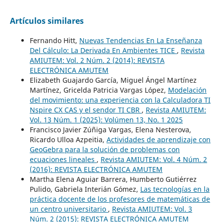
Artículos similares
Fernando Hitt,
Nuevas Tendencias En La Enseñanza
Del Cálculo: La Derivada En Ambientes TICE
,
Revista
AMIUTEM: Vol. 2 Núm. 2 (2014): REVISTA
ELECTRÓNICA AMUTEM
Elizabeth Guajardo García, Miguel Ángel Martínez
Martínez, Gricelda Patricia Vargas López,
Modelación
del movimiento: una experiencia con la Calculadora TI
Nspire CX CAS y el sendor TI CBR
,
Revista AMIUTEM:
Vol. 13 Núm. 1 (2025): Volúmen 13, No. 1 2025
Francisco Javier Zúñiga Vargas, Elena Nesterova,
Ricardo Ulloa Azpeitia,
Actividades de aprendizaje con
GeoGebra para la solución de problemas con
ecuaciones lineales
,
Revista AMIUTEM: Vol. 4 Núm. 2
(2016): REVISTA ELECTRÓNICA AMUTEM
Martha Elena Aguiar Barrera, Humberto Gutiérrez
Pulido, Gabriela Interián Gómez,
Las tecnologías en la
práctica docente de los profesores de matemáticas de
un centro universitario
,
Revista AMIUTEM: Vol. 3
Núm. 2 (2015): REVISTA ELECTRÓNICA AMUTEM