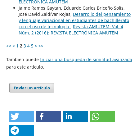
ELECTRÓNICA AMUTEM
Jaime Ramos Gaytan, Eduardo Carlos Briceño Solís,
José David Zaldívar Rojas,
Desarrollo del pensamiento
y lenguaje variacional en estudiantes de bachillerato
con el uso de tecnología
,
Revista AMIUTEM: Vol. 4
Núm. 2 (2016): REVISTA ELECTRÓNICA AMUTEM
<<
<
1
2
3
4
5
>
>>
También puede
Iniciar una búsqueda de similitud avanzada
para este artículo.
Enviar un artículo