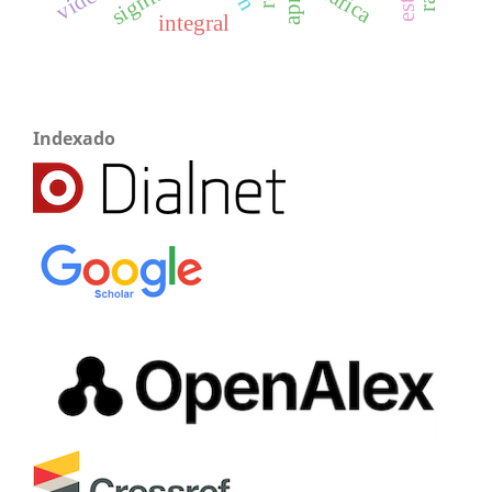
gráfica
integral
Indexado