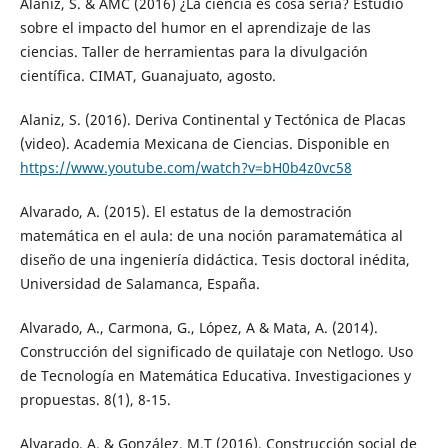
Alaniz, S. & AMC (2016) ¿La ciencia es cosa seria? Estudio
sobre el impacto del humor en el aprendizaje de las
ciencias. Taller de herramientas para la divulgación
científica. CIMAT, Guanajuato, agosto.
Alaniz, S. (2016). Deriva Continental y Tectónica de Placas
(video). Academia Mexicana de Ciencias. Disponible en
https://www.youtube.com/watch?v=bH0b4z0vc58
Alvarado, A. (2015). El estatus de la demostración
matemática en el aula: de una noción paramatemática al
diseño de una ingeniería didáctica. Tesis doctoral inédita,
Universidad de Salamanca, España.
Alvarado, A., Carmona, G., López, A & Mata, A. (2014).
Construcción del significado de quilataje con Netlogo. Uso
de Tecnología en Matemática Educativa. Investigaciones y
propuestas. 8(1), 8-15.
Alvarado, A. & González, M.T (2016). Construcción social de