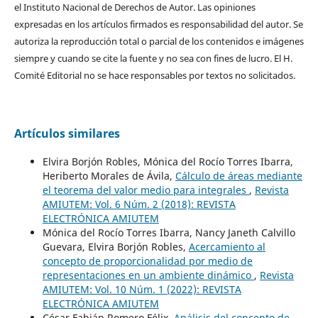
el Instituto Nacional de Derechos de Autor. Las opiniones
expresadas en los artículos firmados es responsabilidad del autor. Se
autoriza la reproducción total o parcial de los contenidos e imágenes
siempre y cuando se cite la fuente y no sea con fines de lucro. El H.
Comité Editorial no se hace responsables por textos no solicitados.
Artículos similares
Elvira Borjón Robles, Mónica del Rocío Torres Ibarra,
Heriberto Morales de Ávila,
Cálculo de áreas mediante
el teorema del valor medio para integrales
,
Revista
AMIUTEM: Vol. 6 Núm. 2 (2018): REVISTA
ELECTRÓNICA AMIUTEM
Mónica del Rocío Torres Ibarra, Nancy Janeth Calvillo
Guevara, Elvira Borjón Robles,
Acercamiento al
concepto de proporcionalidad por medio de
representaciones en un ambiente dinámico
,
Revista
AMIUTEM: Vol. 10 Núm. 1 (2022): REVISTA
ELECTRÓNICA AMIUTEM
César Fabián Romero Félix,
Análisis del concepto de