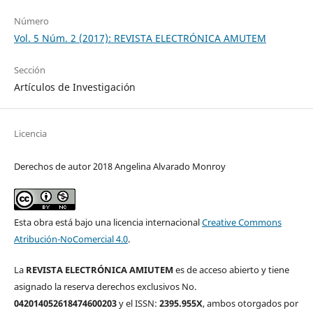
Número
Vol. 5 Núm. 2 (2017): REVISTA ELECTRÓNICA AMUTEM
Sección
Artículos de Investigación
Licencia
Derechos de autor 2018 Angelina Alvarado Monroy
Esta obra está bajo una licencia internacional
Creative Commons
Atribución-NoComercial 4.0
.
La
REVISTA ELECTRÓNICA AMIUTEM
es de acceso abierto y tiene
asignado la reserva derechos exclusivos No.
042014052618474600203
y el ISSN:
2395.955X
, ambos otorgados por