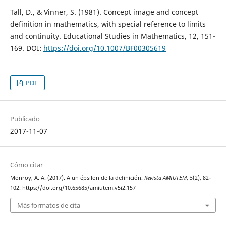
Tall, D., & Vinner, S. (1981). Concept image and concept
definition in mathematics, with special reference to limits
and continuity. Educational Studies in Mathematics, 12, 151-
169. DOI:
https://doi.org/10.1007/BF00305619
PDF
Publicado
2017-11-07
Cómo citar
Monroy, A. A. (2017). A un épsilon de la definición.
Revista AMIUTEM
,
5
(2), 82–
102. https://doi.org/10.65685/amiutem.v5i2.157
Más formatos de cita