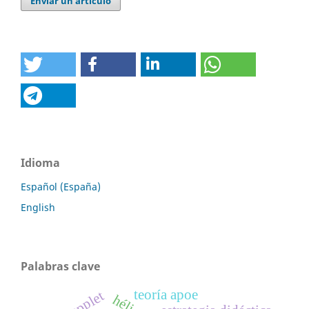
Enviar un artículo
Idioma
Español (España)
English
Palabras clave
teoría apoe
applet