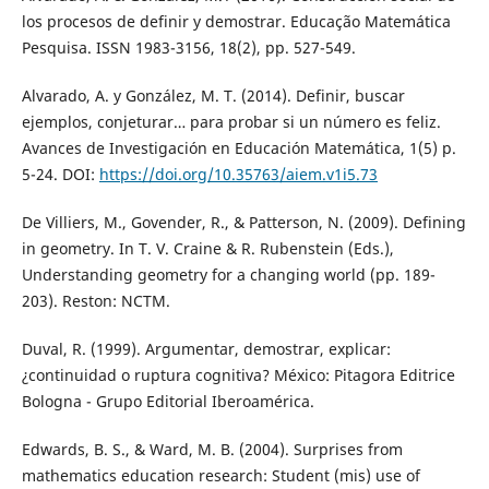
los procesos de definir y demostrar. Educação Matemática
Pesquisa. ISSN 1983-3156, 18(2), pp. 527-549.
Alvarado, A. y González, M. T. (2014). Definir, buscar
ejemplos, conjeturar… para probar si un número es feliz.
Avances de Investigación en Educación Matemática, 1(5) p.
5-24. DOI:
https://doi.org/10.35763/aiem.v1i5.73
De Villiers, M., Govender, R., & Patterson, N. (2009). Defining
in geometry. In T. V. Craine & R. Rubenstein (Eds.),
Understanding geometry for a changing world (pp. 189-
203). Reston: NCTM.
Duval, R. (1999). Argumentar, demostrar, explicar:
¿continuidad o ruptura cognitiva? México: Pitagora Editrice
Bologna - Grupo Editorial Iberoamérica.
Edwards, B. S., & Ward, M. B. (2004). Surprises from
mathematics education research: Student (mis) use of