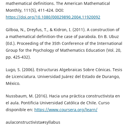
mathematical definitions. The American Mathematical
Monthly, 111(5), 411-424. DOI:
https://doi.org/10.1080/00029890.2004.11920092
Gilboa, N., Dreyfus, T., & Kidron, I. (2011). A construction of
a mathematical definition-the case of parabola. En B. Ubuz
(Ed.). Proceeding of the 35th Conference of the International
Group for the Psychology of Mathematics Education (Vol. 20,
pp. 425-432).
Lugo, S. (2006). Estructuras Algebraicas Sobre Cónicas. Tesis
de Licenciatura. Universidad Juárez del Estado de Durango,
México.
Nussbaum, M. (2016). Hacia una práctica constructivista en
el aula. Pontificia Universidad Católica de Chile. Curso
disponible en:
https://www.coursera.org/learn/
aulaconstructivista#syllabus