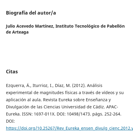
Biografía del autor/a
Julio Acevedo Martínez,
Instituto Tecnológico de Pabellón
de Arteaga
Citas
Ezquerra, Á., Iturrioz, I., Díaz, M. (2012). Análisis
experimental de magnitudes físicas a través de vídeos y su
aplicación al aula. Revista Eureka sobre Enseñanza y
Divulgación de las Ciencias Universidad de Cádiz. APAC-
Eureka. ISSN: 1697-011X. DOI: 10498/1473. págs. 252-264.
DOI:
https://doi.org/10.25267/Rev_Eureka_ensen_divulg_cienc.2012.v