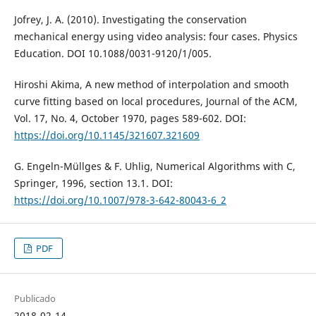
Jofrey, J. A. (2010). Investigating the conservation
mechanical energy using video analysis: four cases. Physics
Education. DOI 10.1088/0031-9120/1/005.
Hiroshi Akima, A new method of interpolation and smooth
curve fitting based on local procedures, Journal of the ACM,
Vol. 17, No. 4, October 1970, pages 589-602. DOI:
https://doi.org/10.1145/321607.321609
G. Engeln-Müllges & F. Uhlig, Numerical Algorithms with C,
Springer, 1996, section 13.1. DOI:
https://doi.org/10.1007/978-3-642-80043-6_2
PDF
Publicado
2018-02-14