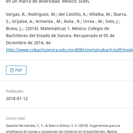
en un marco de diversidad. México: SEMS.
Vargas, R.; Rodríguez, M.; del Castillo, A.; Villalba, M.; Ibarra,
S.; Grijalva, A.; Armenta , M.; Ávila , R.; Urrea , M.; Soto, J.;
Bravo, J.;. (2014). Matemáticas 1. México: Colegio de
Bachilleres del Estado de Sonora. Recuperado el 05 de
Diciembre de 2014, de
http://www.cobachsonora.edu.mx:8086/portalcobach/pdf/modu
PDF
Publicado
2018-01-12
Cómo citar
Gaxiola Hernández, C. Y., & Ibarra Olmos, S. E. (2018). Sugerencias para la
enseñanza de sumas y sucesiones de números en el bachillerato.
Revista