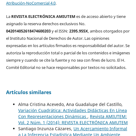
Atribución-NoComercial 4.0
.
La
REVISTA ELECTRÓNICA AMIUTEM
es de acceso abierto y tiene
asignado la reserva derechos exclusivos No.
042014052618474600203
y el ISSN:
2395.955X
, ambos otorgados por
el Instituto Nacional de Derechos de Autor. Las opiniones
expresadas en los artículos firmados es responsabilidad del autor. Se
autoriza la reproducción total o parcial de los contenidos e imágenes
siempre y cuando se cite la fuente y no sea con fines de lucro. El H.
Comité Editorial no se hace responsables por textos no solicitados.
Artículos similares
Alma Cristina Acevedo, Ana Guadalupe del Castillo,
Variación Cuadrática: Actividades Didácticas En Línea
Con Representaciones Dinámicas
,
Revista AMIUTEM:
Vol. 2 Núm. 1 (2014): REVISTA ELECTRÓNICA AMUTEM
Santiago Inzunza Cázares,
Un Acercamiento Informal
a La Inferencia Estadística Mediante Un Ambiente