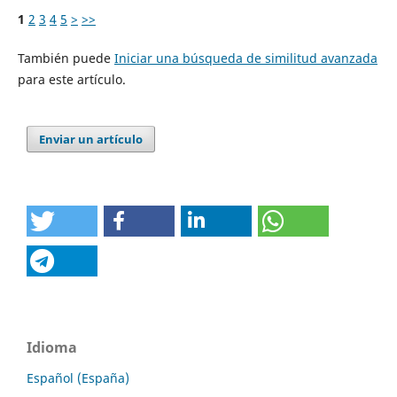
1
2
3
4
5
>
>>
También puede
Iniciar una búsqueda de similitud avanzada
para este artículo.
Enviar un artículo
Idioma
Español (España)