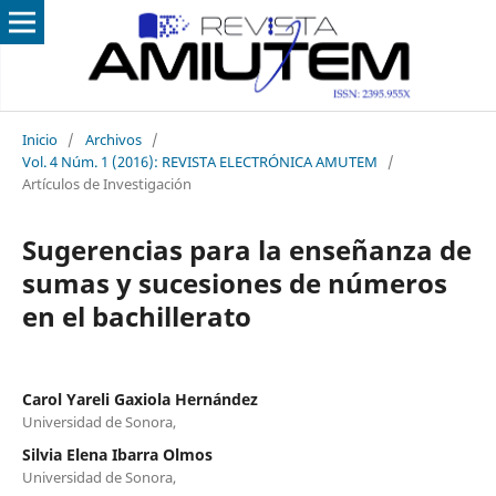
Inicio
/
Archivos
/
Vol. 4 Núm. 1 (2016): REVISTA ELECTRÓNICA AMUTEM
/
Artículos de Investigación
Sugerencias para la enseñanza de
sumas y sucesiones de números
en el bachillerato
Carol Yareli Gaxiola Hernández
Universidad de Sonora,
Silvia Elena Ibarra Olmos
Universidad de Sonora,