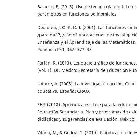
Basurto, E. (2013). Uso de tecnología digital en
parámetros en funciones polinomiales.
Deulofeu, J. O. R. D. I. (2001). Las funciones en
¿para qué?, ¿cómo? Aportaciones de investigació
Enseñanza y el Aprendizaje de las Matemáticas,
Ponencia P41, 367- 377. 35
Farfán, R. (2013). Lenguaje gráfico de funciones
(Vol. 1). DF, México: Secretaría de Educación Púb
Latorre, A. (2003). La investigación-acción. Cono
educativa. España: GRAÓ.
SEP. (2018). Aprendizajes clave para la educació
Educación Secundaria. Plan y programas de estu
didácticas y sugerencias de evaluación. México.
Viloria, N., & Godoy, G. (2010). Planificación de 