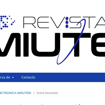
erca de
Contacto
 ELECTRONICA AMIUTEM
/
Entre Docentes