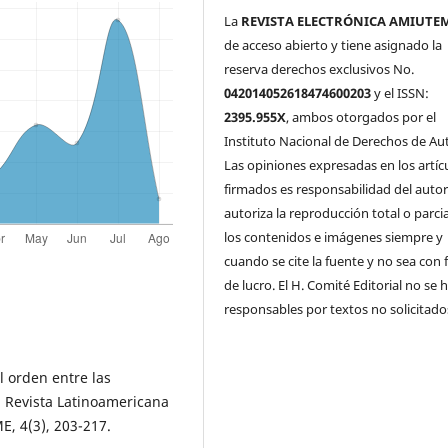
La
REVISTA ELECTRÓNICA AMIUTE
de acceso abierto y tiene asignado la
reserva derechos exclusivos No.
042014052618474600203
y el ISSN:
2395.955X
, ambos otorgados por el
Instituto Nacional de Derechos de Aut
Las opiniones expresadas en los artíc
firmados es responsabilidad del autor
autoriza la reproducción total o parci
los contenidos e imágenes siempre y
cuando se cite la fuente y no sea con 
de lucro. El H. Comité Editorial no se 
responsables por textos no solicitado
l orden entre las
. Revista Latinoamericana
E, 4(3), 203-217.