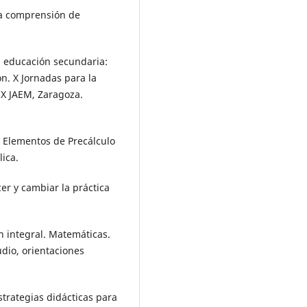
 la comprensión de
 la educación secundaria:
n. X Jornadas para la
 X JAEM, Zaragoza.
. Elementos de Precálculo
lica.
cer y cambiar la práctica
n integral. Matemáticas.
dio, orientaciones
estrategias didácticas para