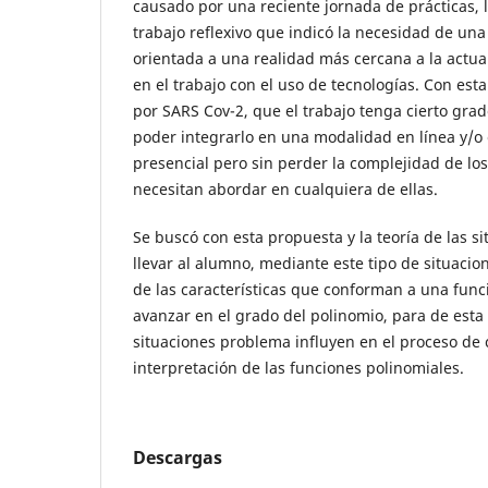
causado por una reciente jornada de prácticas, 
trabajo reflexivo que indicó la necesidad de un
orientada a una realidad más cercana a la actual
en el trabajo con el uso de tecnologías. Con est
por SARS Cov-2, que el trabajo tenga cierto grad
poder integrarlo en una modalidad en línea y/
presencial pero sin perder la complejidad de lo
necesitan abordar en cualquiera de ellas.
Se buscó con esta propuesta y la teoría de las si
llevar al alumno, mediante este tipo de situacio
de las características que conforman a una funci
avanzar en el grado del polinomio, para de est
situaciones problema influyen en el proceso de
interpretación de las funciones polinomiales.
Descargas