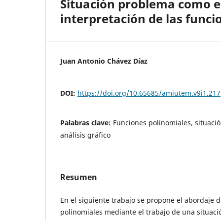
Situación problema como e
interpretación de las func
Juan Antonio Chávez Díaz
DOI:
https://doi.org/10.65685/amiutem.v9i1.217
Palabras clave:
Funciones polinomiales, situaci
análisis gráfico
Resumen
En el siguiente trabajo se propone el abordaje d
polinomiales mediante el trabajo de una situaci