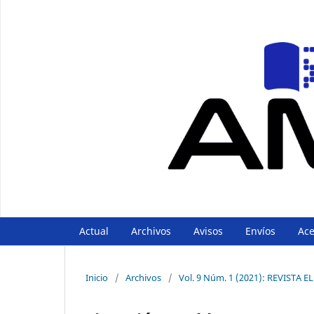
Actual
Archivos
Avisos
Envíos
Ac
Inicio
/
Archivos
/
Vol. 9 Núm. 1 (2021): REVISTA