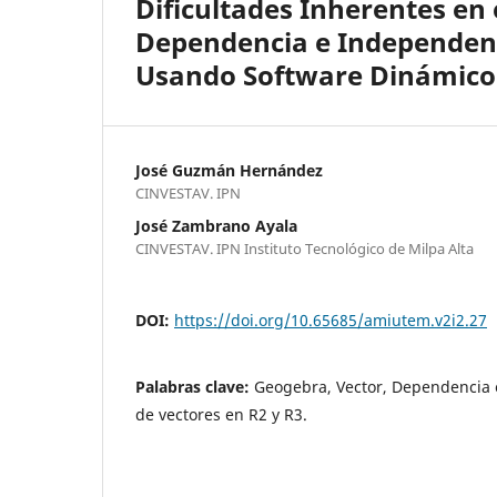
Dificultades Inherentes en 
Dependencia e Independenci
Usando Software Dinámico
José Guzmán Hernández
CINVESTAV. IPN
José Zambrano Ayala
CINVESTAV. IPN Instituto Tecnológico de Milpa Alta
DOI:
https://doi.org/10.65685/amiutem.v2i2.27
Palabras clave:
Geogebra, Vector, Dependencia 
de vectores en R2 y R3.