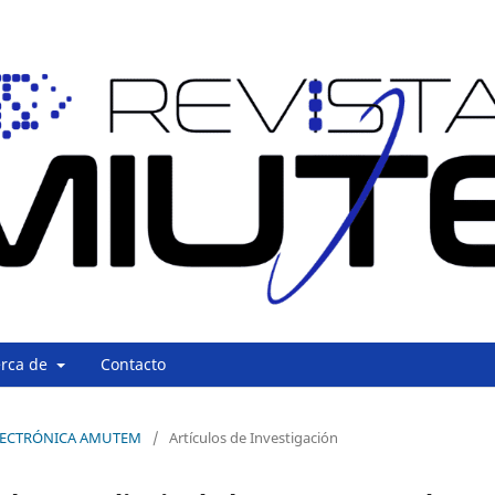
erca de
Contacto
A ELECTRÓNICA AMUTEM
/
Artículos de Investigación