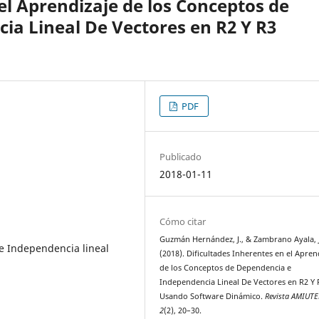
el Aprendizaje de los Conceptos de
a Lineal De Vectores en R2 Y R3
PDF
Publicado
2018-01-11
Cómo citar
Guzmán Hernández, J., & Zambrano Ayala, J
e Independencia lineal
(2018). Dificultades Inherentes en el Apren
de los Conceptos de Dependencia e
Independencia Lineal De Vectores en R2 Y 
Usando Software Dinámico.
Revista AMIUT
2
(2), 20–30.