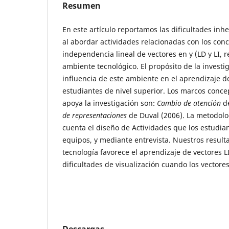
Resumen
En este artículo reportamos las dificultades inh
al abordar actividades relacionadas con los co
independencia lineal de vectores en y (LD y LI, 
ambiente tecnológico. El propósito de la investi
influencia de este ambiente en el aprendizaje d
estudiantes de nivel superior. Los marcos conce
apoya la investigación son:
Cambio de atención
de
de representaciones
de Duval (2006). La metodolo
cuenta el diseño de Actividades que los estudia
equipos, y mediante entrevista. Nuestros result
tecnología favorece el aprendizaje de vectores LD
dificultades de visualización cuando los vectores
Descargas