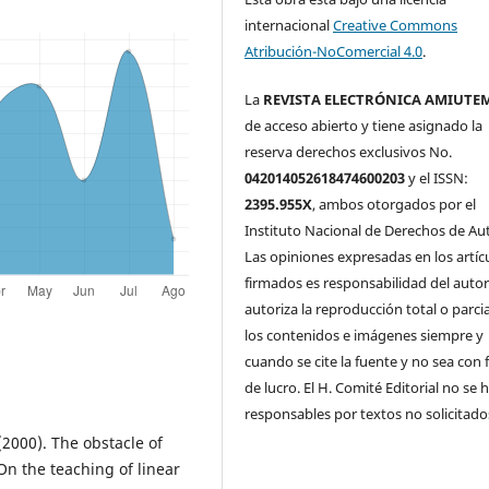
internacional
Creative Commons
Atribución-NoComercial 4.0
.
La
REVISTA ELECTRÓNICA AMIUTE
de acceso abierto y tiene asignado la
reserva derechos exclusivos No.
042014052618474600203
y el ISSN:
2395.955X
, ambos otorgados por el
Instituto Nacional de Derechos de Aut
Las opiniones expresadas en los artíc
firmados es responsabilidad del autor
autoriza la reproducción total o parci
los contenidos e imágenes siempre y
cuando se cite la fuente y no sea con 
de lucro. El H. Comité Editorial no se 
responsables por textos no solicitado
 (2000). The obstacle of
 On the teaching of linear