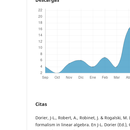
Citas
Dorier, J-L., Robert, A., Robinet, J. & Rogalski, M.
formalism in linear algebra. En J-L. Dorier (Ed.),