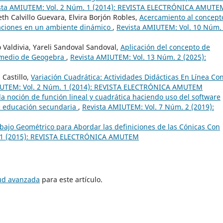
sta AMIUTEM: Vol. 2 Núm. 1 (2014): REVISTA ELECTRÓNICA AMUTE
th Calvillo Guevara, Elvira Borjón Robles,
Acercamiento al concept
aciones en un ambiente dinámico
,
Revista AMIUTEM: Vol. 10 Núm.
 Valdivia, Yareli Sandoval Sandoval,
Aplicación del concepto de
r medio de Geogebra
,
Revista AMIUTEM: Vol. 13 Núm. 2 (2025):
Castillo,
Variación Cuadrática: Actividades Didácticas En Línea Co
IUTEM: Vol. 2 Núm. 1 (2014): REVISTA ELECTRÓNICA AMUTEM
la noción de función lineal y cuadrática haciendo uso del software
e educación secundaria
,
Revista AMIUTEM: Vol. 7 Núm. 2 (2019):
bajo Geométrico para Abordar las definiciones de las Cónicas Con
. 1 (2015): REVISTA ELECTRÓNICA AMUTEM
tud avanzada
para este artículo.