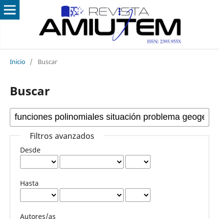
Inicio
/
Buscar
Buscar
Filtros avanzados
Desde
Hasta
Autores/as