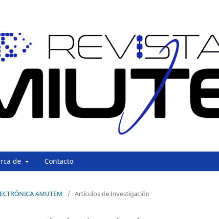
erca de
Contacto
A ELECTRÓNICA AMUTEM
/
Artículos de Investigación