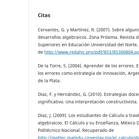
Citas
Cervantes, G. y Martínez, R. (2007). Sobre algu
desarrollos algebraicos. Zona Próxima. Revista d
Superiores en Educación Universidad del Norte,
de
http://www.redalyc.org/pdf/853/85300804.p
De la Torre, S. (2004). Aprender de los errores. 
los errores como estrategia de innovación, Argen
de la Plata.
Díaz, F. y Hernández, G. (2010). Estrategias doc
significativo. Una interpretación constructivista
Díaz, J. (2009). Los estudiantes de Cálculo a trav
algebraicos. El Cálculo y su Enseñanza, México D
Politécnico Nacional. Recuperado de
http://mattec.matedu.cinvestav.mx/el_calculo/