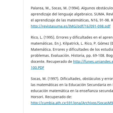
Palarea, M., Socas, M. (1994). Algunos obstáculo
aprendizaje del lenguaje algebraico. SUMA. Rev
el aprendizaje de las matemáticas, N16, 91-98.
http://revistasuma.es/IMG/pdf/16/091-098.pdf
Rico, L. (1995). Errores y dificultades en el apren
matemáticas. En J. Kilpatrick, L. Rico, P. Gómez (
Matemática. Errores y dificultades de los estudi
problemas. Evaluación. Historia, pp. 69-108. Bo
docente. Recuperado de
http://funes.uniandes.
100.PDF
Socas, M. (1997). Dificultades, obstáculos y erro
las matemáticas en la Educación Secundaria en Ri
educación matemática en la enseñanza secundar
Horsori. Recuperado de:
http://cumbia.ath.cx:591/pna/Archivos/SocasM