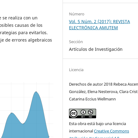
Número
 se realiza con un
Vol. 5 Núm. 2 (2017): REVISTA
sibles causas de los
ELECTRÓNICA AMUTEM
ategias para evitarlos.
je de errores algebraicos
Sección
Artículos de Investigación
Licencia
Derechos de autor 2018 Rebeca Ascen
González, Elena Nesterova, Clara Crist
Catarina Eccius Wellmann
Esta obra está bajo una licencia
internacional
Creative Commons