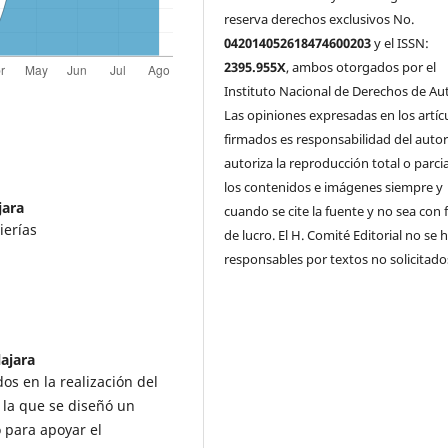
reserva derechos exclusivos No.
042014052618474600203
y el ISSN:
2395.955X
, ambos otorgados por el
Instituto Nacional de Derechos de Aut
Las opiniones expresadas en los artíc
firmados es responsabilidad del autor
autoriza la reproducción total o parci
los contenidos e imágenes siempre y
jara
cuando se cite la fuente y no sea con 
ierías
de lucro. El H. Comité Editorial no se 
responsables por textos no solicitado
ajara
os en la realización del
n la que se diseñó un
 para apoyar el