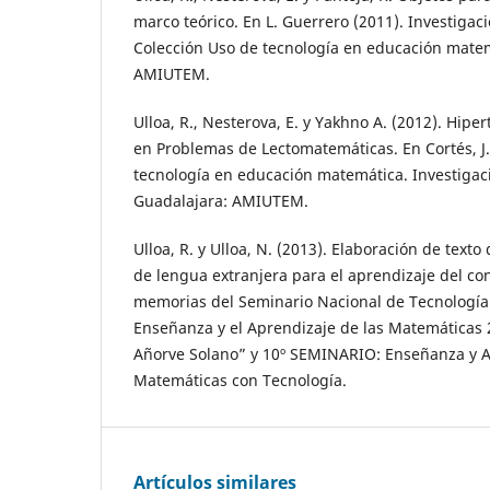
marco teórico. En L. Guerrero (2011). Investigac
Colección Uso de tecnología en educación matem
AMIUTEM.
Ulloa, R., Nesterova, E. y Yakhno A. (2012). Hipe
en Problemas de Lectomatemáticas. En Cortés, J. y
tecnología en educación matemática. Investigac
Guadalajara: AMIUTEM.
Ulloa, R. y Ulloa, N. (2013). Elaboración de text
de lengua extranjera para el aprendizaje del co
memorias del Seminario Nacional de Tecnología
Enseñanza y el Aprendizaje de las Matemáticas 
Añorve Solano” y 10º SEMINARIO: Enseñanza y A
Matemáticas con Tecnología.
Artículos similares