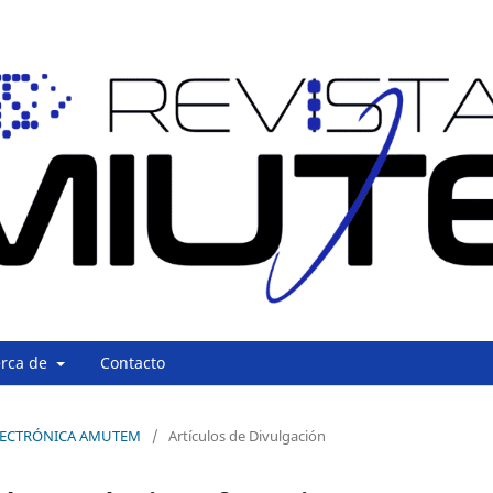
erca de
Contacto
A ELECTRÓNICA AMUTEM
/
Artículos de Divulgación