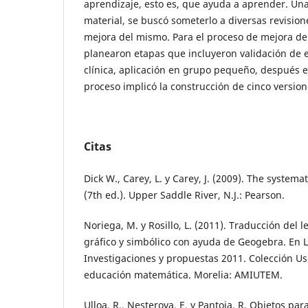
aprendizaje, esto es, que ayuda a aprender. Una
material, se buscó someterlo a diversas revision
mejora del mismo. Para el proceso de mejora de l
planearon etapas que incluyeron validación de e
clínica, aplicación en grupo pequeño, después 
proceso implicó la construcción de cinco versio
Citas
Dick W., Carey, L. y Carey, J. (2009). The systema
(7th ed.). Upper Saddle River, N.J.: Pearson.
Noriega, M. y Rosillo, L. (2011). Traducción del 
gráfico y simbólico con ayuda de Geogebra. En L
Investigaciones y propuestas 2011. Colección Us
educación matemática. Morelia: AMIUTEM.
Ulloa, R., Nesterova, E. y Pantoja, R. Objetos par