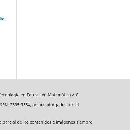
dios
 Tecnología en Educación Matemática A.C
ISSN: 2395-955X, ambos otorgados por el
 o parcial de los contenidos e imágenes siempre