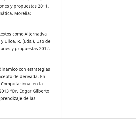
iones y propuestas 2011.
ática. Morelia:
rtextos como Alternativa
 Ulloa, R. (Eds.), Uso de
iones y propuestas 2012.
o dinámico con estrategias
ncepto de derivada. En
 Computacional en la
2013 “Dr. Edgar Gilberto
prendizaje de las