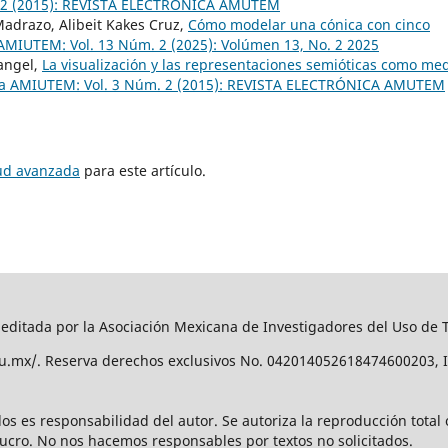
. 2 (2015): REVISTA ELECTRÓNICA AMUTEM
adrazo, Alibeit Kakes Cruz,
Cómo modelar una cónica con cinco
 AMIUTEM: Vol. 13 Núm. 2 (2025): Volúmen 13, No. 2 2025
Rangel,
La visualización y las representaciones semióticas como me
ta AMIUTEM: Vol. 3 Núm. 2 (2015): REVISTA ELECTRÓNICA AMUTEM
tud avanzada
para este artículo.
editada por la Asociación Mexicana de Investigadores del Uso de
edu.mx/. Reserva derechos exclusivos No. 042014052618474600203, 
os es responsabilidad del autor. Se autoriza la reproducción total
 lucro. No nos hacemos responsables por textos no solicitados.