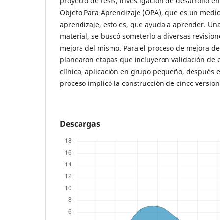
proyecto de tesis, investigación de desarrollo e
Objeto Para Aprendizaje (OPA), que es un medio
aprendizaje, esto es, que ayuda a aprender. Una
material, se buscó someterlo a diversas revision
mejora del mismo. Para el proceso de mejora de l
planearon etapas que incluyeron validación de e
clínica, aplicación en grupo pequeño, después 
proceso implicó la construcción de cinco versio
Descargas