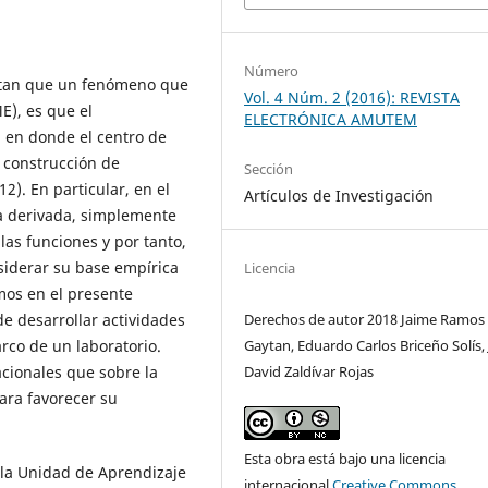
Número
rtan que un fenómeno que
Vol. 4 Núm. 2 (2016): REVISTA
E), es que el
ELECTRÓNICA AMUTEM
, en donde el centro de
e construcción de
Sección
2). En particular, en el
Artículos de Investigación
la derivada, simplemente
las funciones y por tanto,
siderar su base empírica
Licencia
mos en el presente
Derechos de autor 2018 Jaime Ramos
de desarrollar actividades
Gaytan, Eduardo Carlos Briceño Solís,
rco de un laboratorio.
David Zaldívar Rojas
acionales que sobre la
ara favorecer su
Esta obra está bajo una licencia
 la Unidad de Aprendizaje
internacional
Creative Commons