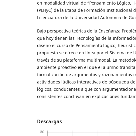
en modalidad virtual de “Pensamiento Lógico, He
(PLHyC) de la Etapa de Formación Institucional d
Licenciatura de la Universidad Autónoma de Gue
Bajo perspectiva teórica de la Enseñanza Problém
que hoy tienen las Tecnologías de la Informaci
diseñó el curso de Pensamiento lógico, heurístico
propuesta se ofrece en línea por el Sistema de U
través de su plataforma multimodal. La metodol
ambiente proactivo en el que el alumno transita d
formalización de argumentos y razonamientos me
actividades lúdicas interactivas de búsqueda de
lógicos, conducentes a que con argumentacione
consistentes concluyan en explicaciones funda
Descargas