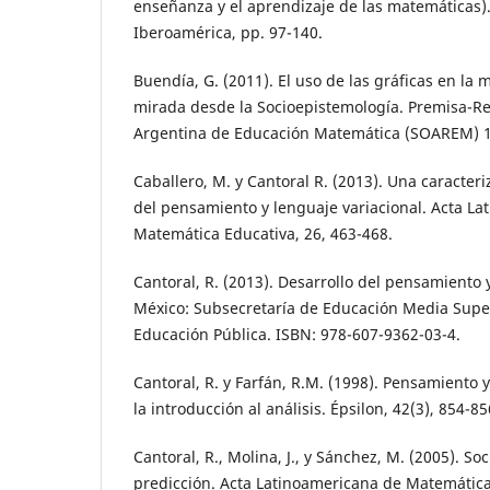
enseñanza y el aprendizaje de las matemáticas).
Iberoamérica, pp. 97-140.
Buendía, G. (2011). El uso de las gráficas en la
mirada desde la Socioepistemología. Premisa-Re
Argentina de Educación Matemática (SOAREM) 13
Caballero, M. y Cantoral R. (2013). Una caracter
del pensamiento y lenguaje variacional. Acta L
Matemática Educativa, 26, 463-468.
Cantoral, R. (2013). Desarrollo del pensamiento y
México: Subsecretaría de Educación Media Super
Educación Pública. ISBN: 978-607-9362-03-4.
Cantoral, R. y Farfán, R.M. (1998). Pensamiento 
la introducción al análisis. Épsilon, 42(3), 854-85
Cantoral, R., Molina, J., y Sánchez, M. (2005). So
predicción. Acta Latinoamericana de Matemática 