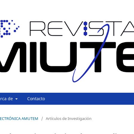
erca de
Contacto
A ELECTRÓNICA AMUTEM
/
Artículos de Investigación