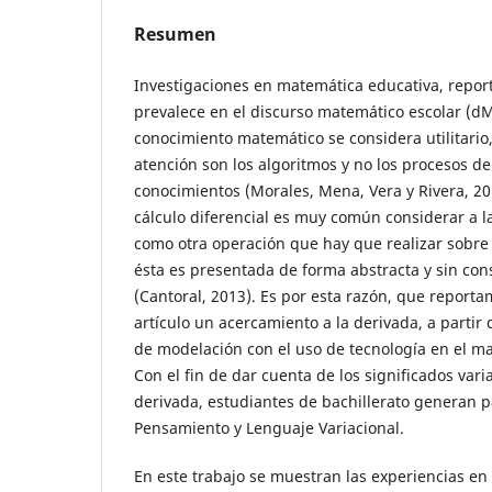
Resumen
Investigaciones en matemática educativa, repo
prevalece en el discurso matemático escolar (dM
conocimiento matemático se considera utilitario
atención son los algoritmos y no los procesos d
conocimientos (Morales, Mena, Vera y Rivera, 201
cálculo diferencial es muy común considerar a 
como otra operación que hay que realizar sobre 
ésta es presentada de forma abstracta y sin con
(Cantoral, 2013). Es por esta razón, que reporta
artículo un acercamiento a la derivada, a partir 
de modelación con el uso de tecnología en el ma
Con el fin de dar cuenta de los significados vari
derivada, estudiantes de bachillerato generan p
Pensamiento y Lenguaje Variacional.
En este trabajo se muestran las experiencias en