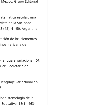
 México: Grupo Editorial
 matemática escolar: una
vista de la Sociedad
 (48), 41-50. Argentina.
ización de los elementos
atinoamericana de
 lenguaje variacional. DF,
ior, Secretaría de
y lenguaje variacional en
6.
cioepistemología de la
Educativa, 18(1), 463-