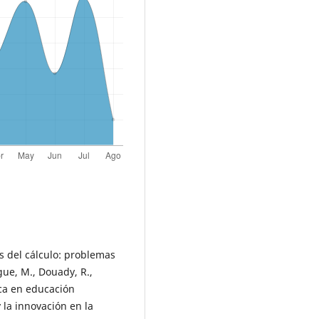
s del cálculo: problemas
gue, M., Douady, R.,
ica en educación
la innovación en la