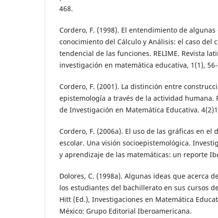
468.
Cordero, F. (1998). El entendimiento de algunas 
conocimiento del Cálculo y Análisis: el caso de
tendencial de las funciones. RELIME. Revista la
investigación en matemática educativa, 1(1), 56-
Cordero, F. (2001). La distinción entre construcc
epistemología a través de la actividad humana.
de Investigación en Matemática Educativa. 4(2)
Cordero, F. (2006a). El uso de las gráficas en el 
escolar. Una visión socioepistemológica. Invest
y aprendizaje de las matemáticas: un reporte I
Dolores, C. (1998a). Algunas ideas que acerca d
los estudiantes del bachillerato en sus cursos de 
Hitt (Ed.), Investigaciones en Matemática Educati
México: Grupo Editorial Iberoamericana.