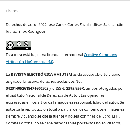
Licencia
Derechos de autor 2022 José Carlos Cortés Zavala, Ulises Said Landín
Juárez, Enoc Rodríguez
Esta obra está bajo una licencia internacional
Creative Commons
Atribución-NoComercial 4.0
.
La
REVISTA ELECTRÓNICA AMIUTEM
es de acceso abierto y tiene
asignado la reserva derechos exclusivos No.
042014052618474600203
y el ISSN:
2395.955X
, ambos otorgados por
el Instituto Nacional de Derechos de Autor. Las opiniones
expresadas en los artículos firmados es responsabilidad del autor. Se
autoriza la reproducción total o parcial de los contenidos e imágenes
siempre y cuando se cite la fuente y no sea con fines de lucro. El H.
Comité Editorial no se hace responsables por textos no solicitados.