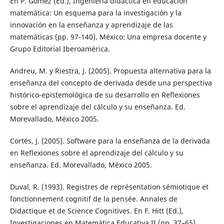
En P. Gómez (Ed.), Ingeniería didáctica en educación
matemática: Un esquema para la investigación y la
innovación en la enseñanza y aprendizaje de las
matemáticas (pp. 97-140). México: Una empresa docente y
Grupo Editorial Iberoamérica.
Andreu, M. y Riestra, J. (2005). Propuesta alternativa para la
enseñanza del concepto de derivada desde una perspectiva
histórico-epistemológica de su desarrollo en Reflexiones
sobre el aprendizaje del cálculo y su enseñanza. Ed.
Morevallado, México 2005.
Cortés, J. (2005). Software para la enseñanza de la derivada
en Reflexiones sobre el aprendizaje del cálculo y su
enseñanza. Ed. Morevallado, México 2005.
Duval, R. (1993). Registres de représentation sémiotique et
fonctionnement cognitif de la pensée. Annales de
Didactique et de Science Cognitives. En F. Hitt (Ed.),
Investigaciones en Matemática Educativa II (pp. 37–65).