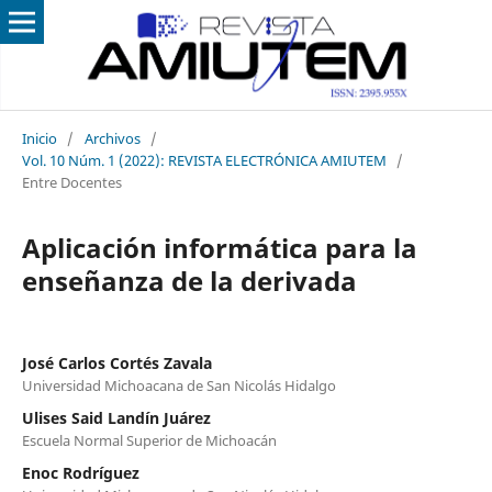
Inicio
/
Archivos
/
Vol. 10 Núm. 1 (2022): REVISTA ELECTRÓNICA AMIUTEM
/
Entre Docentes
Aplicación informática para la
enseñanza de la derivada
José Carlos Cortés Zavala
Universidad Michoacana de San Nicolás Hidalgo
Ulises Said Landín Juárez
Escuela Normal Superior de Michoacán
Enoc Rodríguez