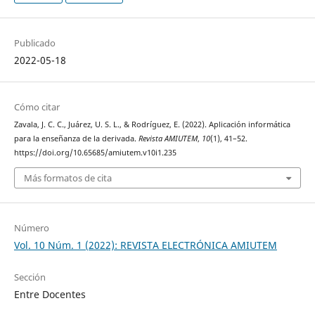
Publicado
2022-05-18
Cómo citar
Zavala, J. C. C., Juárez, U. S. L., & Rodríguez, E. (2022). Aplicación informática
para la enseñanza de la derivada.
Revista AMIUTEM
,
10
(1), 41–52.
https://doi.org/10.65685/amiutem.v10i1.235
Más formatos de cita
Número
Vol. 10 Núm. 1 (2022): REVISTA ELECTRÓNICA AMIUTEM
Sección
Entre Docentes