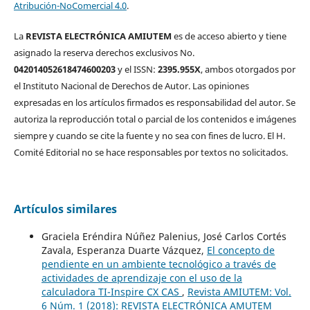
Atribución-NoComercial 4.0
.
La
REVISTA ELECTRÓNICA AMIUTEM
es de acceso abierto y tiene
asignado la reserva derechos exclusivos No.
042014052618474600203
y el ISSN:
2395.955X
, ambos otorgados por
el Instituto Nacional de Derechos de Autor. Las opiniones
expresadas en los artículos firmados es responsabilidad del autor. Se
autoriza la reproducción total o parcial de los contenidos e imágenes
siempre y cuando se cite la fuente y no sea con fines de lucro. El H.
Comité Editorial no se hace responsables por textos no solicitados.
Artículos similares
Graciela Eréndira Núñez Palenius, José Carlos Cortés
Zavala, Esperanza Duarte Vázquez,
El concepto de
pendiente en un ambiente tecnológico a través de
actividades de aprendizaje con el uso de la
calculadora TI-Inspire CX CAS
,
Revista AMIUTEM: Vol.
6 Núm. 1 (2018): REVISTA ELECTRÓNICA AMUTEM