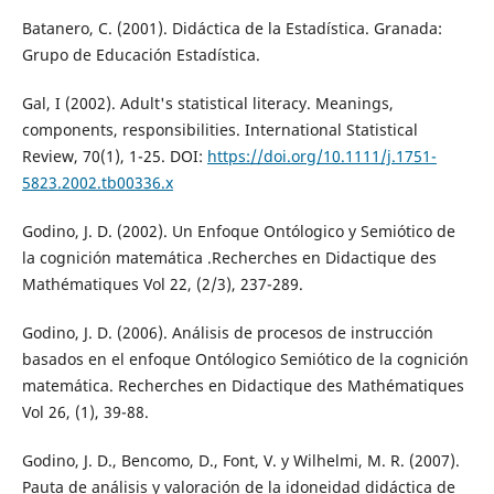
Batanero, C. (2001). Didáctica de la Estadística. Granada:
Grupo de Educación Estadística.
Gal, I (2002). Adult's statistical literacy. Meanings,
components, responsibilities. International Statistical
Review, 70(1), 1-25. DOI:
https://doi.org/10.1111/j.1751-
5823.2002.tb00336.x
Godino, J. D. (2002). Un Enfoque Ontólogico y Semiótico de
la cognición matemática .Recherches en Didactique des
Mathématiques Vol 22, (2/3), 237-289.
Godino, J. D. (2006). Análisis de procesos de instrucción
basados en el enfoque Ontólogico Semiótico de la cognición
matemática. Recherches en Didactique des Mathématiques
Vol 26, (1), 39-88.
Godino, J. D., Bencomo, D., Font, V. y Wilhelmi, M. R. (2007).
Pauta de análisis y valoración de la idoneidad didáctica de