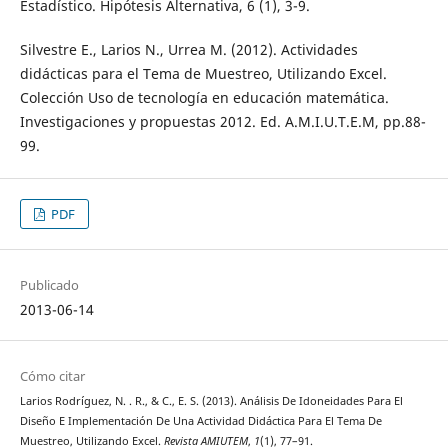
Estadístico. Hipótesis Alternativa, 6 (1), 3-9.
Silvestre E., Larios N., Urrea M. (2012). Actividades
didácticas para el Tema de Muestreo, Utilizando Excel.
Colección Uso de tecnología en educación matemática.
Investigaciones y propuestas 2012. Ed. A.M.I.U.T.E.M, pp.88-
99.
PDF
Publicado
2013-06-14
Cómo citar
Larios Rodríguez, N. . R., & C., E. S. (2013). Análisis De Idoneidades Para El
Diseño E Implementación De Una Actividad Didáctica Para El Tema De
Muestreo, Utilizando Excel.
Revista AMIUTEM
,
1
(1), 77–91.