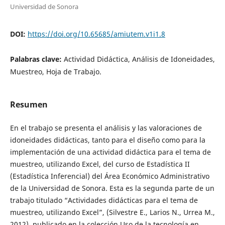
Universidad de Sonora
DOI:
https://doi.org/10.65685/amiutem.v1i1.8
Palabras clave:
Actividad Didáctica, Análisis de Idoneidades,
Muestreo, Hoja de Trabajo.
Resumen
En el trabajo se presenta el análisis y las valoraciones de
idoneidades didácticas, tanto para el diseño como para la
implementación de una actividad didáctica para el tema de
muestreo, utilizando Excel, del curso de Estadística II
(Estadística Inferencial) del Área Económico Administrativo
de la Universidad de Sonora. Esta es la segunda parte de un
trabajo titulado “Actividades didácticas para el tema de
muestreo, utilizando Excel”, (Silvestre E., Larios N., Urrea M.,
2012), publicado en la colección Uso de la tecnología en