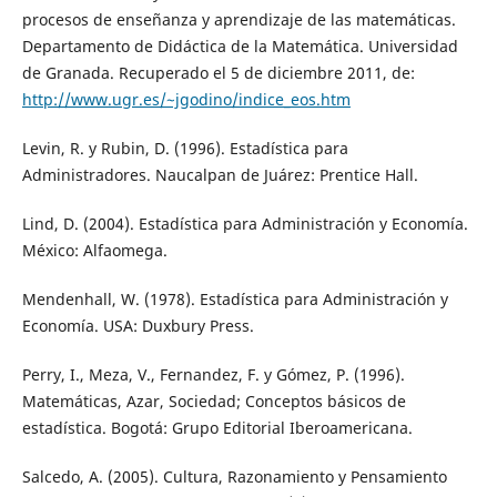
procesos de enseñanza y aprendizaje de las matemáticas.
Departamento de Didáctica de la Matemática. Universidad
de Granada. Recuperado el 5 de diciembre 2011, de:
http://www.ugr.es/~jgodino/indice_eos.htm
Levin, R. y Rubin, D. (1996). Estadística para
Administradores. Naucalpan de Juárez: Prentice Hall.
Lind, D. (2004). Estadística para Administración y Economía.
México: Alfaomega.
Mendenhall, W. (1978). Estadística para Administración y
Economía. USA: Duxbury Press.
Perry, I., Meza, V., Fernandez, F. y Gómez, P. (1996).
Matemáticas, Azar, Sociedad; Conceptos básicos de
estadística. Bogotá: Grupo Editorial Iberoamericana.
Salcedo, A. (2005). Cultura, Razonamiento y Pensamiento