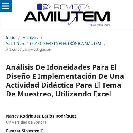
Inicio
/
Archivos
/
Vol. 1 Núm. 1 (2013): REVISTA ELECTRÓNICA AMUTEM
/
Artículos de Investigación
Análisis De Idoneidades Para El
Diseño E Implementación De Una
Actividad Didáctica Para El Tema
De Muestreo, Utilizando Excel
Nancy Rodríguez Larios Rodríguez
Universidad de Sonora
Eleazar Silvestre C.