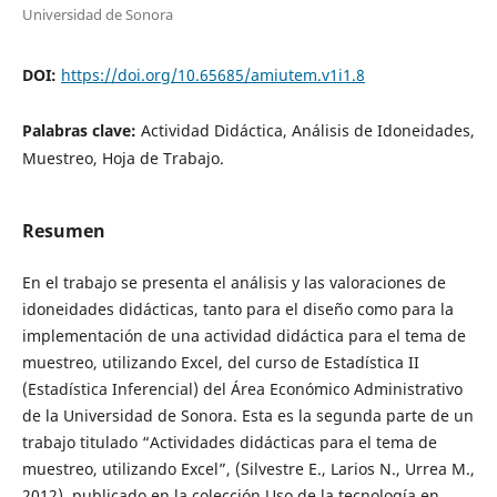
Universidad de Sonora
DOI:
https://doi.org/10.65685/amiutem.v1i1.8
Palabras clave:
Actividad Didáctica, Análisis de Idoneidades,
Muestreo, Hoja de Trabajo.
Resumen
En el trabajo se presenta el análisis y las valoraciones de
idoneidades didácticas, tanto para el diseño como para la
implementación de una actividad didáctica para el tema de
muestreo, utilizando Excel, del curso de Estadística II
(Estadística Inferencial) del Área Económico Administrativo
de la Universidad de Sonora. Esta es la segunda parte de un
trabajo titulado “Actividades didácticas para el tema de
muestreo, utilizando Excel”, (Silvestre E., Larios N., Urrea M.,
2012), publicado en la colección Uso de la tecnología en