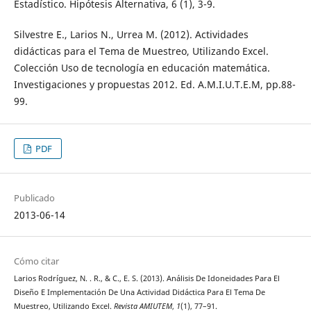
Estadístico. Hipótesis Alternativa, 6 (1), 3-9.
Silvestre E., Larios N., Urrea M. (2012). Actividades
didácticas para el Tema de Muestreo, Utilizando Excel.
Colección Uso de tecnología en educación matemática.
Investigaciones y propuestas 2012. Ed. A.M.I.U.T.E.M, pp.88-
99.
PDF
Publicado
2013-06-14
Cómo citar
Larios Rodríguez, N. . R., & C., E. S. (2013). Análisis De Idoneidades Para El
Diseño E Implementación De Una Actividad Didáctica Para El Tema De
Muestreo, Utilizando Excel.
Revista AMIUTEM
,
1
(1), 77–91.