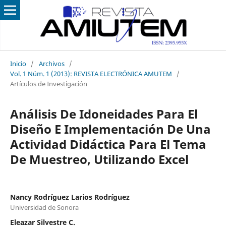
Inicio
/
Archivos
/
Vol. 1 Núm. 1 (2013): REVISTA ELECTRÓNICA AMUTEM
/
Artículos de Investigación
Análisis De Idoneidades Para El
Diseño E Implementación De Una
Actividad Didáctica Para El Tema
De Muestreo, Utilizando Excel
Nancy Rodríguez Larios Rodríguez
Universidad de Sonora
Eleazar Silvestre C.