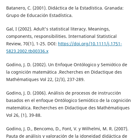
Batanero, C. (2001). Didáctica de la Estadística. Granada:
Grupo de Educación Estadística.
Gal, I (2002). Adult's statistical literacy. Meanings,
components, responsibilities. International Statistical
Review, 70(1), 1-25. DOI:
https://doi.org/10.1111/j.1751-
5823.2002.tb00336.x
Godino, J. D. (2002). Un Enfoque Ontólogico y Semiótico de
la cognición matemática .Recherches en Didactique des
Mathématiques Vol 22, (2/3), 237-289.
Godino, J. D. (2006). Análisis de procesos de instrucción
basados en el enfoque Ontólogico Semiótico de la cognición
matemática. Recherches en Didactique des Mathématiques
Vol 26, (1), 39-88.
Godino, J. D., Bencomo, D., Font, V. y Wilhelmi, M. R. (2007).
Pauta de análisis y valoración de la idoneidad didáctica de