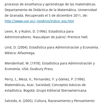
procesos de enseñanza y aprendizaje de las matemáticas.
Departamento de Didáctica de la Matemática. Universidad
de Granada. Recuperado el 5 de diciembre 2011, de:
http://www.ugr.es/~jgodino/indice_eos.htm
Levin, R. y Rubin, D. (1996). Estadística para
Administradores. Naucalpan de Juárez: Prentice Hall.
Lind, D. (2004). Estadística para Administración y Economía.
México: Alfaomega.
Mendenhall, W. (1978). Estadística para Administración y
Economía. USA: Duxbury Press.
Perry, I., Meza, V., Fernandez, F. y Gómez, P. (1996).
Matemáticas, Azar, Sociedad; Conceptos básicos de
estadística. Bogotá: Grupo Editorial Iberoamericana.
Salcedo, A. (2005). Cultura, Razonamiento y Pensamiento