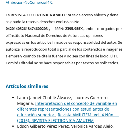
Atribución-NoComercial 4.0
.
La
REVISTA ELECTRÓNICA AMIUTEM
es de acceso abierto y tiene
asignado la reserva derechos exclusivos No.
042014052618474600203
y el ISSN:
2395.955X
, ambos otorgados por
el Instituto Nacional de Derechos de Autor. Las opiniones
expresadas en los artículos firmados es responsabilidad del autor. Se
autoriza la reproducción total o parcial de los contenidos e imágenes
siempre y cuando se cite la fuente y no sea con fines de lucro. El H.
Comité Editorial no se hace responsables por textos no solicitados.
Artículos similares
Laura Jannet Chablé Álvarez, Lourdes Guerrero
Magaña,
Interpretación del concepto de variable en
diferentes representaciones con estudiantes de
educación superior
,
Revista AMIUTEM: Vol. 4 Núm. 1
(2016): REVISTA ELECTRÓNICA AMUTEM
Edson Gilberto Pérez Pérez, Verónica Vargas Alejo,