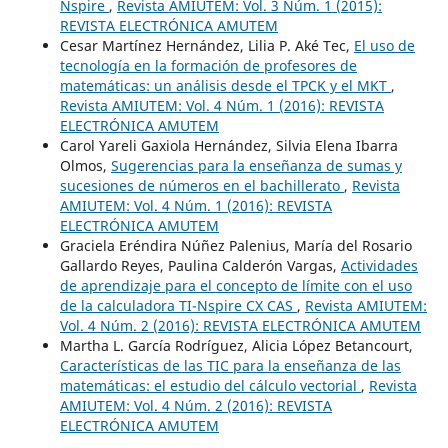
Nspire
,
Revista AMIUTEM: Vol. 3 Núm. 1 (2015):
REVISTA ELECTRÓNICA AMUTEM
Cesar Martínez Hernández, Lilia P. Aké Tec,
El uso de
tecnología en la formación de profesores de
matemáticas: un análisis desde el TPCK y el MKT
,
Revista AMIUTEM: Vol. 4 Núm. 1 (2016): REVISTA
ELECTRÓNICA AMUTEM
Carol Yareli Gaxiola Hernández, Silvia Elena Ibarra
Olmos,
Sugerencias para la enseñanza de sumas y
sucesiones de números en el bachillerato
,
Revista
AMIUTEM: Vol. 4 Núm. 1 (2016): REVISTA
ELECTRÓNICA AMUTEM
Graciela Eréndira Núñez Palenius, María del Rosario
Gallardo Reyes, Paulina Calderón Vargas,
Actividades
de aprendizaje para el concepto de límite con el uso
de la calculadora TI-Nspire CX CAS
,
Revista AMIUTEM:
Vol. 4 Núm. 2 (2016): REVISTA ELECTRÓNICA AMUTEM
Martha L. García Rodríguez, Alicia López Betancourt,
Características de las TIC para la enseñanza de las
matemáticas: el estudio del cálculo vectorial
,
Revista
AMIUTEM: Vol. 4 Núm. 2 (2016): REVISTA
ELECTRÓNICA AMUTEM