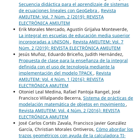
Secuencia didáctica para el aprendizaje de sistemas
de ecuaciones lineales con GeoGebra
,
Revista
AMIUTEM: Vol. 7 Núm. 2 (2019): REVISTA
ELECTRÓNICA AMIUTEM
Erik Morales Mercado, Agustín Grijalva Monteverde,
La integral en escuelas de educación media superior
incorporadas a UNISON
,
Revista AMIUTEM: Vol. 7
Núm. 2 (2019): REVISTA ELECTRÓNICA AMIUTEM
Jesús Muñoz, Eduardo Briceño, Judith Hernández,
Propuesta de clase para la enseñanza de la integral
definida con el uso de tecnología mediante la
implementación del modelo TPACK
,
Revista
AMIUTEM: Vol. 4 Núm. 1 (2016): REVISTA
ELECTRÓNICA AMUTEM
Otoniel Leal Medina, Rafael Pantoja Rangel, José
Francisco Villalpando Becerra,
Sistema de prácticas de
modelación matemática de objetos en movimiento
,
Revista AMIUTEM: Vol. 4 Núm. 2 (2016): REVISTA
ELECTRÓNICA AMUTEM
José Carlos Cortés Zavala, Francisco Javier González
García, Christian Morales Ontiveros,
Cómo abordar los
trazos geométricos con ayuda de la calculadora TI-