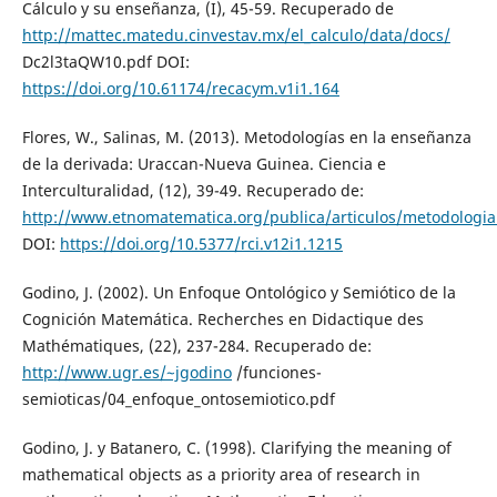
Cálculo y su enseñanza, (I), 45-59. Recuperado de
http://mattec.matedu.cinvestav.mx/el_calculo/data/docs/
Dc2l3taQW10.pdf DOI:
https://doi.org/10.61174/recacym.v1i1.164
Flores, W., Salinas, M. (2013). Metodologías en la enseñanza
de la derivada: Uraccan-Nueva Guinea. Ciencia e
Interculturalidad, (12), 39-49. Recuperado de:
http://www.etnomatematica.org/publica/articulos/metodologia
DOI:
https://doi.org/10.5377/rci.v12i1.1215
Godino, J. (2002). Un Enfoque Ontológico y Semiótico de la
Cognición Matemática. Recherches en Didactique des
Mathématiques, (22), 237-284. Recuperado de:
http://www.ugr.es/~jgodino
/funciones-
semioticas/04_enfoque_ontosemiotico.pdf
Godino, J. y Batanero, C. (1998). Clarifying the meaning of
mathematical objects as a priority area of research in