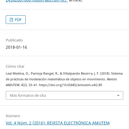
PDF
Publicado
2018-01-16
Cómo citar
Leal Medina, O., Pantoja Rangel, R., & Villalpando Becerra, J. F. (2018). Sistema
de prácticas de modelación matemática de objetos en movimiento.
Revista
AMIUTEM
,
4
(2), 33–41. https://doi.org/10.65685/amiutem.v4i2.89
Más formatos de cita
Número
Vol. 4 Núm. 2 (2016): REVISTA ELECTRÓNICA AMUTEM