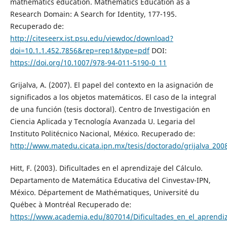
mathematics education. Mathematics Education as a
Research Domain: A Search for Identity, 177-195.
Recuperado de:
http://citeseerx.ist.psu.edu/viewdoc/download?
doi=10.1.1.452.7856&rep=rep1&type=pdf
DOI:
https://doi.org/10.1007/978-94-011-5190-0_11
Grijalva, A. (2007). El papel del contexto en la asignación de
significados a los objetos matemáticos. El caso de la integral
de una función (tesis doctoral). Centro de Investigación en
Ciencia Aplicada y Tecnología Avanzada U. Legaria del
Instituto Politécnico Nacional, México. Recuperado de:
http://www.matedu.cicata.ipn.mx/tesis/doctorado/grijalva_200
Hitt, F. (2003). Dificultades en el aprendizaje del Cálculo.
Departamento de Matemática Educativa del Cinvestav-IPN,
México. Département de Mathématiques, Université du
Québec à Montréal Recuperado de:
https://www.academia.edu/807014/Dificultades_en_el_aprendi