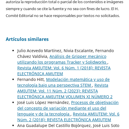
autoriza la reproducción total o parcial de los contenidos e imágenes
siempre y cuando se cite la fuente y no sea con fines de lucro. El H.
Comité Editorial no se hace responsables por textos no solicitados.
Artículos similares
Julio Acevedo Martínez, Nivia Escalante, Fernando
Chávez Valdivia,
Análisis de Gripper mecánico
utilizando los programas Tracker y Solidworks
,
Revista AMIUTEM: Vol. 6 Núm. 1 (2018): REVISTA
ELECTRÓNICA AMUTEM
Fernando Hitt,
Modelación matemática y uso de
tecnología bajo una perspectiva STEM
,
Revista
AMIUTEM: Vol. 11 Núm. 2 (2023): REVISTA
ELECTRÓNICA AMIUTEM VOLUMEN XI NÚMERO 2
José Luis López Hernández,
Procesos de objetivación
del concepto de variación mediante el uso del
lenguaje y de la tecnología
,
Revista AMIUTEM: Vol. 6
Núm. 2 (2018): REVISTA ELECTRÓNICA AMIUTEM
Ana Guadalupe Del Castillo Bojórquez, José Luis Soto