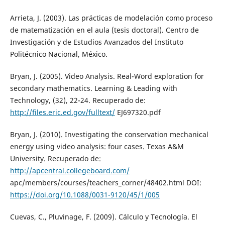
Arrieta, J. (2003). Las prácticas de modelación como proceso
de matematización en el aula (tesis doctoral). Centro de
Investigación y de Estudios Avanzados del Instituto
Politécnico Nacional, México.
Bryan, J. (2005). Video Analysis. Real-Word exploration for
secondary mathematics. Learning & Leading with
Technology, (32), 22-24. Recuperado de:
http://files.eric.ed.gov/fulltext/
EJ697320.pdf
Bryan, J. (2010). Investigating the conservation mechanical
energy using video analysis: four cases. Texas A&M
University. Recuperado de:
http://apcentral.collegeboard.com/
apc/members/courses/teachers_corner/48402.html DOI:
https://doi.org/10.1088/0031-9120/45/1/005
Cuevas, C., Pluvinage, F. (2009). Cálculo y Tecnología. El