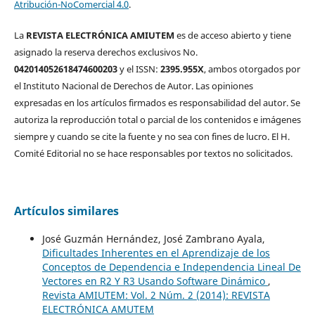
Atribución-NoComercial 4.0
.
La
REVISTA ELECTRÓNICA AMIUTEM
es de acceso abierto y tiene
asignado la reserva derechos exclusivos No.
042014052618474600203
y el ISSN:
2395.955X
, ambos otorgados por
el Instituto Nacional de Derechos de Autor. Las opiniones
expresadas en los artículos firmados es responsabilidad del autor. Se
autoriza la reproducción total o parcial de los contenidos e imágenes
siempre y cuando se cite la fuente y no sea con fines de lucro. El H.
Comité Editorial no se hace responsables por textos no solicitados.
Artículos similares
José Guzmán Hernández, José Zambrano Ayala,
Dificultades Inherentes en el Aprendizaje de los
Conceptos de Dependencia e Independencia Lineal De
Vectores en R2 Y R3 Usando Software Dinámico
,
Revista AMIUTEM: Vol. 2 Núm. 2 (2014): REVISTA
ELECTRÓNICA AMUTEM