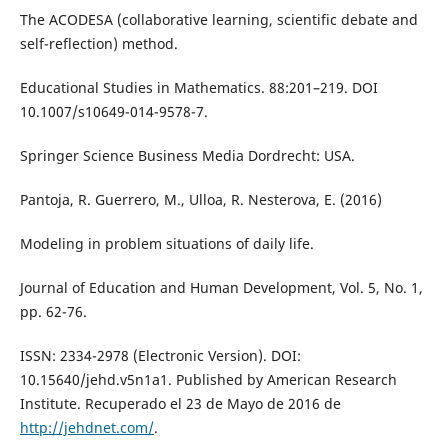
The ACODESA (collaborative learning, scientific debate and
self-reflection) method.
Educational Studies in Mathematics. 88:201–219. DOI
10.1007/s10649-014-9578-7.
Springer Science Business Media Dordrecht: USA.
Pantoja, R. Guerrero, M., Ulloa, R. Nesterova, E. (2016)
Modeling in problem situations of daily life.
Journal of Education and Human Development, Vol. 5, No. 1,
pp. 62-76.
ISSN: 2334-2978 (Electronic Version). DOI:
10.15640/jehd.v5n1a1. Published by American Research
Institute. Recuperado el 23 de Mayo de 2016 de
http://jehdnet.com/
.