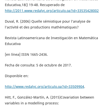
Educativa,18() 19-48. Recuperado de
http://2011.www.redalyc.org/articulo.oa?id=33535428002
Duval, R. (2006) Quelle sémiotique pour l’analyse de
l’activité et des productions mathématiques?
Revista Latinoamericana de Investigación en Matemática
Educativa
[en línea] ISSN 1665-2436.
Fecha de consulta: 5 de octubre de 2017.
Disponible en:
http://www.redalyc.org/articulo.oa?id=33509904
.
Hitt, F., González-Martín, A. (2015)Covariation between
variables in a modelling process: