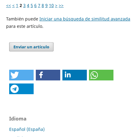
<<
<
1
2
3
4
5
6
7
8
9
10
>
>>
También puede
Iniciar una búsqueda de similitud avanzada
para este artículo.
Enviar un artículo
Idioma
Español (España)