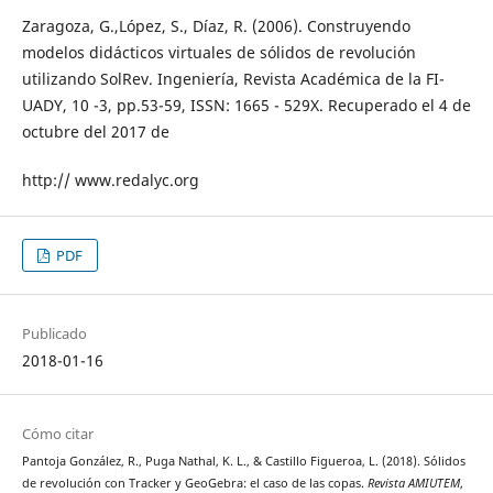
Zaragoza, G.,López, S., Díaz, R. (2006). Construyendo
modelos didácticos virtuales de sólidos de revolución
utilizando SolRev. Ingeniería, Revista Académica de la FI-
UADY, 10 -3, pp.53-59, ISSN: 1665 - 529X. Recuperado el 4 de
octubre del 2017 de
http:// www.redalyc.org
PDF
Publicado
2018-01-16
Cómo citar
Pantoja González, R., Puga Nathal, K. L., & Castillo Figueroa, L. (2018). Sólidos
de revolución con Tracker y GeoGebra: el caso de las copas.
Revista AMIUTEM
,