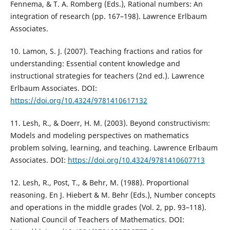
Fennema, & T. A. Romberg (Eds.), Rational numbers: An
integration of research (pp. 167–198). Lawrence Erlbaum
Associates.
10. Lamon, S. J. (2007). Teaching fractions and ratios for
understanding: Essential content knowledge and
instructional strategies for teachers (2nd ed.). Lawrence
Erlbaum Associates. DOI:
https://doi.org/10.4324/9781410617132
11. Lesh, R., & Doerr, H. M. (2003). Beyond constructivism:
Models and modeling perspectives on mathematics
problem solving, learning, and teaching. Lawrence Erlbaum
Associates. DOI:
https://doi.org/10.4324/9781410607713
12. Lesh, R., Post, T., & Behr, M. (1988). Proportional
reasoning. En J. Hiebert & M. Behr (Eds.), Number concepts
and operations in the middle grades (Vol. 2, pp. 93–118).
National Council of Teachers of Mathematics. DOI: