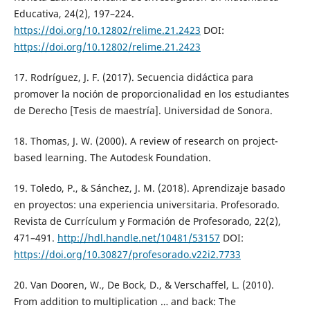
Educativa, 24(2), 197–224.
https://doi.org/10.12802/relime.21.2423
DOI:
https://doi.org/10.12802/relime.21.2423
17. Rodríguez, J. F. (2017). Secuencia didáctica para
promover la noción de proporcionalidad en los estudiantes
de Derecho [Tesis de maestría]. Universidad de Sonora.
18. Thomas, J. W. (2000). A review of research on project-
based learning. The Autodesk Foundation.
19. Toledo, P., & Sánchez, J. M. (2018). Aprendizaje basado
en proyectos: una experiencia universitaria. Profesorado.
Revista de Currículum y Formación de Profesorado, 22(2),
471–491.
http://hdl.handle.net/10481/53157
DOI:
https://doi.org/10.30827/profesorado.v22i2.7733
20. Van Dooren, W., De Bock, D., & Verschaffel, L. (2010).
From addition to multiplication … and back: The