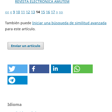
REVISTA ELECTRÓNICA AMUTEM
<<
<
9
10
11
12
13
14
15
16
17
>
>>
También puede
Iniciar una búsqueda de similitud avanzada
para este artículo.
Enviar un artículo
Idioma