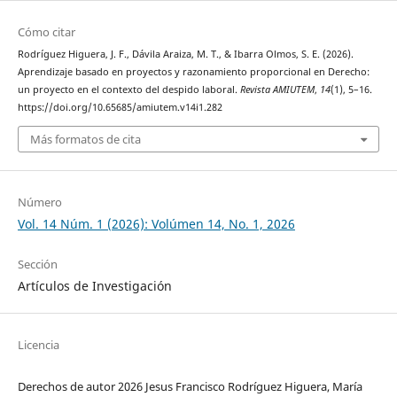
Cómo citar
Rodríguez Higuera, J. F., Dávila Araiza, M. T., & Ibarra Olmos, S. E. (2026).
Aprendizaje basado en proyectos y razonamiento proporcional en Derecho:
un proyecto en el contexto del despido laboral.
Revista AMIUTEM
,
14
(1), 5–16.
https://doi.org/10.65685/amiutem.v14i1.282
Más formatos de cita
Número
Vol. 14 Núm. 1 (2026): Volúmen 14, No. 1, 2026
Sección
Artículos de Investigación
Licencia
Derechos de autor 2026 Jesus Francisco Rodríguez Higuera, María