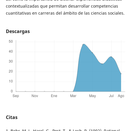
contextualizadas que permitan desarrollar competencias
cuantitativas en carreras del ámbito de las ciencias sociales.
Descargas
Citas
1. Behr, M. J., Harel, G., Post, T., & Lesh, R. (1992). Rational