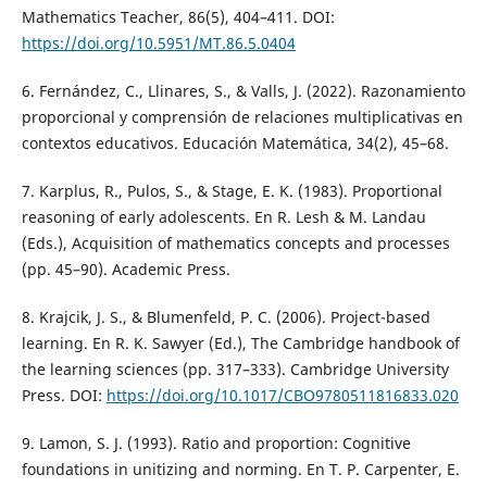
Mathematics Teacher, 86(5), 404–411. DOI:
https://doi.org/10.5951/MT.86.5.0404
6. Fernández, C., Llinares, S., & Valls, J. (2022). Razonamiento
proporcional y comprensión de relaciones multiplicativas en
contextos educativos. Educación Matemática, 34(2), 45–68.
7. Karplus, R., Pulos, S., & Stage, E. K. (1983). Proportional
reasoning of early adolescents. En R. Lesh & M. Landau
(Eds.), Acquisition of mathematics concepts and processes
(pp. 45–90). Academic Press.
8. Krajcik, J. S., & Blumenfeld, P. C. (2006). Project-based
learning. En R. K. Sawyer (Ed.), The Cambridge handbook of
the learning sciences (pp. 317–333). Cambridge University
Press. DOI:
https://doi.org/10.1017/CBO9780511816833.020
9. Lamon, S. J. (1993). Ratio and proportion: Cognitive
foundations in unitizing and norming. En T. P. Carpenter, E.