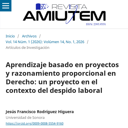
Inicio
/
Archivos
/
Vol. 14 Núm. 1 (2026): Volúmen 14, No. 1, 2026
/
Artículos de Investigación
Aprendizaje basado en proyectos
y razonamiento proporcional en
Derecho: un proyecto en el
contexto del despido laboral
Jesús Francisco Rodríguez Higuera
Universidad de Sonora
https://orcid.org/0009-0008-5554-9160