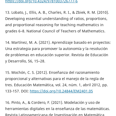
https://doi.org/10.4324/9781003726777-6
13. Lobato, J., Ellis, A. B., Charles, R. I., & Zbiek, R. M. (2010).
Developing essential understanding of ratios, proportions,
and proportional reasoning for teaching mathematics in
grades 6–8. National Council of Teachers of Mathematics.
14. Martínez, M. A. (2021). Aprendizaje basado en proyectos:
Una estrategia para promover la autonomía y la resolución
de problemas en educación superior. Revista de Educación
y Desarrollo, 56, 15–28.
15. Mochón, C. S. (2012). Enseñanza del razonamiento
proporcional y alternativas para el manejo de la regla de
tres. Educación Matemática, vol. 24, núm. 1, abril 2012, pp.
133-157. DOI:
https://doi.org/10.24844/EM2401.05
16. Pinto, A., & Cordero, F. (2021). Modelación y uso de
herramientas digitales en la enseñanza de las matemáticas.
Revista Latinoamericana de Investigación en Matemática