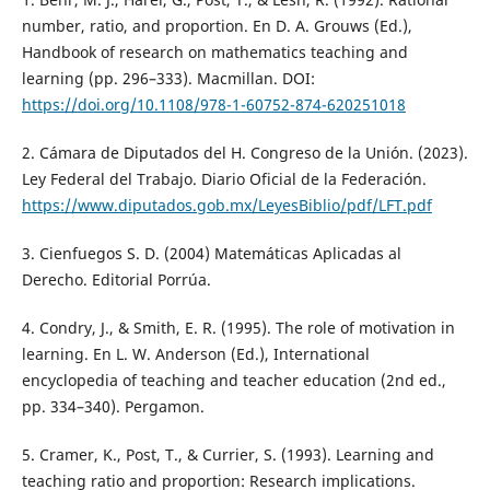
number, ratio, and proportion. En D. A. Grouws (Ed.),
Handbook of research on mathematics teaching and
learning (pp. 296–333). Macmillan. DOI:
https://doi.org/10.1108/978-1-60752-874-620251018
2. Cámara de Diputados del H. Congreso de la Unión. (2023).
Ley Federal del Trabajo. Diario Oficial de la Federación.
https://www.diputados.gob.mx/LeyesBiblio/pdf/LFT.pdf
3. Cienfuegos S. D. (2004) Matemáticas Aplicadas al
Derecho. Editorial Porrúa.
4. Condry, J., & Smith, E. R. (1995). The role of motivation in
learning. En L. W. Anderson (Ed.), International
encyclopedia of teaching and teacher education (2nd ed.,
pp. 334–340). Pergamon.
5. Cramer, K., Post, T., & Currier, S. (1993). Learning and
teaching ratio and proportion: Research implications.