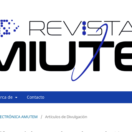
erca de
Contacto
A ELECTRÓNICA AMUTEM
/
Artículos de Divulgación