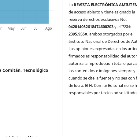
La
REVISTA ELECTRÓNICA AMIUTE
de acceso abierto y tiene asignado la
reserva derechos exclusivos No.
042014052618474600203
y el ISSN:
2395.955X
, ambos otorgados por el
Instituto Nacional de Derechos de Aut
Las opiniones expresadas en los artíc
firmados es responsabilidad del autor
autoriza la reproducción total o parci
de Comitán. Tecnológico
los contenidos e imágenes siempre y
cuando se cite la fuente y no sea con 
de lucro. El H. Comité Editorial no se 
responsables por textos no solicitado