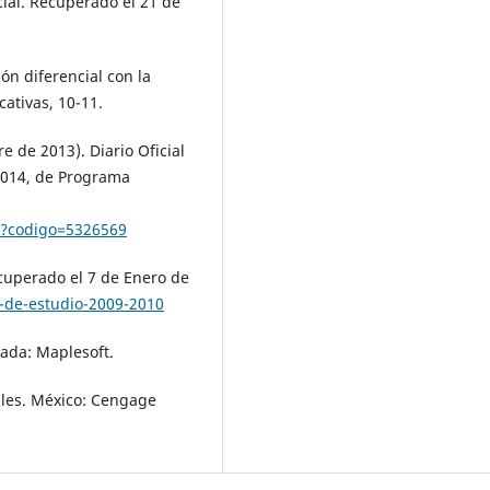
ial. Recuperado el 21 de
ón diferencial con la
ativas, 10-11.
e de 2013). Diario Oficial
 2014, de Programa
p?codigo=5326569
cuperado el 7 de Enero de
-de-estudio-2009-2010
ada: Maplesoft.
iales. México: Cengage