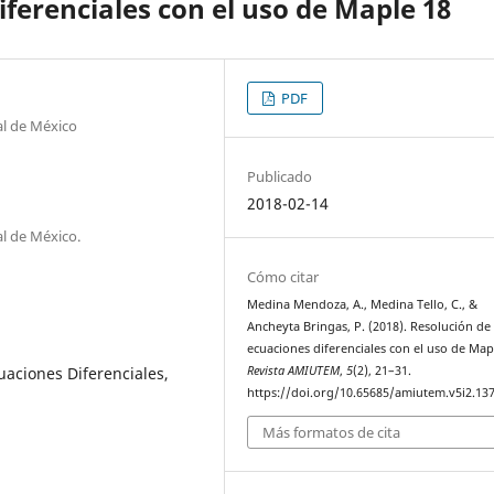
ferenciales con el uso de Maple 18
PDF
al de México
Publicado
2018-02-14
l de México.
Cómo citar
Medina Mendoza, A., Medina Tello, C., &
Ancheyta Bringas, P. (2018). Resolución de
ecuaciones diferenciales con el uso de Map
uaciones Diferenciales,
Revista AMIUTEM
,
5
(2), 21–31.
https://doi.org/10.65685/amiutem.v5i2.13
Más formatos de cita