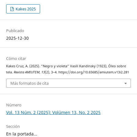
Kakes 2025
Publicado
2025-12-30
Cómo citar
Kakes Cruz, A. (2025). “Negro y violeta” Vasili Kandinsky (1923), Óleo sobre
tela.
Revista AMIUTEM
,
13
(2), 3–4. https://doi.org/10.65685/amiutem.v13i2.281
Más formatos de cita
Número
Vol. 13 Núm. 2 (2025): Volúmen 13, No. 2 2025
Sección
En la portada...