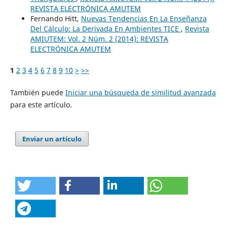
REVISTA ELECTRÓNICA AMUTEM
Fernando Hitt,
Nuevas Tendencias En La Enseñanza
Del Cálculo: La Derivada En Ambientes TICE
,
Revista
AMIUTEM: Vol. 2 Núm. 2 (2014): REVISTA
ELECTRÓNICA AMUTEM
1
2
3
4
5
6
7
8
9
10
>
>>
También puede
Iniciar una búsqueda de similitud avanzada
para este artículo.
Enviar un artículo