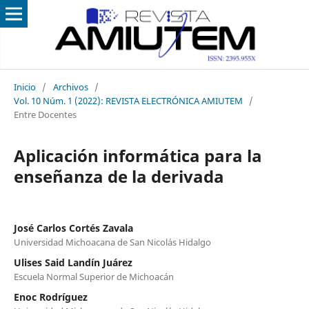
Inicio
/
Archivos
/
Vol. 10 Núm. 1 (2022): REVISTA ELECTRÓNICA AMIUTEM
/
Entre Docentes
Aplicación informática para la
enseñanza de la derivada
José Carlos Cortés Zavala
Universidad Michoacana de San Nicolás Hidalgo
Ulises Said Landín Juárez
Escuela Normal Superior de Michoacán
Enoc Rodríguez