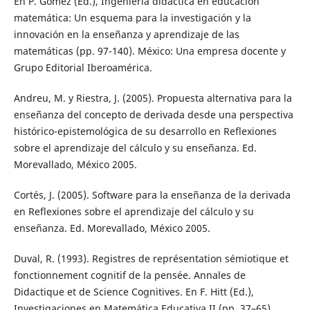
En P. Gómez (Ed.), Ingeniería didáctica en educación
matemática: Un esquema para la investigación y la
innovación en la enseñanza y aprendizaje de las
matemáticas (pp. 97-140). México: Una empresa docente y
Grupo Editorial Iberoamérica.
Andreu, M. y Riestra, J. (2005). Propuesta alternativa para la
enseñanza del concepto de derivada desde una perspectiva
histórico-epistemológica de su desarrollo en Reflexiones
sobre el aprendizaje del cálculo y su enseñanza. Ed.
Morevallado, México 2005.
Cortés, J. (2005). Software para la enseñanza de la derivada
en Reflexiones sobre el aprendizaje del cálculo y su
enseñanza. Ed. Morevallado, México 2005.
Duval, R. (1993). Registres de représentation sémiotique et
fonctionnement cognitif de la pensée. Annales de
Didactique et de Science Cognitives. En F. Hitt (Ed.),
Investigaciones en Matemática Educativa II (pp. 37–65).