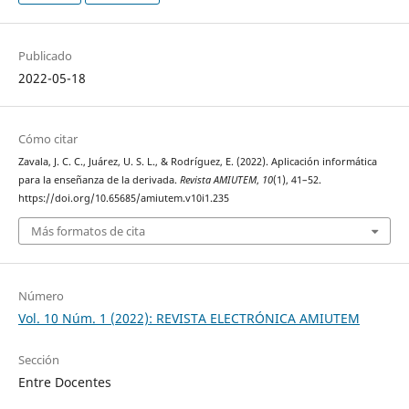
Publicado
2022-05-18
Cómo citar
Zavala, J. C. C., Juárez, U. S. L., & Rodríguez, E. (2022). Aplicación informática
para la enseñanza de la derivada.
Revista AMIUTEM
,
10
(1), 41–52.
https://doi.org/10.65685/amiutem.v10i1.235
Más formatos de cita
Número
Vol. 10 Núm. 1 (2022): REVISTA ELECTRÓNICA AMIUTEM
Sección
Entre Docentes