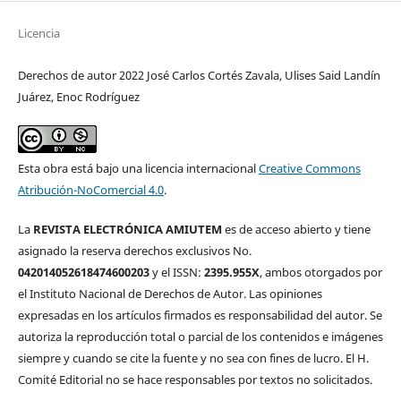
Licencia
Derechos de autor 2022 José Carlos Cortés Zavala, Ulises Said Landín
Juárez, Enoc Rodríguez
Esta obra está bajo una licencia internacional
Creative Commons
Atribución-NoComercial 4.0
.
La
REVISTA ELECTRÓNICA AMIUTEM
es de acceso abierto y tiene
asignado la reserva derechos exclusivos No.
042014052618474600203
y el ISSN:
2395.955X
, ambos otorgados por
el Instituto Nacional de Derechos de Autor. Las opiniones
expresadas en los artículos firmados es responsabilidad del autor. Se
autoriza la reproducción total o parcial de los contenidos e imágenes
siempre y cuando se cite la fuente y no sea con fines de lucro. El H.
Comité Editorial no se hace responsables por textos no solicitados.