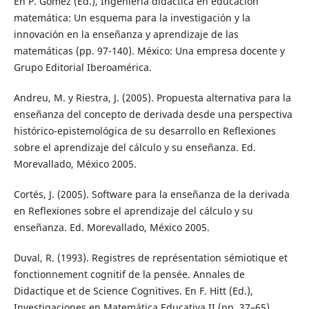
En P. Gómez (Ed.), Ingeniería didáctica en educación
matemática: Un esquema para la investigación y la
innovación en la enseñanza y aprendizaje de las
matemáticas (pp. 97-140). México: Una empresa docente y
Grupo Editorial Iberoamérica.
Andreu, M. y Riestra, J. (2005). Propuesta alternativa para la
enseñanza del concepto de derivada desde una perspectiva
histórico-epistemológica de su desarrollo en Reflexiones
sobre el aprendizaje del cálculo y su enseñanza. Ed.
Morevallado, México 2005.
Cortés, J. (2005). Software para la enseñanza de la derivada
en Reflexiones sobre el aprendizaje del cálculo y su
enseñanza. Ed. Morevallado, México 2005.
Duval, R. (1993). Registres de représentation sémiotique et
fonctionnement cognitif de la pensée. Annales de
Didactique et de Science Cognitives. En F. Hitt (Ed.),
Investigaciones en Matemática Educativa II (pp. 37–65).