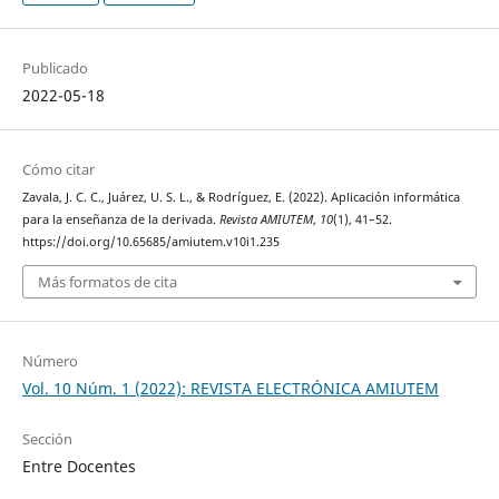
Publicado
2022-05-18
Cómo citar
Zavala, J. C. C., Juárez, U. S. L., & Rodríguez, E. (2022). Aplicación informática
para la enseñanza de la derivada.
Revista AMIUTEM
,
10
(1), 41–52.
https://doi.org/10.65685/amiutem.v10i1.235
Más formatos de cita
Número
Vol. 10 Núm. 1 (2022): REVISTA ELECTRÓNICA AMIUTEM
Sección
Entre Docentes