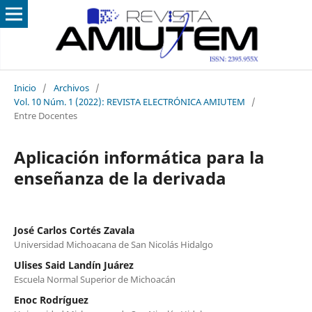
Inicio
/
Archivos
/
Vol. 10 Núm. 1 (2022): REVISTA ELECTRÓNICA AMIUTEM
/
Entre Docentes
Aplicación informática para la
enseñanza de la derivada
José Carlos Cortés Zavala
Universidad Michoacana de San Nicolás Hidalgo
Ulises Said Landín Juárez
Escuela Normal Superior de Michoacán
Enoc Rodríguez