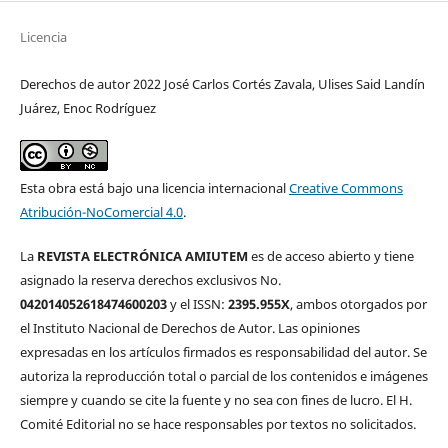
Licencia
Derechos de autor 2022 José Carlos Cortés Zavala, Ulises Said Landín
Juárez, Enoc Rodríguez
Esta obra está bajo una licencia internacional
Creative Commons
Atribución-NoComercial 4.0
.
La
REVISTA ELECTRÓNICA AMIUTEM
es de acceso abierto y tiene
asignado la reserva derechos exclusivos No.
042014052618474600203
y el ISSN:
2395.955X
, ambos otorgados por
el Instituto Nacional de Derechos de Autor. Las opiniones
expresadas en los artículos firmados es responsabilidad del autor. Se
autoriza la reproducción total o parcial de los contenidos e imágenes
siempre y cuando se cite la fuente y no sea con fines de lucro. El H.
Comité Editorial no se hace responsables por textos no solicitados.