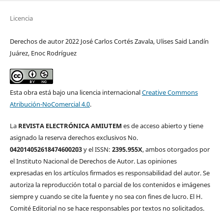
Licencia
Derechos de autor 2022 José Carlos Cortés Zavala, Ulises Said Landín
Juárez, Enoc Rodríguez
Esta obra está bajo una licencia internacional
Creative Commons
Atribución-NoComercial 4.0
.
La
REVISTA ELECTRÓNICA AMIUTEM
es de acceso abierto y tiene
asignado la reserva derechos exclusivos No.
042014052618474600203
y el ISSN:
2395.955X
, ambos otorgados por
el Instituto Nacional de Derechos de Autor. Las opiniones
expresadas en los artículos firmados es responsabilidad del autor. Se
autoriza la reproducción total o parcial de los contenidos e imágenes
siempre y cuando se cite la fuente y no sea con fines de lucro. El H.
Comité Editorial no se hace responsables por textos no solicitados.