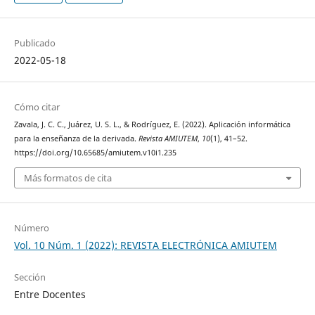
Publicado
2022-05-18
Cómo citar
Zavala, J. C. C., Juárez, U. S. L., & Rodríguez, E. (2022). Aplicación informática
para la enseñanza de la derivada.
Revista AMIUTEM
,
10
(1), 41–52.
https://doi.org/10.65685/amiutem.v10i1.235
Más formatos de cita
Número
Vol. 10 Núm. 1 (2022): REVISTA ELECTRÓNICA AMIUTEM
Sección
Entre Docentes