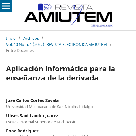
Inicio
/
Archivos
/
Vol. 10 Núm. 1 (2022): REVISTA ELECTRÓNICA AMIUTEM
/
Entre Docentes
Aplicación informática para la
enseñanza de la derivada
José Carlos Cortés Zavala
Universidad Michoacana de San Nicolás Hidalgo
Ulises Said Landín Juárez
Escuela Normal Superior de Michoacán
Enoc Rodríguez