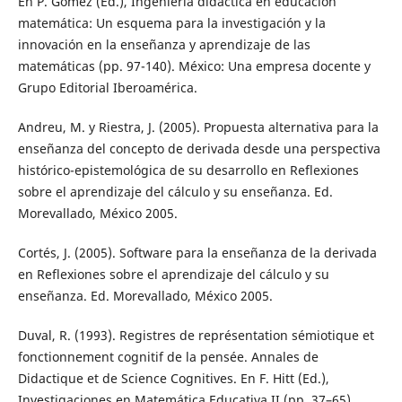
En P. Gómez (Ed.), Ingeniería didáctica en educación
matemática: Un esquema para la investigación y la
innovación en la enseñanza y aprendizaje de las
matemáticas (pp. 97-140). México: Una empresa docente y
Grupo Editorial Iberoamérica.
Andreu, M. y Riestra, J. (2005). Propuesta alternativa para la
enseñanza del concepto de derivada desde una perspectiva
histórico-epistemológica de su desarrollo en Reflexiones
sobre el aprendizaje del cálculo y su enseñanza. Ed.
Morevallado, México 2005.
Cortés, J. (2005). Software para la enseñanza de la derivada
en Reflexiones sobre el aprendizaje del cálculo y su
enseñanza. Ed. Morevallado, México 2005.
Duval, R. (1993). Registres de représentation sémiotique et
fonctionnement cognitif de la pensée. Annales de
Didactique et de Science Cognitives. En F. Hitt (Ed.),
Investigaciones en Matemática Educativa II (pp. 37–65).