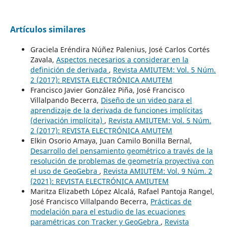
Artículos similares
Graciela Eréndira Núñez Palenius, José Carlos Cortés
Zavala,
Aspectos necesarios a considerar en la
definición de derivada
,
Revista AMIUTEM: Vol. 5 Núm.
2 (2017): REVISTA ELECTRÓNICA AMUTEM
Francisco Javier González Piña, José Francisco
Villalpando Becerra,
Diseño de un video para el
aprendizaje de la derivada de funciones implícitas
(derivación implícita)
,
Revista AMIUTEM: Vol. 5 Núm.
2 (2017): REVISTA ELECTRÓNICA AMUTEM
Elkin Osorio Amaya, Juan Camilo Bonilla Bernal,
Desarrollo del pensamiento geométrico a través de la
resolución de problemas de geometría proyectiva con
el uso de GeoGebra
,
Revista AMIUTEM: Vol. 9 Núm. 2
(2021): REVISTA ELECTRÓNICA AMIUTEM
Maritza Elizabeth López Alcalá, Rafael Pantoja Rangel,
José Francisco Villalpando Becerra,
Prácticas de
modelación para el estudio de las ecuaciones
paramétricas con Tracker y GeoGebra
,
Revista