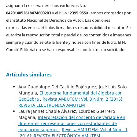
asignado la reserva derechos exclusivos No.
042014052618474600203
y el ISSN:
2395.955X
, ambos otorgados por
el Instituto Nacional de Derechos de Autor. Las opiniones
expresadas en los artículos firmados es responsabilidad del autor. Se
autoriza la reproducción total o parcial de los contenidos e imágenes
siempre y cuando se cite la fuente y no sea con fines de lucro. El H.
Comité Editorial no se hace responsables por textos no solicitados.
Artículos similares
Ana Guadalupe Del Castillo Bojórquez, José Luis Soto
Munguía,
El teorema fundamental del álgebra con
GeoGebra
,
Revista AMIUTEM: Vol. 3 Núm. 2 (2015):
REVISTA ELECTRÓNICA AMUTEM
Laura Jannet Chablé Álvarez, Lourdes Guerrero
Magaña,
Interpretación del concepto de variable en
diferentes representaciones con estudiantes de
educación superior
,
Revista AMIUTEM: Vol. 4 Núm. 1
(2016): REVISTA ELECTRÓNICA AMUTEM