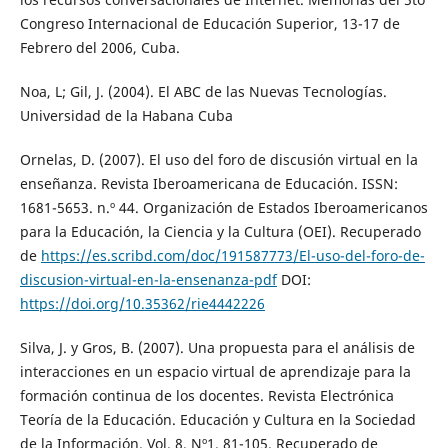
Congreso Internacional de Educación Superior, 13-17 de
Febrero del 2006, Cuba.
Noa, L; Gil, J. (2004). El ABC de las Nuevas Tecnologías.
Universidad de la Habana Cuba
Ornelas, D. (2007). El uso del foro de discusión virtual en la
enseñanza. Revista Iberoamericana de Educación. ISSN:
1681-5653. n.º 44. Organización de Estados Iberoamericanos
para la Educación, la Ciencia y la Cultura (OEI). Recuperado
de
https://es.scribd.com/doc/191587773/El-uso-del-foro-de-
discusion-virtual-en-la-ensenanza-pdf
DOI:
https://doi.org/10.35362/rie4442226
Silva, J. y Gros, B. (2007). Una propuesta para el análisis de
interacciones en un espacio virtual de aprendizaje para la
formación continua de los docentes. Revista Electrónica
Teoría de la Educación. Educación y Cultura en la Sociedad
de la Información. Vol. 8. Nº1. 81-105. Recuperado de