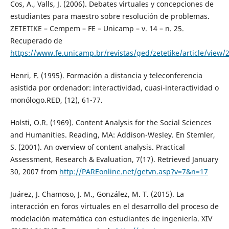
Cos, A., Valls, J. (2006). Debates virtuales y concepciones de
estudiantes para maestro sobre resolución de problemas.
ZETETIKE – Cempem – FE – Unicamp – v. 14 – n. 25.
Recuperado de
https://www.fe.unicamp.br/revistas/ged/zetetike/article/view/
Henri, F. (1995). Formación a distancia y teleconferencia
asistida por ordenador: interactividad, cuasi-interactividad o
monólogo.RED, (12), 61-77.
Holsti, O.R. (1969). Content Analysis for the Social Sciences
and Humanities. Reading, MA: Addison-Wesley. En Stemler,
S. (2001). An overview of content analysis. Practical
Assessment, Research & Evaluation, 7(17). Retrieved January
30, 2007 from
http://PAREonline.net/getvn.asp?v=7&n=17
Juárez, J. Chamoso, J. M., González, M. T. (2015). La
interacción en foros virtuales en el desarrollo del proceso de
modelación matemática con estudiantes de ingeniería. XIV