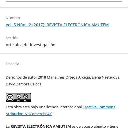
Número
Vol. 5 Núm. 2 (2017): REVISTA ELECTRÓNICA AMUTEM
Sección
Artículos de Investigación
Licencia
Derechos de autor 2018 María Inés Ortega Arcega, Elena Nesterova,
David Zamora Caloca
Esta obra está bajo una licencia internacional
Creative Commons
Atribución-NoComercial 4.0
.
La
REVISTA ELECTRÓNICA AMIUTEM
es de acceso abierto y tiene